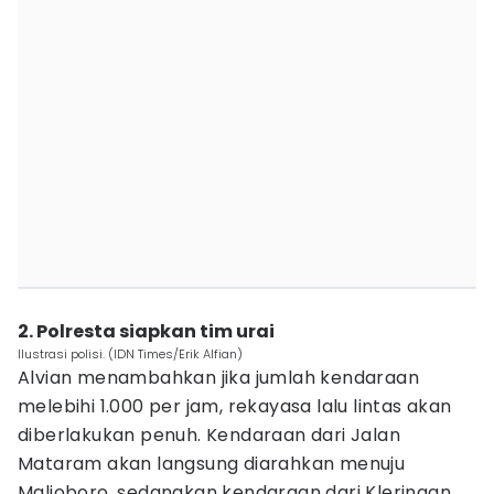
2. Polresta siapkan tim urai
Ilustrasi polisi. (IDN Times/Erik Alfian)
Alvian menambahkan jika jumlah kendaraan
melebihi 1.000 per jam, rekayasa lalu lintas akan
diberlakukan penuh. Kendaraan dari Jalan
Mataram akan langsung diarahkan menuju
Malioboro, sedangkan kendaraan dari Kleringan