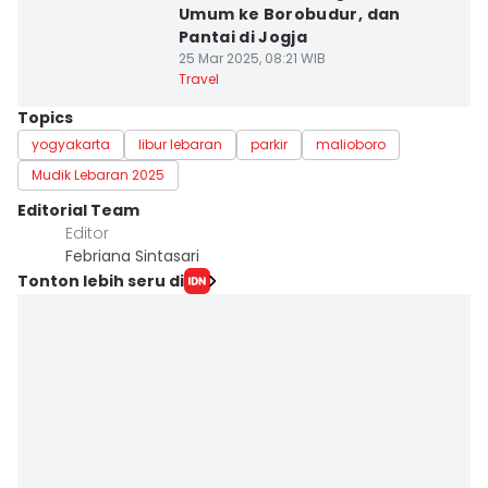
Umum ke Borobudur, dan
Pantai di Jogja
25 Mar 2025, 08:21 WIB
Travel
Topics
yogyakarta
libur lebaran
parkir
malioboro
Mudik Lebaran 2025
Editorial Team
Editor
Febriana Sintasari
Tonton lebih seru di