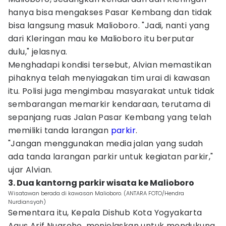
hanya bisa mengakses Pasar Kembang dan tidak
bisa langsung masuk Malioboro. "Jadi, nanti yang
dari Kleringan mau ke Malioboro itu berputar
dulu," jelasnya.
Menghadapi kondisi tersebut, Alvian memastikan
pihaknya telah menyiagakan tim urai di kawasan
itu. Polisi juga mengimbau masyarakat untuk tidak
sembarangan memarkir kendaraan, terutama di
sepanjang ruas Jalan Pasar Kembang yang telah
memiliki tanda larangan
parkir
.
"Jangan menggunakan media jalan yang sudah
ada tanda larangan parkir untuk kegiatan parkir,"
ujar Alvian.
3. Dua kantorng parkir wisata ke Malioboro
Wisatawan berada di kawasan Malioboro. (ANTARA FOTO/Hendra
Nurdiansyah)
Sementara itu, Kepala Dishub Kota Yogyakarta
Agus Arif Nugroho, menjelaskan untuk mendukung