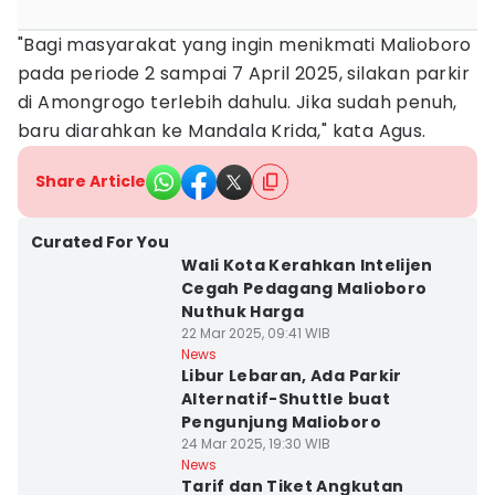
"Bagi masyarakat yang ingin menikmati Malioboro
pada periode 2 sampai 7 April 2025, silakan parkir
di Amongrogo terlebih dahulu. Jika sudah penuh,
baru diarahkan ke Mandala Krida," kata Agus.
Share Article
Curated For You
Wali Kota Kerahkan Intelijen
Cegah Pedagang Malioboro
Nuthuk Harga
22 Mar 2025, 09:41 WIB
News
Libur Lebaran, Ada Parkir
Alternatif-Shuttle buat
Pengunjung Malioboro
24 Mar 2025, 19:30 WIB
News
Tarif dan Tiket Angkutan