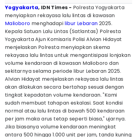
Yogyakarta
, IDN Times -
Polresta Yogyakarta
menyiapkan rekayasa lalu lintas di kawasan
Malioboro
menghadapi
libur Lebaran
2025.
Kepala Satuan Lalu Lintas (Satlantas) Polresta
Yogyakarta Ajun Komisaris Polisi Alvian Hidayat
menjelaskan Polresta menyiapkan skema
rekayasa lalu lintas untuk mengantisipasi lonjakan
volume kendaraan di kawasan Malioboro dan
sekitarnya selama periode libur Lebaran 2025.
Alvian Hidayat menjelaskan rekayasa lalu lintas
akan dilakukan secara bertahap sesuai dengan
tingkat kepadatan volume kendaraan. "Kami
sudah membuat tahapan eskalasi. Saat kondisi
normal atau lalu lintas di bawah 500 kendaraan
per jam maka arus tetap seperti biasa," ujarnya.
Jika biasanya volume kendaraan meningkat
antara 500 hingga 1.000 unit per jam, tanda kuning