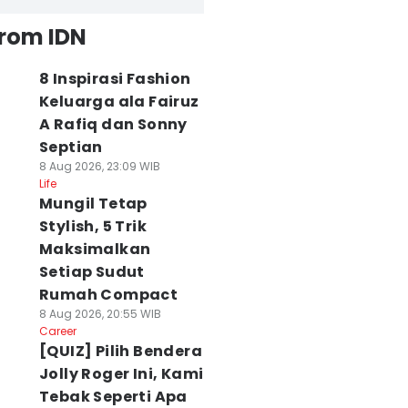
from IDN
8 Inspirasi Fashion
Keluarga ala Fairuz
A Rafiq dan Sonny
Septian
8 Aug 2026, 23:09 WIB
Life
Mungil Tetap
Stylish, 5 Trik
Maksimalkan
Setiap Sudut
Rumah Compact
8 Aug 2026, 20:55 WIB
Career
[QUIZ] Pilih Bendera
Jolly Roger Ini, Kami
Tebak Seperti Apa