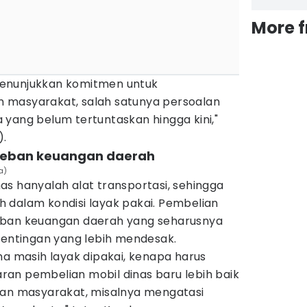
More 
enunjukkan komitmen untuk
 masyarakat, salah satunya persoalan
yang belum tertuntaskan hingga kini,"
).
 beban keuangan daerah
a)
s hanyalah alat transportasi, sehingga
sih dalam kondisi layak pakai. Pembelian
eban keuangan daerah yang seharusnya
pentingan yang lebih mendesak.
ma masih layak dipakai, kenapa harus
an pembelian mobil dinas baru lebih baik
han masyarakat, misalnya mengatasi