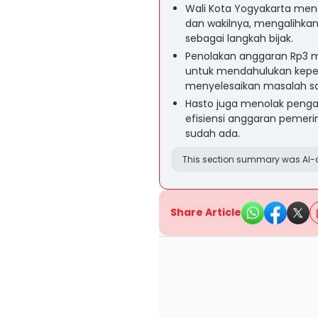
Wali Kota Yogyakarta meno
dan wakilnya, mengalihk
sebagai langkah bijak.
Penolakan anggaran Rp3 m
untuk mendahulukan kepe
menyelesaikan masalah sa
Hasto juga menolak penga
efisiensi anggaran pemeri
sudah ada.
This section summary was AI-a
Share Article