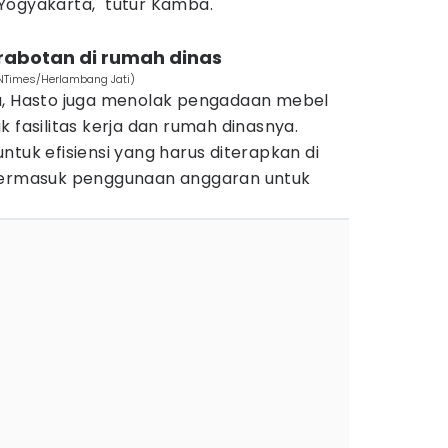
Yogyakarta," tutur Kamba.
rabotan di rumah dinas
DNTimes/Herlambang Jati)
u, Hasto juga menolak pengadaan mebel
 fasilitas kerja dan rumah dinasnya.
ntuk efisiensi yang harus diterapkan di
 termasuk penggunaan anggaran untuk