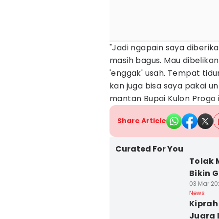
"Jadi ngapain saya diberik
masih bagus. Mau dibelikan
'enggak' usah. Tempat tidu
kan juga bisa saya pakai un
mantan Bupai Kulon Progo i
Share Article
Curated For You
Tolak 
Bikin 
03 Mar 202
News
Kiprah
Juara 