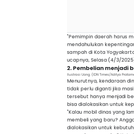
"Pemimpin daerah harus m
mendahulukan kepentingan
sampah di Kota Yogyakarta 
ucapnya, Selasa (4/3/2025
2. Pembelian menjadi
Ilustrasi Uang. (IDN Times/Aditya Pratam
Menurutnya, kendaraan dina
tidak perlu diganti jika ma
tersebut hanya menjadi b
bisa dialokasikan untuk ke
"Kalau mobil dinas yang la
membeli yang baru? Anggar
dialokasikan untuk kebutu