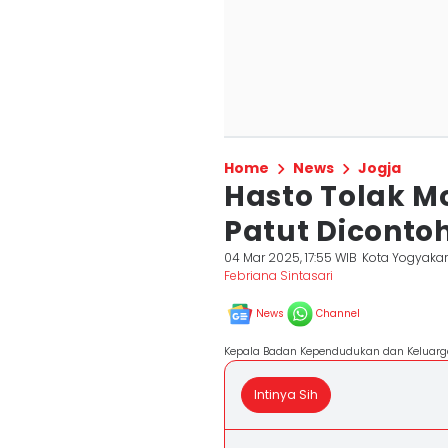
Home
News
Jogja
Hasto Tolak Mo
Patut Diconto
04 Mar 2025, 17:55 WIB
Kota Yogyakar
Febriana Sintasari
News
Channel
Kepala Badan Kependudukan dan Keluarga
Intinya Sih