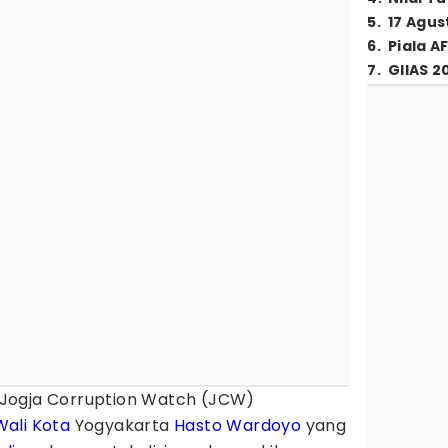
5
.
17 Agus
6
.
Piala A
7
.
GIIAS 2
Jogja Corruption Watch (JCW)
Wali Kota
Yogyakarta
Hasto Wardoyo
yang