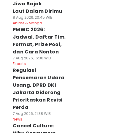
Jiwa Bajak
Laut Dalam Dirimu
8 Aug 2026, 20:45 WIB
Anime & Manga
PMWC 2026:
Jadwal, Daftar Tim,
Format, Prize Pool,
dan Cara Nonton
7 Aug 2026, 16:36 WIB
Esports
Regulasi
Pencemaran Udara
Usang, DPRD DKI
Jakarta Didorong
Prioritaskan Revisi
Perda
7 Aug 2026, 21:38 WIB
News
Cancel Culture: