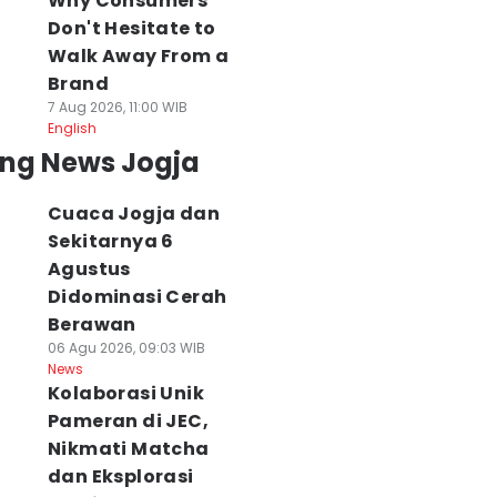
Why Consumers
Don't Hesitate to
Walk Away From a
Brand
7 Aug 2026, 11:00 WIB
English
ing News Jogja
Cuaca Jogja dan
Sekitarnya 6
Agustus
Didominasi Cerah
Berawan
06 Agu 2026, 09:03 WIB
News
Kolaborasi Unik
Pameran di JEC,
Nikmati Matcha
dan Eksplorasi