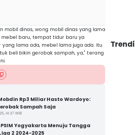
an mobil dinas, wong mobil dinas yang lama
 mebel baru, tempat tidur baru ya
Trend
r yang lama ada, mebel lama juga ada. Itu
tuk beli bikin gerobak sampah, ya," terang
ni.
Mobdin Rp3 Miliar Hasto Wardoyo:
Gerobak Sampah Saja
5, 14:37 WIB
 PSIM Yogyakarta Menuju Tangga
Liga 2 2024-2025