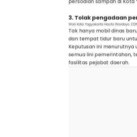
persoalan sampah di Kota 
3. Tolak pengadaan pe
Wali Kota Yogyakarta Hasto Wardoyo. (I
Tak hanya mobil dinas bar
dan tempat tidur baru untuk
Keputusan ini menurutnya u
semua lini pemerintahan,
fasilitas pejabat daerah.