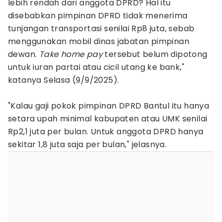
lebih rendah dari anggota DPRD? Hal itu
disebabkan pimpinan DPRD tidak menerima
tunjangan transportasi senilai Rp8 juta, sebab
menggunakan mobil dinas jabatan pimpinan
dewan.
Take home pay
tersebut belum dipotong
untuk iuran partai atau cicil utang ke bank,"
katanya Selasa (9/9/2025).
‎"Kalau gaji pokok pimpinan DPRD Bantul itu hanya
setara upah minimal kabupaten atau UMK senilai
Rp2,1 juta per bulan. Untuk anggota DPRD hanya
sekitar 1,8 juta saja per bulan," jelasnya.