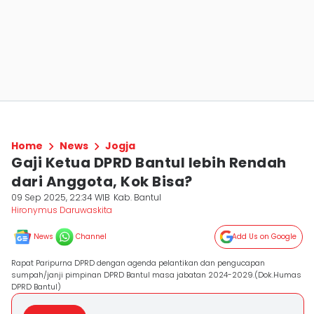
Home
News
Jogja
Gaji Ketua DPRD Bantul lebih Rendah
dari Anggota, Kok Bisa?
09 Sep 2025, 22:34 WIB
Kab. Bantul
Hironymus Daruwaskita
News
Channel
Add Us on Google
Rapat Paripurna DPRD dengan agenda pelantikan dan pengucapan
sumpah/janji pimpinan DPRD Bantul masa jabatan 2024-2029.(Dok.Humas
DPRD Bantul)