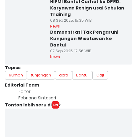
HIPMI Bantul Curhat ke DPRD:
Karyawan Resign usai Sebulan
Training
08 Sep 2025, 15:35 WIB
News
Demonstrasi Tak Pengaruhi
Kunjungan Wisatawan ke
Bantul
07 Sep 2025, 17:56 WIB
News
Topics
Rumah
tunjangan
dprd
Bantul
Gaji
Editorial Team
Editor
Febriana Sintasari
Tonton lebih seru di