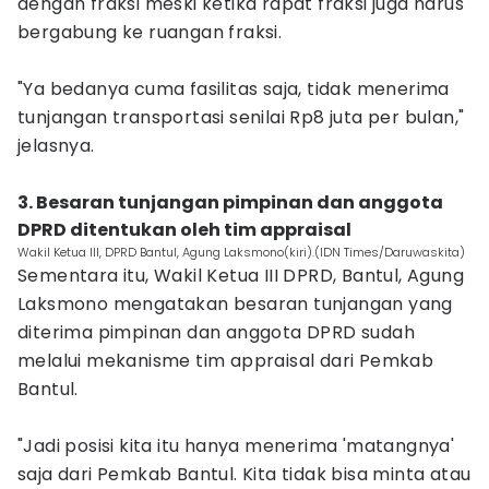
dengan fraksi meski ketika rapat fraksi juga harus
bergabung ke ruangan fraksi.
‎"Ya bedanya cuma fasilitas saja, tidak menerima
tunjangan transportasi senilai Rp8 juta per bulan,"
jelasnya.
‎3. Besaran tunjangan pimpinan dan anggota
DPRD ditentukan oleh tim appraisal
Wakil Ketua III, DPRD Bantul, Agung Laksmono(kiri).(IDN Times/Daruwaskita)
Sementara itu, Wakil Ketua III DPRD, Bantul, Agung
Laksmono mengatakan besaran tunjangan yang
diterima pimpinan dan anggota DPRD sudah
melalui mekanisme tim appraisal dari Pemkab
Bantul.
‎"Jadi posisi kita itu hanya menerima 'matangnya'
saja dari Pemkab Bantul. Kita tidak bisa minta atau