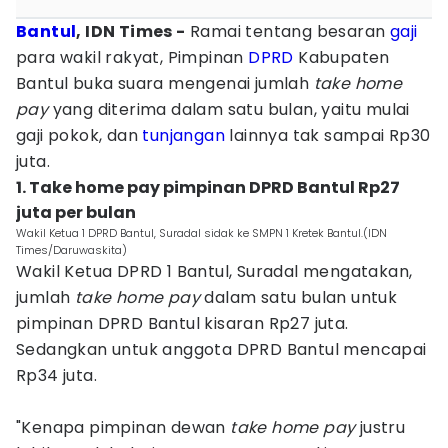
Bantul
, IDN Times -
Ramai tentang besaran
gaji
para wakil rakyat, Pimpinan
DPRD
Kabupaten
Bantul buka suara mengenai jumlah
take home
pay
yang diterima
dalam satu bulan, yaitu mulai
gaji pokok, dan
tunjangan
lainnya tak sampai Rp30
juta.
‎1. Take home pay pimpinan DPRD Bantul Rp27
juta per bulan
Wakil Ketua 1 DPRD Bantul, Suradal sidak ke SMPN 1 Kretek Bantul.(IDN
Times/Daruwaskita)
Wakil Ketua DPRD 1 Bantul, Suradal mengatakan,
jumlah
take home pay
dalam satu bulan untuk
pimpinan DPRD Bantul kisaran Rp27 juta.
Sedangkan untuk anggota DPRD Bantul mencapai
Rp34 juta.
‎"Kenapa pimpinan dewan
take home pay
justru