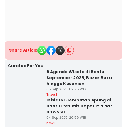
Share Article
Curated For You
9 Agenda Wisata di Bantul
September 2025, Bazar Buku
hingga Kesenian
05 Sep 2025, 09:25 WIB
Travel
Inisiator Jembatan Apung di
Bantul Pesimis Dapat Izin dari
BBWSSO
04 Sep 2025, 20:56 WIB
News