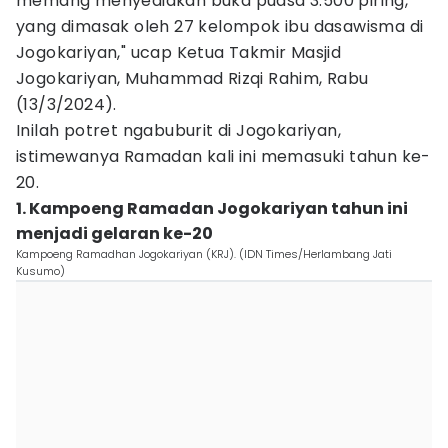
memang menyediakan buka puasa 3.500 piring,
yang dimasak oleh 27 kelompok ibu dasawisma di
Jogokariyan," ucap Ketua Takmir Masjid
Jogokariyan, Muhammad Rizqi Rahim, Rabu
(13/3/2024).
Inilah potret ngabuburit di Jogokariyan,
istimewanya Ramadan kali ini memasuki tahun ke-
20.
1. Kampoeng Ramadan Jogokariyan tahun ini
menjadi gelaran ke-20
Kampoeng Ramadhan Jogokariyan (KRJ). (IDN Times/Herlambang Jati
Kusumo)