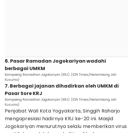
6. Pasar Ramadan Jogokariyan wadahi
berbagai UMKM
Kampoeng Ramadhan Jogokariyan (KRJ). (IDN Times/Herlambang Jati
Kusumo)
7. Berbagai jajanan dihadirkan oleh UMKM di
Pasar Sore KRJ
Kampoeng Ramadhan Jogokariyan (KRJ). (IDN Times/Herlambang Jati
Kusumo)
Penjabat Wali Kota Yogyakarta, Singgih Raharjo
mengapresiasi hadirnya KRJ ke-20 ini. Masjid
Jogokariyan menurutnya selalu memberikan virus