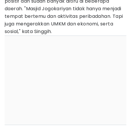
positif dan sudah banyak ditiru di beberapa
daerah. "Masjid Jogokariyan tidak hanya menjadi
tempat bertemu dan aktivitas peribadahan. Tapi
juga mengerakkan UMKM dan ekonomi, serta
sosial," kata Singgih.