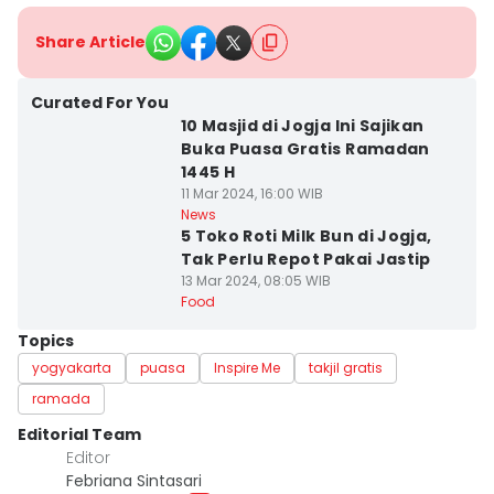
Share Article
Curated For You
10 Masjid di Jogja Ini Sajikan
Buka Puasa Gratis Ramadan
1445 H
11 Mar 2024, 16:00 WIB
News
5 Toko Roti Milk Bun di Jogja,
Tak Perlu Repot Pakai Jastip
13 Mar 2024, 08:05 WIB
Food
Topics
yogyakarta
puasa
Inspire Me
takjil gratis
ramada
Editorial Team
Editor
Febriana Sintasari