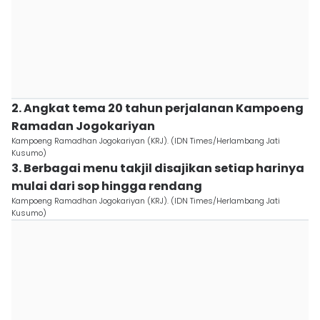
2. Angkat tema 20 tahun perjalanan Kampoeng
Ramadan Jogokariyan
Kampoeng Ramadhan Jogokariyan (KRJ). (IDN Times/Herlambang Jati
Kusumo)
3. Berbagai menu takjil disajikan setiap harinya
mulai dari sop hingga rendang
Kampoeng Ramadhan Jogokariyan (KRJ). (IDN Times/Herlambang Jati
Kusumo)