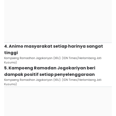
4. Animo masyarakat setiap harinya sangat
tinggi
Kampoeng Ramadhan Jogokariyan (KRJ). (IDN Times/Herlambang Jati
Kusumo)
5. Kampoeng Ramadan Jogokariyan beri
dampak positif setiap penyelenggaraan
Kampoeng Ramadhan Jogokariyan (KRJ). (IDN Times/Herlambang Jati
Kusumo)