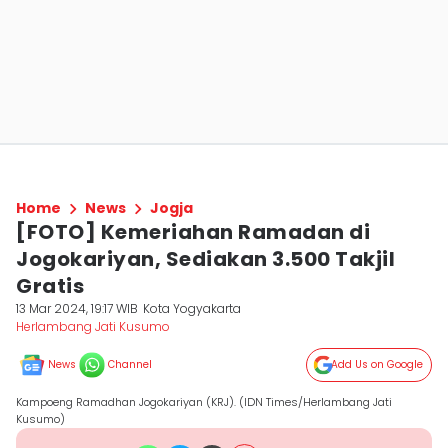
Home
News
Jogja
[FOTO] Kemeriahan Ramadan di
Jogokariyan, Sediakan 3.500 Takjil
Gratis
13 Mar 2024, 19:17 WIB
Kota Yogyakarta
Herlambang Jati Kusumo
News
Channel
Add Us on Google
Kampoeng Ramadhan Jogokariyan (KRJ). (IDN Times/Herlambang Jati
Kusumo)