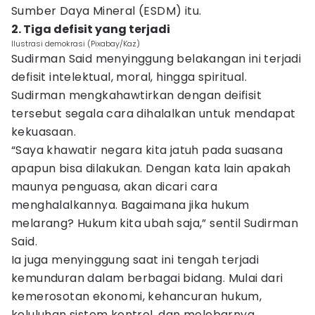
Sumber Daya Mineral (ESDM) itu.
2. Tiga defisit yang terjadi
Ilustrasi demokrasi (Pixabay/Kaz)
Sudirman Said menyinggung belakangan ini terjadi
defisit intelektual, moral, hingga spiritual.
Sudirman mengkahawtirkan dengan deifisit
tersebut segala cara dihalalkan untuk mendapat
kekuasaan.
“Saya khawatir negara kita jatuh pada suasana
apapun bisa dilakukan. Dengan kata lain apakah
maunya penguasa, akan dicari cara
menghalalkannya. Bagaimana jika hukum
melarang? Hukum kita ubah saja,” sentil Sudirman
Said.
Ia juga menyinggung saat ini tengah terjadi
kemunduran dalam berbagai bidang. Mulai dari
kemerosotan ekonomi, kehancuran hukum,
keluluhan sistem kontrol, dan melebarnya