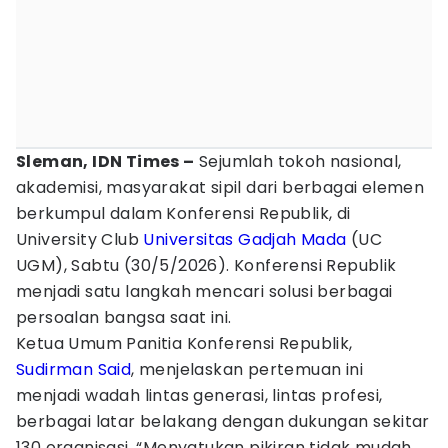
Sleman, IDN Times –
Sejumlah tokoh nasional,
akademisi, masyarakat sipil dari berbagai elemen
berkumpul dalam Konferensi Republik, di
University Club
Universitas Gadjah Mada
(UC
UGM), Sabtu (30/5/2026). Konferensi Republik
menjadi satu langkah mencari solusi berbagai
persoalan bangsa saat ini.
Ketua Umum Panitia Konferensi Republik,
Sudirman Said
, menjelaskan pertemuan ini
menjadi wadah lintas generasi, lintas profesi,
berbagai latar belakang dengan dukungan sekitar
130 organisasi. “Menyatukan pikiran tidak mudah,