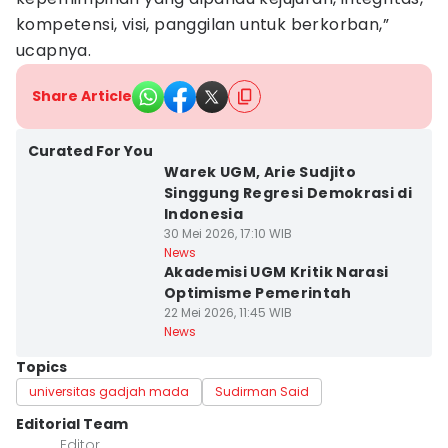
kompetensi, visi, panggilan untuk berkorban,”
ucapnya.
Share Article
Curated For You
Warek UGM, Arie Sudjito
Singgung Regresi Demokrasi di
Indonesia
30 Mei 2026, 17:10 WIB
News
Akademisi UGM Kritik Narasi
Optimisme Pemerintah
22 Mei 2026, 11:45 WIB
News
Topics
universitas gadjah mada
Sudirman Said
Editorial Team
Editor