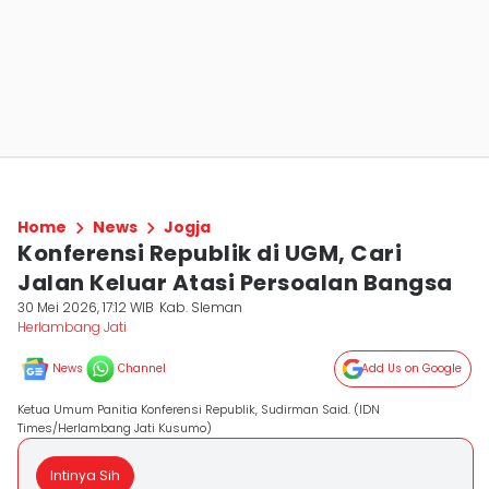
Home
News
Jogja
Konferensi Republik di UGM, Cari
Jalan Keluar Atasi Persoalan Bangsa
30 Mei 2026, 17:12 WIB
Kab. Sleman
Herlambang Jati
News
Channel
Add Us on Google
Ketua Umum Panitia Konferensi Republik, Sudirman Said. (IDN
Times/Herlambang Jati Kusumo)
Intinya Sih