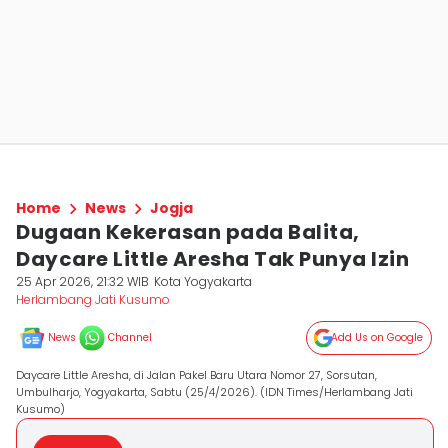
Home
News
Jogja
Dugaan Kekerasan pada Balita,
Daycare Little Aresha Tak Punya Izin
25 Apr 2026, 21:32 WIB
Kota Yogyakarta
Herlambang Jati Kusumo
News
Channel
Add Us on Google
Daycare Little Aresha, di Jalan Pakel Baru Utara Nomor 27, Sorsutan,
Umbulharjo, Yogyakarta, Sabtu (25/4/2026). (IDN Times/Herlambang Jati
Kusumo)