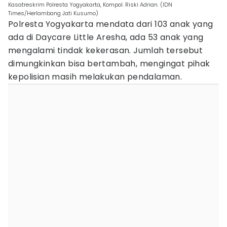
Kasatreskrim Polresta Yogyakarta, Kompol. Riski Adrian. (IDN
Times/Herlambang Jati Kusumo)
Polresta Yogyakarta mendata dari 103 anak yang
ada di Daycare Little Aresha, ada 53 anak yang
mengalami tindak kekerasan. Jumlah tersebut
dimungkinkan bisa bertambah, mengingat pihak
kepolisian masih melakukan pendalaman.