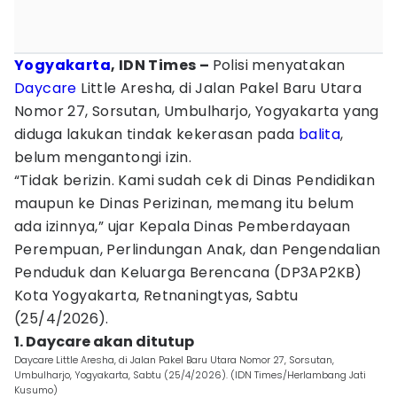
Yogyakarta
, IDN Times –
Polisi menyatakan
Daycare
Little Aresha, di Jalan Pakel Baru Utara
Nomor 27, Sorsutan, Umbulharjo, Yogyakarta yang
diduga lakukan tindak kekerasan pada
balita
,
belum mengantongi izin.
“Tidak berizin. Kami sudah cek di Dinas Pendidikan
maupun ke Dinas Perizinan, memang itu belum
ada izinnya,” ujar Kepala Dinas Pemberdayaan
Perempuan, Perlindungan Anak, dan Pengendalian
Penduduk dan Keluarga Berencana (DP3AP2KB)
Kota Yogyakarta, Retnaningtyas, Sabtu
(25/4/2026).
1. Daycare akan ditutup
Daycare Little Aresha, di Jalan Pakel Baru Utara Nomor 27, Sorsutan,
Umbulharjo, Yogyakarta, Sabtu (25/4/2026). (IDN Times/Herlambang Jati
Kusumo)