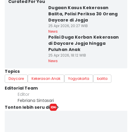
Curated For You
Dugaan Kasus Kekerasan
Balita, Polisi Periksa 30 Orang
Daycare di Jogja
25 Apr 2026, 20:27 WIB
News
Polisi Duga Korban Kekerasan
di Daycare Jogja hingga
Puluhan Anak
25 Apr 2026, 18:12 WIB
News
Topics
Daycare
Kekerasan Anak
Yogyakarta
balita
Editorial Team
Editor
Febriana Sintasari
Tonton lebih seru di