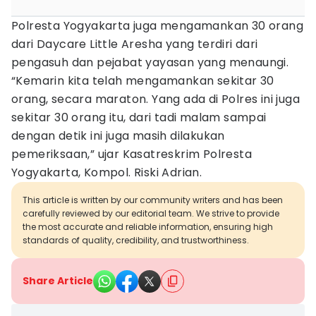
Polresta Yogyakarta juga mengamankan 30 orang
dari Daycare Little Aresha yang terdiri dari
pengasuh dan pejabat yayasan yang menaungi.
“Kemarin kita telah mengamankan sekitar 30
orang, secara maraton. Yang ada di Polres ini juga
sekitar 30 orang itu, dari tadi malam sampai
dengan detik ini juga masih dilakukan
pemeriksaan,” ujar Kasatreskrim Polresta
Yogyakarta, Kompol. Riski Adrian.
This article is written by our community writers and has been
carefully reviewed by our editorial team. We strive to provide
the most accurate and reliable information, ensuring high
standards of quality, credibility, and trustworthiness.
Share Article