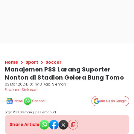
Home
Sport
Soccer
Manajemen PSS Larang Suporter
Nonton di Stadion Gelora Bung Tomo
03 Mar 2024, 10:11 WIB
Kab. Sleman
Febriana Sintasari
News
Channel
Add Us on Google
Logo PSS Sleman / pssleman,.id
Share Article