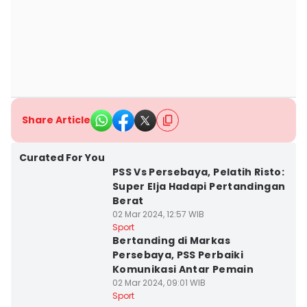
Share Article
Curated For You
PSS Vs Persebaya, Pelatih Risto:
Super Elja Hadapi Pertandingan
Berat
02 Mar 2024, 12:57 WIB
Sport
Bertanding di Markas
Persebaya, PSS Perbaiki
Komunikasi Antar Pemain
02 Mar 2024, 09:01 WIB
Sport