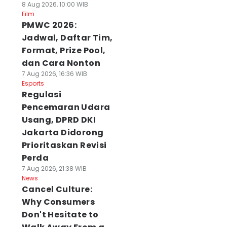
8 Aug 2026, 10:00 WIB
Film
PMWC 2026:
Jadwal, Daftar Tim,
Format, Prize Pool,
dan Cara Nonton
7 Aug 2026, 16:36 WIB
Esports
Regulasi
Pencemaran Udara
Usang, DPRD DKI
Jakarta Didorong
Prioritaskan Revisi
Perda
7 Aug 2026, 21:38 WIB
News
Cancel Culture:
Why Consumers
Don't Hesitate to