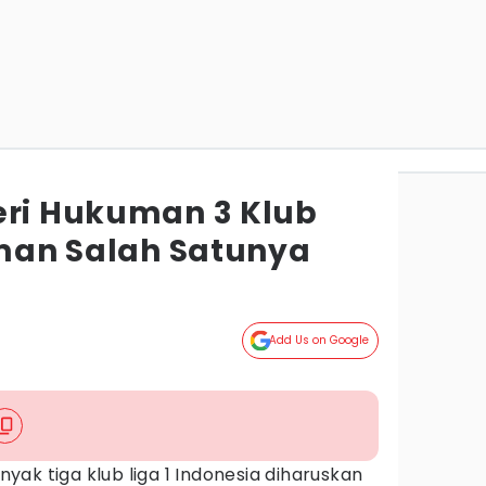
eri Hukuman 3 Klub
eman Salah Satunya
Add Us on Google
yak tiga klub liga 1 Indonesia diharuskan