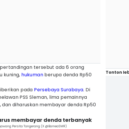
 pertandingan tersebut ada 6 orang
Tonton leb
 kuning,
hukuman
berupa denda Rp50
iberikan pada
Persebaya Surabaya
. Di
elawan PSS Sleman, lima pemainnya
, dan diharuskan membayar denda Rp50
harus membayar denda terbanyak
e gawang Persita Tangerang (X @BorneoSMR)