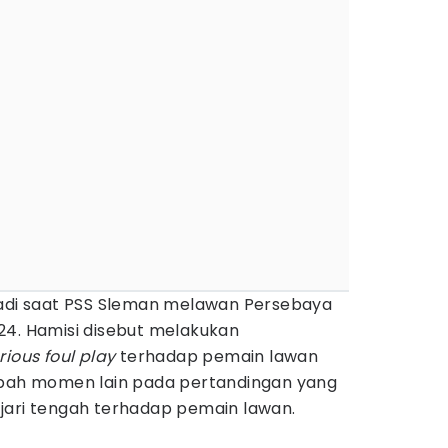
jadi saat PSS Sleman melawan Persebaya
24. Hamisi disebut melakukan
rious foul play
terhadap pemain lawan
mbah momen lain pada pertandingan yang
jari tengah terhadap pemain lawan.