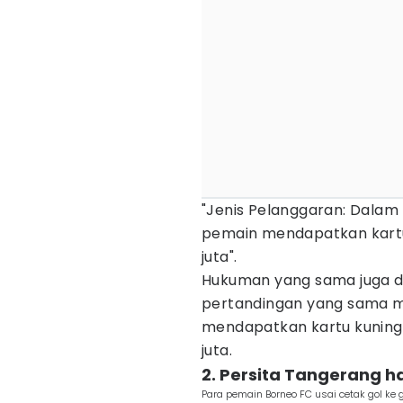
"Jenis Pelanggaran: Dalam
pemain mendapatkan kartu
juta".
Hukuman yang sama juga d
pertandingan yang sama m
mendapatkan kartu kuning
juta.
2. Persita Tangerang 
Para pemain Borneo FC usai cetak gol k