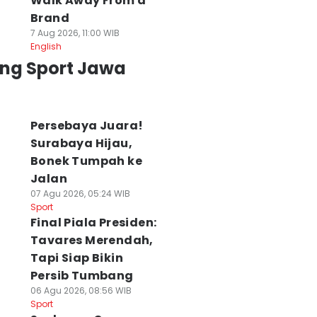
Walk Away From a
Brand
7 Aug 2026, 11:00 WIB
English
ing Sport Jawa
Persebaya Juara!
Surabaya Hijau,
Bonek Tumpah ke
Jalan
07 Agu 2026, 05:24 WIB
Sport
Final Piala Presiden:
Tavares Merendah,
Tapi Siap Bikin
Persib Tumbang
06 Agu 2026, 08:56 WIB
Sport