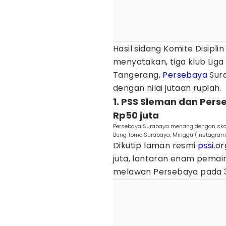
Hasil sidang Komite Disipli
menyatakan, tiga klub Liga
Tangerang,
Persebaya
Sur
dengan nilai jutaan rupiah.
1. PSS Sleman dan Per
Rp50 juta
Persebaya Surabaya menang dengan skor 
Bung Tomo Surabaya, Minggu (Instagra
Dikutip laman resmi
pssi
.or
juta, lantaran enam pemai
melawan Persebaya pada 