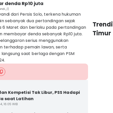
yar denda Rp10 juta
ndi_1)
andi dari Persis Solo, terkena hukuman
n sebanyak dua pertandingan sejak
Trend
a 6 Maret dan berlaku pada pertandingan
Timur
kan membayar denda sebanyak Rp10 juta.
pelanggaran serius menggunakan
n terhadap pemain lawan, serta
langsung saat berlaga dengan PSM
24.
n Kompetisi Tak Libur, PSS Hadapi
a saat Latihan
4, 16:05 WIB