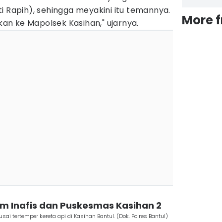
i Rapih), sehingga meyakini itu temannya.
More 
an ke Mapolsek Kasihan," ujarnya.
Tim Inafis dan Puskesmas Kasihan 2
 tertemper kereta api di Kasihan Bantul. (Dok. Polres Bantul)