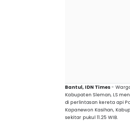
Bantul, IDN Times
- Warga
Kabupaten Sleman, LS men
di perlintasan kereta api 
Kapanewon Kasihan, Kabupa
sekitar pukul 11.25 WIB.