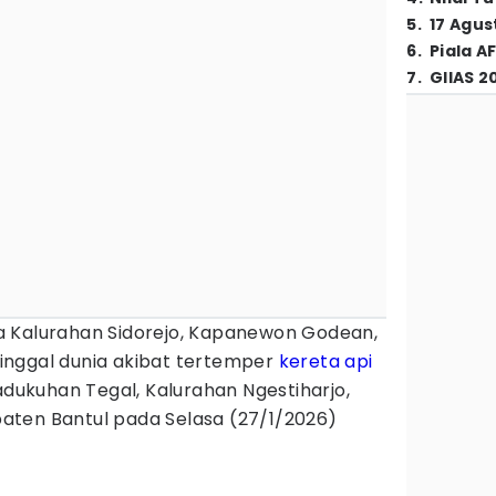
5
.
17 Agus
6
.
Piala A
7
.
GIIAS 2
 Kalurahan Sidorejo, Kapanewon Godean,
inggal dunia akibat tertemper
kereta api
Padukuhan Tegal, Kalurahan Ngestiharjo,
ten Bantul pada Selasa (27/1/2026)