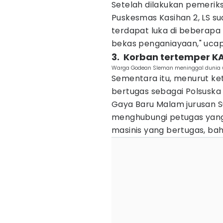
Setelah dilakukan pemeriks
Puskesmas Kasihan 2, LS su
terdapat luka di beberapa
bekas penganiayaan," uca
3. ‎ Korban tertemper 
Warga Godean Sleman meninggal dunia usai
Sementara itu, menurut ke
bertugas sebagai Polsuska 
Gaya Baru Malam jurusan 
menghubungi petugas yang
masinis yang bertugas, ba