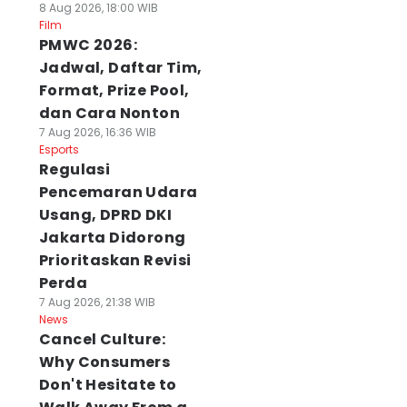
8 Aug 2026, 18:00 WIB
Film
PMWC 2026:
Jadwal, Daftar Tim,
Format, Prize Pool,
dan Cara Nonton
7 Aug 2026, 16:36 WIB
Esports
Regulasi
Pencemaran Udara
Usang, DPRD DKI
Jakarta Didorong
Prioritaskan Revisi
Perda
7 Aug 2026, 21:38 WIB
News
Cancel Culture:
Why Consumers
Don't Hesitate to