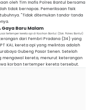
aan oleh Tim Inafis Polres Bantul bersama
dah tidak bernapas. Pemeriksaan fisik
 tubuhnya. "Tidak ditemukan tanda-tanda
pnya.
KA Gaya Baru Malam
 tertemper kereta api di Kasihan Bantul. (Dok. Polres Bantul)
terangan dari Fembri Pradana (34) yang
PT KAI, kereta api yang melintas adalah
Surabaya Gubeng Pasar Senen. Setelah
 mengawal kereta, menurut keterangan
hwa korban tertemper kereta tersebut.‎