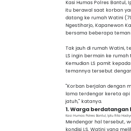
‎Kasi Humas Polres Bantul,
itu berawal saat korban yan
datang ke rumah Watini (
Ngestiharjo, Kapanewon Kas
bersama beberapa teman
‎Tak jauh di rumah Watini,
LS ingin bermain ke rumah
Kemudian LS pamit kepada
temannya tersebut dengan 
‎"Korban berjalan dengan 
lama terdengar kereta api
jatuh," katanya.
1. ‎Warga berdatangan 
‎Kasi Humas Polres Bantul, Iptu Rita Had
Mendengar hal tersebut, 
kondisi LS. Watini yang m