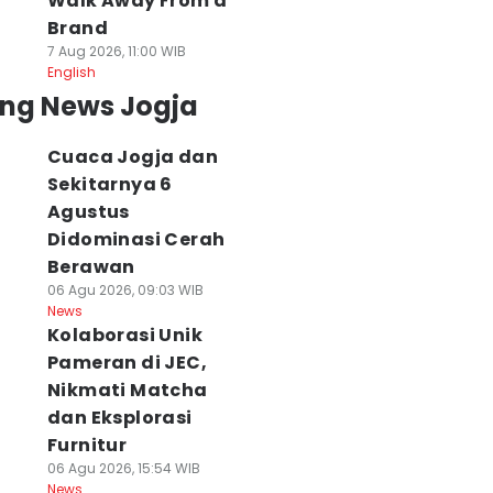
Walk Away From a
Brand
7 Aug 2026, 11:00 WIB
English
ing News Jogja
Cuaca Jogja dan
Sekitarnya 6
Agustus
Didominasi Cerah
Berawan
06 Agu 2026, 09:03 WIB
News
Kolaborasi Unik
Pameran di JEC,
Nikmati Matcha
dan Eksplorasi
Furnitur
06 Agu 2026, 15:54 WIB
News