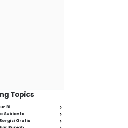
ng Topics
ur BI
o Subianto
ergizi Gratis
ukar Rupiah