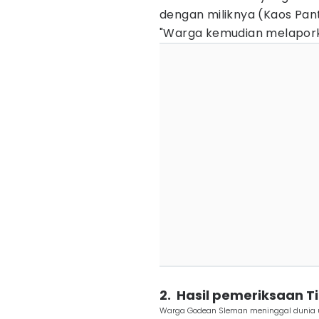
dengan miliknya (Kaos Pant
‎"Warga kemudian melapork
2. ‎ Hasil pemeriksaan 
Warga Godean Sleman meninggal dunia usai