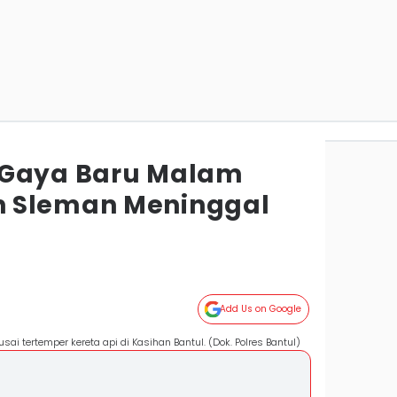
 Gaya Baru Malam
 Sleman Meninggal
Add Us on Google
 tertemper kereta api di Kasihan Bantul. (Dok. Polres Bantul)