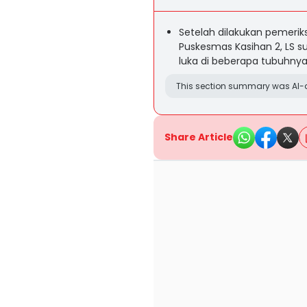
Setelah dilakukan pemerik
Puskesmas Kasihan 2, LS su
luka di beberapa tubuhnya
This section summary was AI-a
Share Article