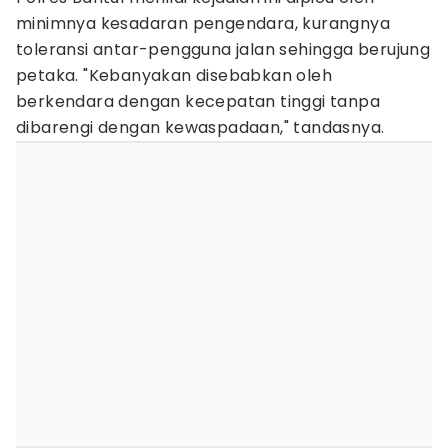
minimnya kesadaran pengendara, kurangnya
toleransi antar-pengguna jalan sehingga berujung
petaka. "Kebanyakan disebabkan oleh
berkendara dengan kecepatan tinggi tanpa
dibarengi dengan kewaspadaan," tandasnya.