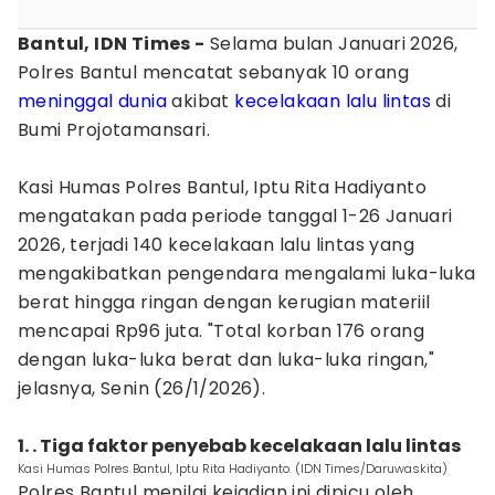
Bantul, IDN Times -
Selama bulan Januari 2026,
Polres Bantul mencatat sebanyak 10 orang
meninggal dunia
akibat
kecelakaan lalu lintas
di
Bumi Projotamansari.
‎Kasi Humas Polres Bantul, Iptu Rita Hadiyanto
mengatakan pada periode tanggal 1-26 Januari
2026, terjadi 140 kecelakaan lalu lintas yang
mengakibatkan pengendara mengalami luka-luka
berat hingga ringan dengan kerugian materiil
mencapai Rp96 juta. "Total korban 176 orang
dengan luka-luka berat dan luka-luka ringan,"
jelasnya, Senin (26/1/2026).
1. . ‎Tiga faktor penyebab kecelakaan lalu lintas
‎Kasi Humas Polres Bantul, Iptu Rita Hadiyanto. (IDN Times/Daruwaskita)
Polres Bantul menilai kejadian ini dipicu oleh