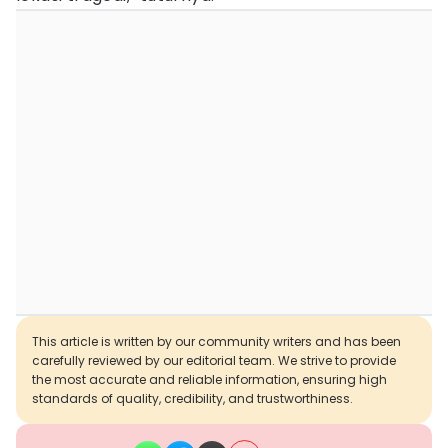
This article is written by our community writers and has been
carefully reviewed by our editorial team. We strive to provide
the most accurate and reliable information, ensuring high
standards of quality, credibility, and trustworthiness.