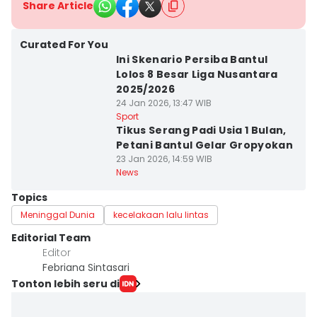
Share Article
Curated For You
Ini Skenario Persiba Bantul
Lolos 8 Besar Liga Nusantara
2025/2026
24 Jan 2026, 13:47 WIB
Sport
Tikus Serang Padi Usia 1 Bulan,
Petani Bantul Gelar Gropyokan
23 Jan 2026, 14:59 WIB
News
Topics
Meninggal Dunia
kecelakaan lalu lintas
Editorial Team
Editor
Febriana Sintasari
Tonton lebih seru di