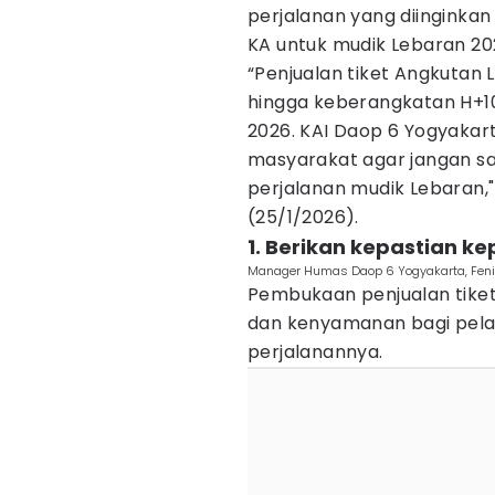
perjalanan yang diinginka
KA untuk mudik Lebaran 20
“Penjualan tiket Angkutan
hingga keberangkatan H+10
2026. KAI Daop 6 Yogyaka
masyarakat agar jangan s
perjalanan mudik Lebaran," 
(25/1/2026).
1. Berikan kepastian 
Manager Humas Daop 6 Yogyakarta, Feni 
Pembukaan penjualan tike
dan kenyamanan bagi pel
perjalanannya.