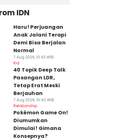
from IDN
Haru! Perjuangan
Anak Jalani Terapi
Demi Bisa Berjalan
Normal
7 Aug 2026, 10:43 WIB
Kid
40 Topik Deep Talk
Pasangan LDR,
Tetap Erat Meski
Berjauhan
7 Aug 2026, 10:40 WIB
Relationship
Pokémon Game On!
Diumumkan
Dimulai! Gimana
Konsepnya?