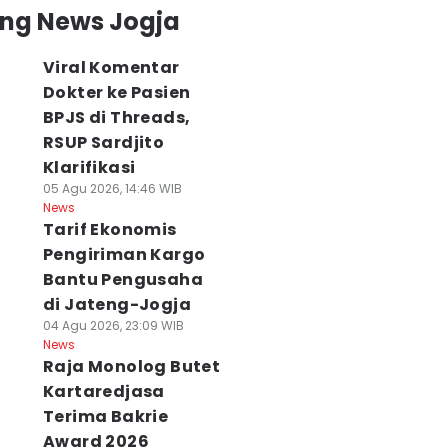
ing News Jogja
Viral Komentar
Dokter ke Pasien
BPJS di Threads,
RSUP Sardjito
Klarifikasi
05 Agu 2026, 14:46 WIB
News
Tarif Ekonomis
Pengiriman Kargo
Bantu Pengusaha
di Jateng-Jogja
04 Agu 2026, 23:09 WIB
News
Raja Monolog Butet
Kartaredjasa
Terima Bakrie
Award 2026