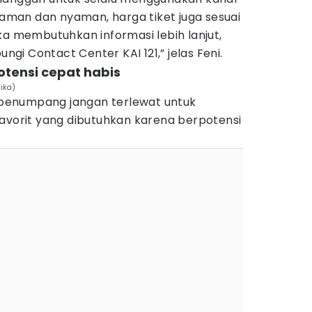
n aman dan nyaman, harga tiket juga sesuai
ka membutuhkan informasi lebih lanjut,
i Contact Center KAI 121,” jelas Feni.
otensi cepat habis
tika)
penumpang jangan terlewat untuk
favorit yang dibutuhkan karena berpotensi