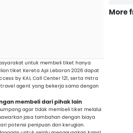
More 
syarakat untuk membeli tiket hanya
lian tiket Kereta Api Lebaran 2026 dapat
ccess by KAI, Call Center 121, serta mitra
e travel agent yang bekerja sama dengan
ngan membeli dari pihak lain
umpang agar tidak membeli tiket melalui
enawarkan jasa tambahan dengan biaya
ari potensi penipuan dan kerugian.
langgan untuk selalu menggunakan kanal