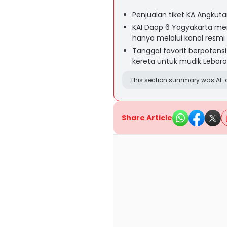
Penjualan tiket KA Angkut
KAI Daop 6 Yogyakarta me
hanya melalui kanal resmi
Tanggal favorit berpotensi
kereta untuk mudik Lebar
This section summary was AI-a
Share Article