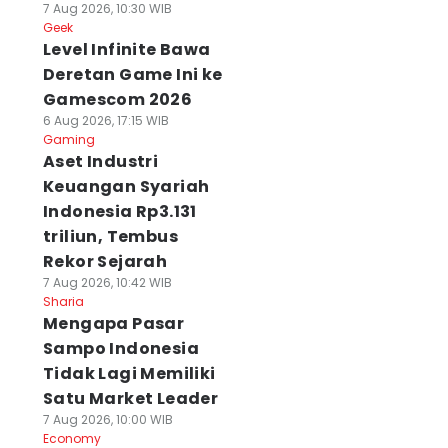
7 Aug 2026, 10:30 WIB
Geek
Level Infinite Bawa
Deretan Game Ini ke
Gamescom 2026
6 Aug 2026, 17:15 WIB
Gaming
Aset Industri
Keuangan Syariah
Indonesia Rp3.131
triliun, Tembus
Rekor Sejarah
7 Aug 2026, 10:42 WIB
Sharia
Mengapa Pasar
Sampo Indonesia
Tidak Lagi Memiliki
Satu Market Leader
7 Aug 2026, 10:00 WIB
Economy