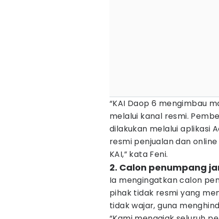
“KAI Daop 6 mengimbau ma
melalui kanal resmi. Pembe
dilakukan melalui aplikasi A
resmi penjualan dan onlin
KAI,” kata Feni.
2. Calon penumpang ja
Ia mengingatkan calon pen
pihak tidak resmi yang m
tidak wajar, guna menghind
“Kami mengajak seluruh pe