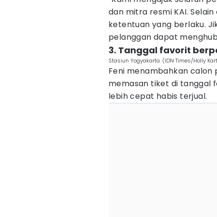
dan mitra resmi KAI. Selai
ketentuan yang berlaku. Ji
pelanggan dapat menghubung
3. Tanggal favorit berp
Stasiun Yogyakarta. (IDN Times/Holly Kar
Feni menambahkan calon 
memasan tiket di tanggal 
lebih cepat habis terjual.