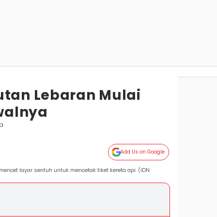
utan Lebaran Mulai
dwalnya
ta
Add Us on Google
ncet layar sentuh untuk mencetak tiket kereta api. (IDN