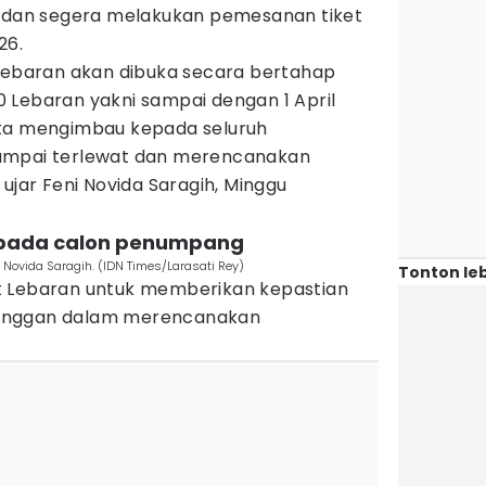
n dan segera melakukan pemesanan tiket
26.
 Lebaran akan dibuka secara bertahap
 Lebaran yakni sampai dengan 1 April
rta mengimbau kepada seluruh
ampai terlewat dan merencanakan
ujar Feni Novida Saragih, Minggu
kepada calon penumpang
Novida Saragih. (IDN Times/Larasati Rey)
Tonton leb
t Lebaran untuk memberikan kepastian
anggan dalam merencanakan