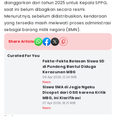
dianggarkan dari tahun 2025 untuk Kepala SPPG,
saat ini belum dibagikan secara resmi.
Menurutnya, sebelum didistribusikan, kendaraan
yang tersedia masih melewati proses administrasi
sebagai barang milik negara (BMN).
Share Article
Curated For You
Fakta-Fakta Belasan Siswa SD
di Pundong Bantul Diduga
Keracunan MBG
09 Apr 2026, 12:24 WIB
News
Siswa SMA di Jogja Ngaku
Dicopot dari OSIS karena Kritik
MBG, Ini Klarifikasi
07 Apr 2026, 18:21 WIB
News