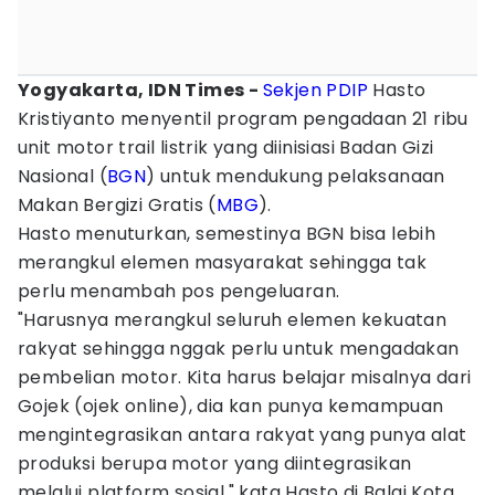
Yogyakarta, IDN Times -
Sekjen PDIP
Hasto
Kristiyanto menyentil program pengadaan 21 ribu
unit motor trail listrik yang diinisiasi Badan Gizi
Nasional (
BGN
) untuk mendukung pelaksanaan
Makan Bergizi Gratis (
MBG
).
Hasto menuturkan, semestinya BGN bisa lebih
merangkul elemen masyarakat sehingga tak
perlu menambah pos pengeluaran.
"Harusnya merangkul seluruh elemen kekuatan
rakyat sehingga nggak perlu untuk mengadakan
pembelian motor. Kita harus belajar misalnya dari
Gojek (ojek online), dia kan punya kemampuan
mengintegrasikan antara rakyat yang punya alat
produksi berupa motor yang diintegrasikan
melalui platform sosial," kata Hasto di Balai Kota