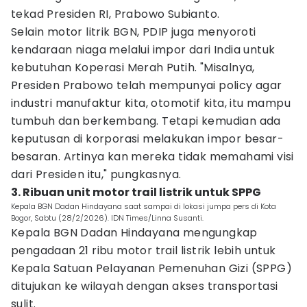
tekad Presiden RI, Prabowo Subianto.
Selain motor litrik BGN, PDIP juga menyoroti
kendaraan niaga melalui impor dari India untuk
kebutuhan Koperasi Merah Putih. "Misalnya,
Presiden Prabowo telah mempunyai policy agar
industri manufaktur kita, otomotif kita, itu mampu
tumbuh dan berkembang. Tetapi kemudian ada
keputusan di korporasi melakukan impor besar-
besaran. Artinya kan mereka tidak memahami visi
dari Presiden itu," pungkasnya.
3. Ribuan unit motor trail listrik untuk SPPG
Kepala BGN Dadan Hindayana saat sampai di lokasi jumpa pers di Kota
Bogor, Sabtu (28/2/2026). IDN Times/Linna Susanti.
Kepala BGN Dadan Hindayana mengungkap
pengadaan 21 ribu motor trail listrik lebih untuk
Kepala Satuan Pelayanan Pemenuhan Gizi (SPPG)
ditujukan ke wilayah dengan akses transportasi
sulit.