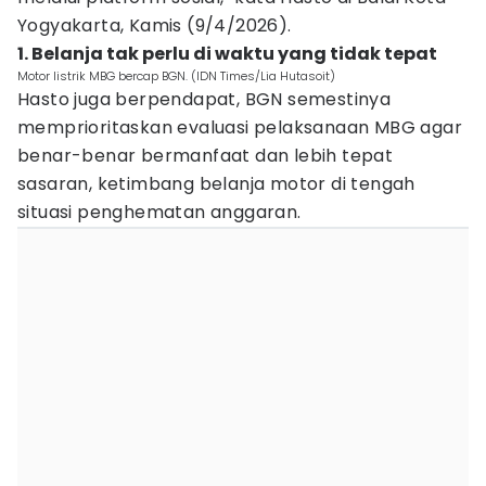
Yogyakarta, Kamis (9/4/2026).
1. Belanja tak perlu di waktu yang tidak tepat
Motor listrik MBG bercap BGN. (IDN Times/Lia Hutasoit)
Hasto juga berpendapat, BGN semestinya
memprioritaskan evaluasi pelaksanaan MBG agar
benar-benar bermanfaat dan lebih tepat
sasaran, ketimbang belanja motor di tengah
situasi penghematan anggaran.