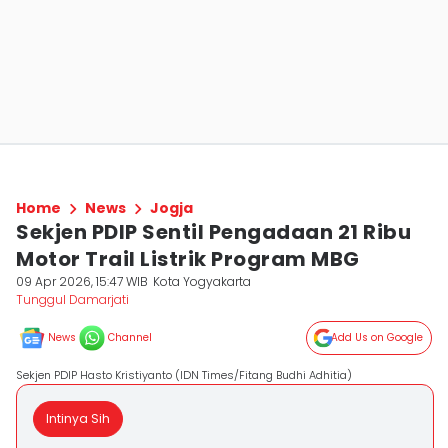
Home
News
Jogja
Sekjen PDIP Sentil Pengadaan 21 Ribu
Motor Trail Listrik Program MBG
09 Apr 2026, 15:47 WIB
Kota Yogyakarta
Tunggul Damarjati
News
Channel
Add Us on Google
Sekjen PDIP Hasto Kristiyanto (IDN Times/Fitang Budhi Adhitia)
Intinya Sih