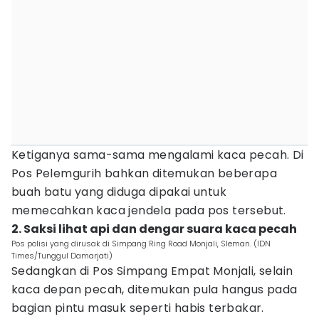
Ketiganya sama-sama mengalami kaca pecah. Di
Pos Pelemgurih bahkan ditemukan beberapa
buah batu yang diduga dipakai untuk
memecahkan kaca jendela pada pos tersebut.
2. Saksi lihat api dan dengar suara kaca pecah
Pos polisi yang dirusak di Simpang Ring Road Monjali, Sleman. (IDN
Times/Tunggul Damarjati)
Sedangkan di Pos Simpang Empat Monjali, selain
kaca depan pecah, ditemukan pula hangus pada
bagian pintu masuk seperti habis terbakar.