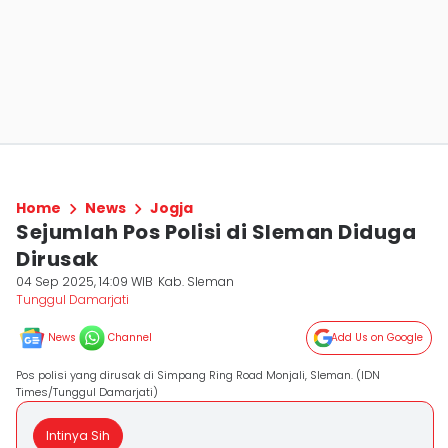
Home
News
Jogja
Sejumlah Pos Polisi di Sleman Diduga
Dirusak
04 Sep 2025, 14:09 WIB
Kab. Sleman
Tunggul Damarjati
News
Channel
Add Us on Google
Pos polisi yang dirusak di Simpang Ring Road Monjali, Sleman. (IDN
Times/Tunggul Damarjati)
Intinya Sih