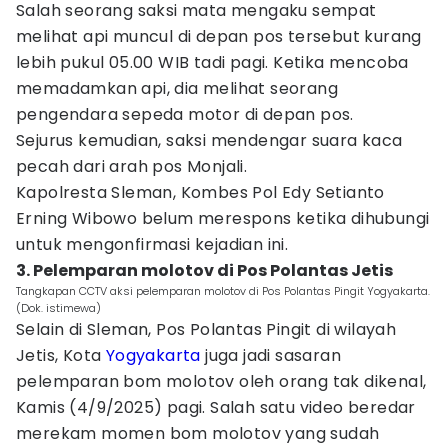
Salah seorang saksi mata mengaku sempat
melihat api muncul di depan pos tersebut kurang
lebih pukul 05.00 WIB tadi pagi. Ketika mencoba
memadamkan api, dia melihat seorang
pengendara sepeda motor di depan pos.
Sejurus kemudian, saksi mendengar suara kaca
pecah dari arah pos Monjali.
Kapolresta Sleman, Kombes Pol Edy Setianto
Erning Wibowo belum merespons ketika dihubungi
untuk mengonfirmasi kejadian ini.
3. Pelemparan molotov di Pos Polantas Jetis
Tangkapan CCTV aksi pelemparan molotov di Pos Polantas Pingit Yogyakarta.
(Dok. istimewa)
Selain di Sleman, Pos Polantas Pingit di wilayah
Jetis, Kota
Yogyakarta
juga jadi sasaran
pelemparan bom molotov oleh orang tak dikenal,
Kamis (4/9/2025) pagi. Salah satu video beredar
merekam momen bom molotov yang sudah