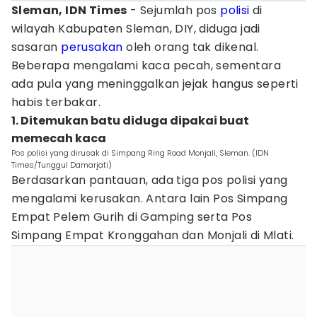
Sleman, IDN Times
- Sejumlah pos
polisi
di
wilayah Kabupaten Sleman, DIY, diduga jadi
sasaran
perusakan
oleh orang tak dikenal.
Beberapa mengalami kaca pecah, sementara
ada pula yang meninggalkan jejak hangus seperti
habis terbakar.
1. Ditemukan batu diduga dipakai buat
memecah kaca
Pos polisi yang dirusak di Simpang Ring Road Monjali, Sleman. (IDN
Times/Tunggul Damarjati)
Berdasarkan pantauan, ada tiga pos polisi yang
mengalami kerusakan. Antara lain Pos Simpang
Empat Pelem Gurih di Gamping serta Pos
Simpang Empat Kronggahan dan Monjali di Mlati.