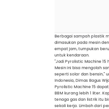
Berbagai sampah plastik m
dimasukan pada mesin deng
empat jam, tumpukan beru
untuk kendaraan.
"Jadi Pyrolistic Machine 15 
Mesin ini bisa mengolah s
seperti solar dan bensin," 
Indonesia, Dimas Bagus Wij
Pyrolistic Machine 15 dapa
BBM kurang lebih 1 liter. 
tenaga gas dan listrik itu
sekali kerja. Limbah dari p