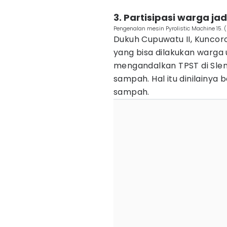
3. Partisipasi warga ja
Pengenalan mesin Pyrolistic Machine 15.
Dukuh Cupuwatu II, Kuncor
yang bisa dilakukan warga
mengandalkan TPST di Sle
sampah. Hal itu dinilainya
sampah.