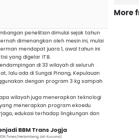
More 
angan penelitian dimulai sejak tahun
ernah dimenangkan oleh mesin ini, mulai
 Jerman mendapat juara 1, awal tahun ini
i yang digelar ITB.
endampingan di 33 wilayah di seluruh
at, lalu ada di Sungai Pinang, Kepulauan
nggunakan dengan program 3 kg sampah
apa wilayah juga menerapkan teknologi
ah yang menerapkan program ekoedu
erjaga, edukasi terhadap lingkungan dan
enjadi BBM Trans Jogja
 (IDN Times/Herlambang Jati Kusumo)