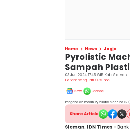
Home
News
Jogja
Pyrolistic Mac
Sampah Plasti
03 Jun 2024, 17:45 WIB
Kab. Sleman
Herlambang Jati Kusumo
News
Channel
Pengenalan mesin Pyrolistic Machine 15.
Share Article
Sleman, IDN Times -
Ban