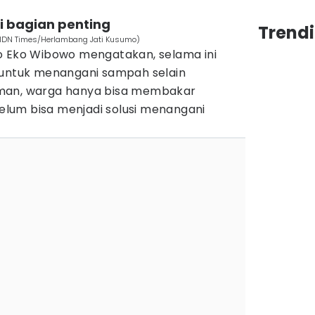
di bagian penting
Trend
 (IDN Times/Herlambang Jati Kusumo)
o Eko Wibowo mengatakan, selama ini
 untuk menangani sampah selain
man, warga hanya bisa membakar
 belum bisa menjadi solusi menangani