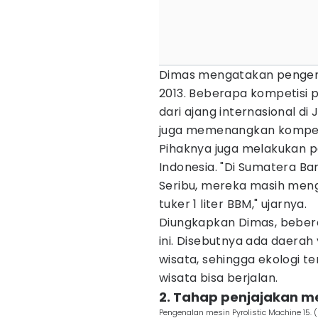
Dimas mengatakan pengemb
2013. Beberapa kompetisi p
dari ajang internasional di
juga memenangkan kompetis
Pihaknya juga melakukan p
Indonesia. "Di Sumatera Bar
Seribu, mereka masih me
tuker 1 liter BBM," ujarnya.
Diungkapkan Dimas, beber
ini. Disebutnya ada daer
wisata, sehingga ekologi t
wisata bisa berjalan.
2. Tahap penjajakan m
Pengenalan mesin Pyrolistic Machine 15.