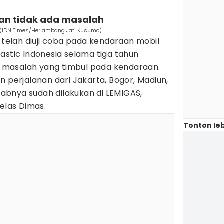
i dan tidak ada masalah
5. (IDN Times/Herlambang Jati Kusumo)
M telah diuji coba pada kendaraan mobil
astic Indonesia selama tiga tahun
da masalah yang timbul pada kendaraan.
n perjalanan dari Jakarta, Bogor, Madiun,
 labnya sudah dilakukan di LEMIGAS,
jelas Dimas.
Tonton leb