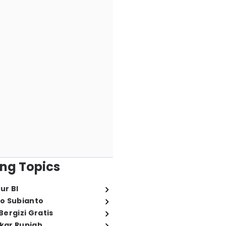
ng Topics
ur BI
o Subianto
ergizi Gratis
ukar Rupiah