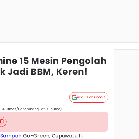
hine 15 Mesin Pengolah
k Jadi BBM, Keren!
Add Us on Google
 (IDN Times/Herlambang Jati Kusumo)
k
Sampah
Go-Green, Cupuwatu II,