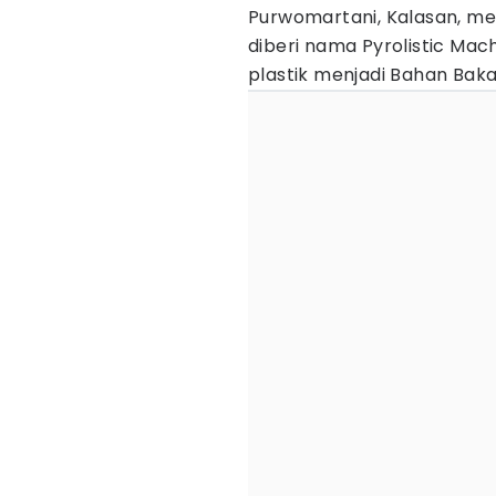
Purwomartani, Kalasan, me
diberi nama Pyrolistic Ma
plastik menjadi Bahan Bak