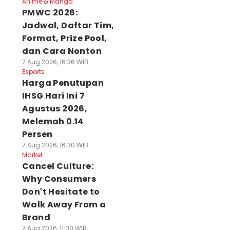
Anime & Manga
PMWC 2026:
Jadwal, Daftar Tim,
Format, Prize Pool,
dan Cara Nonton
7 Aug 2026, 16:36 WIB
Esports
Harga Penutupan
IHSG Hari Ini 7
Agustus 2026,
Melemah 0.14
Persen
7 Aug 2026, 16:30 WIB
Market
Cancel Culture:
Why Consumers
Don't Hesitate to
Walk Away From a
Brand
7 Aug 2026, 11:00 WIB