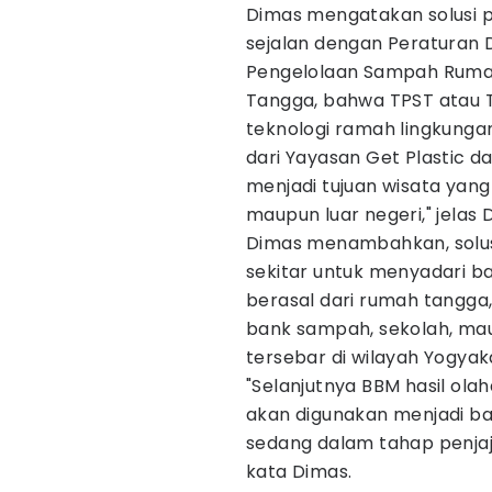
Dimas mengatakan solusi 
sejalan dengan Peraturan 
Pengelolaan Sampah Ruma
Tangga, bahwa TPST atau 
teknologi ramah lingkungan
dari Yayasan Get Plastic 
menjadi tujuan wisata yan
maupun luar negeri," jelas 
Dimas menambahkan, solus
sekitar untuk menyadari 
berasal dari rumah tangga
bank sampah, sekolah, ma
tersebar di wilayah Yogyak
"Selanjutnya BBM hasil ola
akan digunakan menjadi bah
sedang dalam tahap penja
kata Dimas.