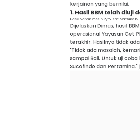
kerjainan yang bernilai.
1. Hasil BBM telah diuj
Hasil olahan mesin Pyrolistic Machine 1
Dijelaskan Dimas, hasil BB
operasional Yayasan Get Pl
terakhir. Hasilnya tidak a
"Tidak ada masalah, kemari
sampai Bali. Untuk uji coba
Sucofindo dan Pertamina," 