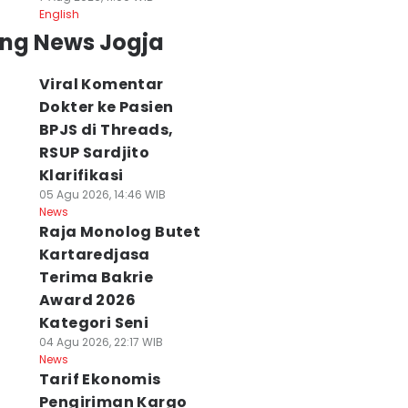
English
ing News Jogja
Viral Komentar
Dokter ke Pasien
BPJS di Threads,
RSUP Sardjito
Klarifikasi
05 Agu 2026, 14:46 WIB
News
Raja Monolog Butet
Kartaredjasa
Terima Bakrie
Award 2026
Kategori Seni
04 Agu 2026, 22:17 WIB
News
Tarif Ekonomis
Pengiriman Kargo