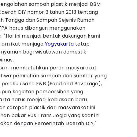
pengolahan sampah plastik menjadi BBM
Daerah DIY nomor 3 tahun 2013 tentang
h Tangga dan Sampah Sejenis Rumah
TPA harus dibangun menggunakan
. "Hal ini menjadi bentuk dukungan kami
dalam ikut menjaga
Yogyakarta
tetap
g nyaman bagi wisatawan domestik
Dimas.
i ini membutuhkan peran masyarakat
bahwa pemilahan sampah dari sumber yang
, pelaku usaha F&B (Food and Beverage),
upun kegiatan pembersihan yang
arta harus menjadi kebiasaan baru.
han sampah plastik dari masyarakat ini
an bakar Bus Trans Jogja yang saat ini
jakan dengan Pemerintah Daerah DIY,"