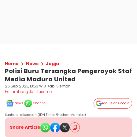
Home
News
Jogja
Polisi Buru Tersangka Pengeroyok Staf
Media Madura United
25 Sep 2023, 13:53 WIB
Kab. Sleman
Herlambang Jati Kusumo
News
Channel
Add Us on Google
ilustrasi kekerasan (IDN Times/Nathan Manaloe)
Share Article