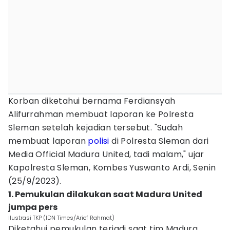
Korban diketahui bernama Ferdiansyah
Alifurrahman membuat laporan ke Polresta
Sleman setelah kejadian tersebut. "Sudah
membuat laporan
polisi
di Polresta Sleman dari
Media Official Madura United, tadi malam," ujar
Kapolresta Sleman, Kombes Yuswanto Ardi, Senin
(25/9/2023).
1. Pemukulan dilakukan saat Madura United
jumpa pers
Ilustrasi TKP (IDN Times/Arief Rahmat)
Diketahui pemukulan terjadi saat tim Madura