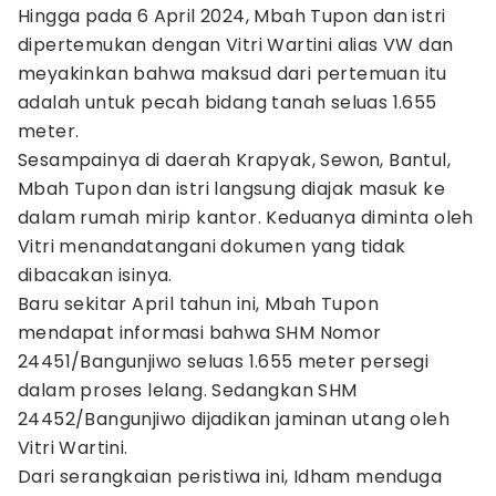
Hingga pada 6 April 2024, Mbah Tupon dan istri
dipertemukan dengan Vitri Wartini alias VW dan
meyakinkan bahwa maksud dari pertemuan itu
adalah untuk pecah bidang tanah seluas 1.655
meter.
Sesampainya di daerah Krapyak, Sewon, Bantul,
Mbah Tupon dan istri langsung diajak masuk ke
dalam rumah mirip kantor. Keduanya diminta oleh
Vitri menandatangani dokumen yang tidak
dibacakan isinya.
Baru sekitar April tahun ini, Mbah Tupon
mendapat informasi bahwa SHM Nomor
24451/Bangunjiwo seluas 1.655 meter persegi
dalam proses lelang. Sedangkan SHM
24452/Bangunjiwo dijadikan jaminan utang oleh
Vitri Wartini.
Dari serangkaian peristiwa ini, Idham menduga