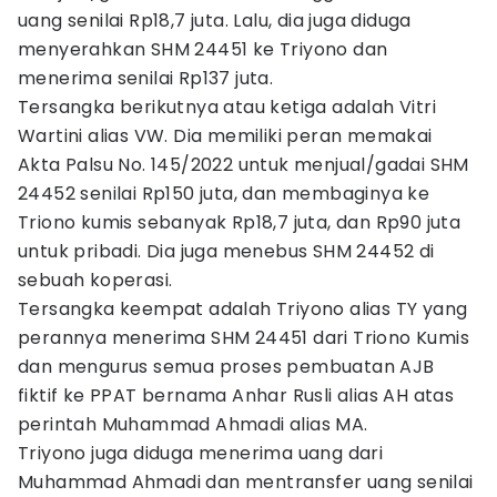
uang senilai Rp18,7 juta. Lalu, dia juga diduga
menyerahkan SHM 24451 ke Triyono dan
menerima senilai Rp137 juta.
Tersangka berikutnya atau ketiga adalah Vitri
Wartini alias VW. Dia memiliki peran memakai
Akta Palsu No. 145/2022 untuk menjual/gadai SHM
24452 senilai Rp150 juta, dan membaginya ke
Triono kumis sebanyak Rp18,7 juta, dan Rp90 juta
untuk pribadi. Dia juga menebus SHM 24452 di
sebuah koperasi.
Tersangka keempat adalah Triyono alias TY yang
perannya menerima SHM 24451 dari Triono Kumis
dan mengurus semua proses pembuatan AJB
fiktif ke PPAT bernama Anhar Rusli alias AH atas
perintah Muhammad Ahmadi alias MA.
Triyono juga diduga menerima uang dari
Muhammad Ahmadi dan mentransfer uang senilai