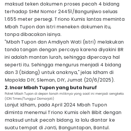
maksud teken dokumen proses pecah 4 bidang
terhadap SHM Nomor 24451/Bangunjiwo seluas
1.655 meter persegi. Triono Kumis lantas meminta
Mbah Tupon dan istri meneken dokumen itu,
tanpa dibacakan isinya.
"Mbah Tupon dan Amdiyah Wati (istri) melakukan
tanda tangan dengan percaya karena diyakini BR
ini adalah mantan lurah, sehingga dipercaya hal
seperti itu. Sehingga mengurus menjadi 4 bidang
dan 3 (bidang) untuk anaknya," jelas Idham di
Mapolda DIY, Sleman, DIY, Jumat (20/6/2025).
2. Incar Mbah Tupon yang buta huruf
Potret Mbah Tupon di depan tanah miliknya yang saat ini menjadi sengketa.
(IDN Times/Tunggul Damarjati)
Lanjut Idham, pada April 2024 Mbah Tupon
diminta menemui Triono Kumis oleh Bibit dengan
maksud untuk pecah bidang. Ia lalu diantar ke
suatu tempat di Janti, Banguntapan, Bantul.