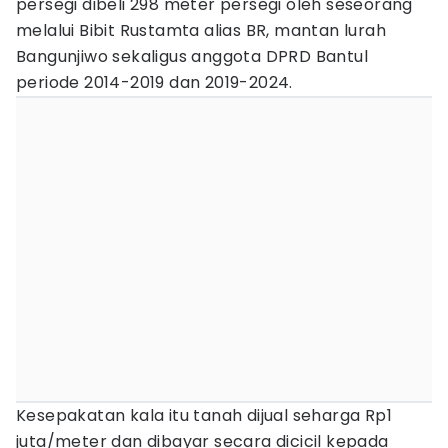
persegi dibeli 298 meter persegi oleh seseorang
melalui Bibit Rustamta alias BR, mantan lurah
Bangunjiwo sekaligus anggota DPRD Bantul
periode 2014-2019 dan 2019-2024.
Kesepakatan kala itu tanah dijual seharga Rp1
juta/meter dan dibayar secara dicicil kepada