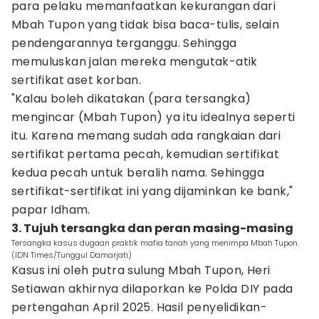
para pelaku memanfaatkan kekurangan dari
Mbah Tupon yang tidak bisa baca-tulis, selain
pendengarannya terganggu. Sehingga
memuluskan jalan mereka mengutak-atik
sertifikat aset korban.
"Kalau boleh dikatakan (para tersangka)
mengincar (Mbah Tupon) ya itu idealnya seperti
itu. Karena memang sudah ada rangkaian dari
sertifikat pertama pecah, kemudian sertifikat
kedua pecah untuk beralih nama. Sehingga
sertifikat-sertifikat ini yang dijaminkan ke bank,"
papar Idham.
3. Tujuh tersangka dan peran masing-masing
Tersangka kasus dugaan praktik mafia tanah yang menimpa Mbah Tupon.
(IDN Times/Tunggul Damarjati)
Kasus ini oleh putra sulung Mbah Tupon, Heri
Setiawan akhirnya dilaporkan ke Polda DIY pada
pertengahan April 2025. Hasil penyelidikan-