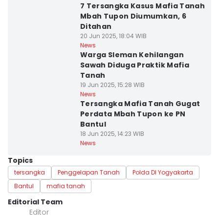
7 Tersangka Kasus Mafia Tanah
Mbah Tupon Diumumkan, 6
Ditahan
20 Jun 2025, 18:04 WIB
News
Warga Sleman Kehilangan
Sawah Diduga Praktik Mafia
Tanah
19 Jun 2025, 15:28 WIB
News
Tersangka Mafia Tanah Gugat
Perdata Mbah Tupon ke PN
Bantul
18 Jun 2025, 14:23 WIB
News
Topics
tersangka
Penggelapan Tanah
Polda DI Yogyakarta
Bantul
mafia tanah
Editorial Team
Editor