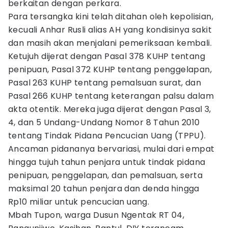
berkaitan dengan perkara.
Para tersangka kini telah ditahan oleh kepolisian,
kecuali Anhar Rusli alias AH yang kondisinya sakit
dan masih akan menjalani pemeriksaan kembali.
Ketujuh dijerat dengan Pasal 378 KUHP tentang
penipuan, Pasal 372 KUHP tentang penggelapan,
Pasal 263 KUHP tentang pemalsuan surat, dan
Pasal 266 KUHP tentang keterangan palsu dalam
akta otentik. Mereka juga dijerat dengan Pasal 3,
4, dan 5 Undang-Undang Nomor 8 Tahun 2010
tentang Tindak Pidana Pencucian Uang (TPPU).
Ancaman pidananya bervariasi, mulai dari empat
hingga tujuh tahun penjara untuk tindak pidana
penipuan, penggelapan, dan pemalsuan, serta
maksimal 20 tahun penjara dan denda hingga
Rp10 miliar untuk pencucian uang.
Mbah Tupon, warga Dusun Ngentak RT 04,