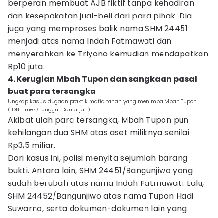
berperan membuat AJB fiktif tanpa kehadiran
dan kesepakatan jual-beli dari para pihak. Dia
juga yang memproses balik nama SHM 24451
menjadi atas nama Indah Fatmawati dan
menyerahkan ke Triyono kemudian mendapatkan
Rp10 juta.
4. Kerugian Mbah Tupon dan sangkaan pasal
buat para tersangka
Ungkap kasus dugaan praktik mafia tanah yang menimpa Mbah Tupon.
(IDN Times/Tunggul Damarjati)
Akibat ulah para tersangka, Mbah Tupon pun
kehilangan dua SHM atas aset miliknya senilai
Rp3,5 miliar.
Dari kasus ini, polisi menyita sejumlah barang
bukti. Antara lain, SHM 24451/Bangunjiwo yang
sudah berubah atas nama Indah Fatmawati. Lalu,
SHM 24452/Bangunjiwo atas nama Tupon Hadi
Suwarno, serta dokumen-dokumen lain yang