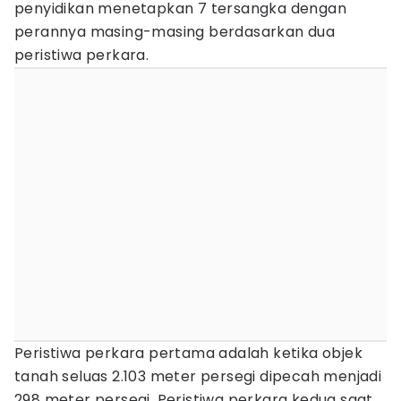
penyidikan menetapkan 7 tersangka dengan
perannya masing-masing berdasarkan dua
peristiwa perkara.
Peristiwa perkara pertama adalah ketika objek
tanah seluas 2.103 meter persegi dipecah menjadi
298 meter persegi. Peristiwa perkara kedua saat