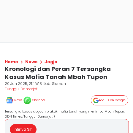
Home
News
Jogja
Kronologi dan Peran 7 Tersangka
Kasus Mafia Tanah Mbah Tupon
20 Jun 2025, 21:11 WIB
Kab. Sleman
Tunggul Damarjati
News
Channel
Add Us on Google
Tersangka kasus dugaan praktik mafia tanah yang menimpa Mbah Tupon.
(IDN Times/Tunggul Damarjati)
Intinya Sih