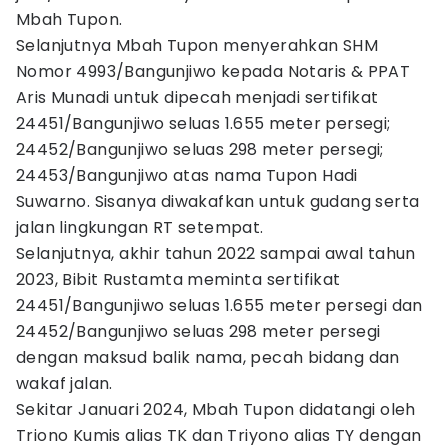
Mbah Tupon.
Selanjutnya Mbah Tupon menyerahkan SHM
Nomor 4993/Bangunjiwo kepada Notaris & PPAT
Aris Munadi untuk dipecah menjadi sertifikat
24451/Bangunjiwo seluas 1.655 meter persegi;
24452/Bangunjiwo seluas 298 meter persegi;
24453/Bangunjiwo atas nama Tupon Hadi
Suwarno. Sisanya diwakafkan untuk gudang serta
jalan lingkungan RT setempat.
Selanjutnya, akhir tahun 2022 sampai awal tahun
2023, Bibit Rustamta meminta sertifikat
24451/Bangunjiwo seluas 1.655 meter persegi dan
24452/Bangunjiwo seluas 298 meter persegi
dengan maksud balik nama, pecah bidang dan
wakaf jalan.
Sekitar Januari 2024, Mbah Tupon didatangi oleh
Triono Kumis alias TK dan Triyono alias TY dengan