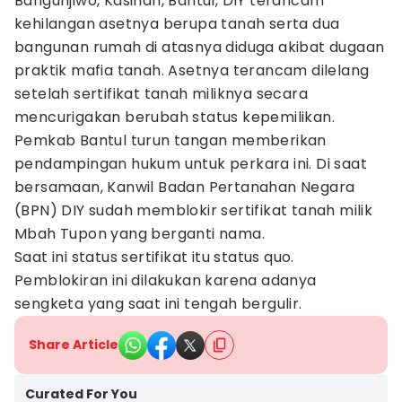
Bangunjiwo, Kasihan, Bantul, DIY terancam
kehilangan asetnya berupa tanah serta dua
bangunan rumah di atasnya diduga akibat dugaan
praktik mafia tanah. Asetnya terancam dilelang
setelah sertifikat tanah miliknya secara
mencurigakan berubah status kepemilikan.
Pemkab Bantul turun tangan memberikan
pendampingan hukum untuk perkara ini. Di saat
bersamaan, Kanwil Badan Pertanahan Negara
(BPN) DIY sudah memblokir sertifikat tanah milik
Mbah Tupon yang berganti nama.
Saat ini status sertifikat itu status quo.
Pemblokiran ini dilakukan karena adanya
sengketa yang saat ini tengah bergulir.
Share Article
Curated For You