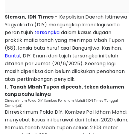
Sleman, IDN Times
- Kepolisian Daerah Istimewa
Yogyakarta (DIY) mengungkap kronologi serta
peran tujuh
tersangka
dalam kasus dugaan
praktik mafia tanah yang menimpa Mbah Tupon
(68), lansia buta huruf asal Bangunjiwo, Kasihan,
Bantul
, DIY. Enam dari tujuh tersangka ini telah
ditahan per Jumat (20/6/2025). Seorang lagi
masih diperiksa dan belum dilakukan penahanan
atas pertimbangan penyidik.
1. Tanah Mbah Tupon dipecah, teken dokumen
tanpa tahu isinya
Dirreskrimum Polda DIY, Kombes Pol Idham Mahdi (IDN Times/Tunggul
Damarjati)
Dirreskrimum Polda DIY, Kombes Pol Idham Mahdi,
menyebut kasus ini berawal dari tahun 2020 silam.
Semula, tanah Mbah Tupon seluas 2.103 meter