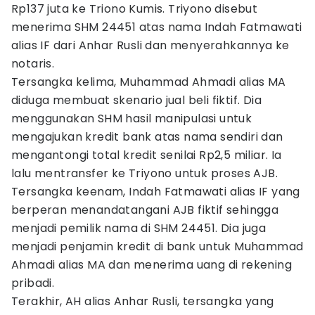
Rp137 juta ke Triono Kumis. Triyono disebut
menerima SHM 24451 atas nama Indah Fatmawati
alias IF dari Anhar Rusli dan menyerahkannya ke
notaris.
Tersangka kelima, Muhammad Ahmadi alias MA
diduga membuat skenario jual beli fiktif. Dia
menggunakan SHM hasil manipulasi untuk
mengajukan kredit bank atas nama sendiri dan
mengantongi total kredit senilai Rp2,5 miliar. Ia
lalu mentransfer ke Triyono untuk proses AJB.
Tersangka keenam, Indah Fatmawati alias IF yang
berperan menandatangani AJB fiktif sehingga
menjadi pemilik nama di SHM 24451. Dia juga
menjadi penjamin kredit di bank untuk Muhammad
Ahmadi alias MA dan menerima uang di rekening
pribadi.
Terakhir, AH alias Anhar Rusli, tersangka yang