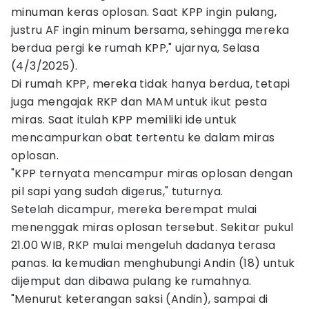
minuman keras oplosan. Saat KPP ingin pulang,
justru AF ingin minum bersama, sehingga mereka
berdua pergi ke rumah KPP," ujarnya, Selasa
(4/3/2025).
Di rumah KPP, mereka tidak hanya berdua, tetapi
juga mengajak RKP dan MAM untuk ikut pesta
miras. Saat itulah KPP memiliki ide untuk
mencampurkan obat tertentu ke dalam miras
oplosan.
"KPP ternyata mencampur miras oplosan dengan
pil sapi yang sudah digerus," tuturnya.
Setelah dicampur, mereka berempat mulai
menenggak miras oplosan tersebut. Sekitar pukul
21.00 WIB, RKP mulai mengeluh dadanya terasa
panas. Ia kemudian menghubungi Andin (18) untuk
dijemput dan dibawa pulang ke rumahnya.
"Menurut keterangan saksi (Andin), sampai di