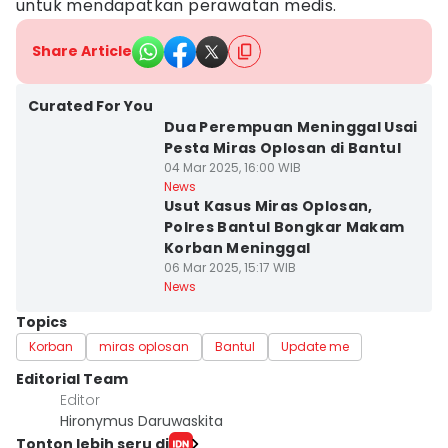
untuk mendapatkan perawatan medis.
Share Article
Curated For You
Dua Perempuan Meninggal Usai
Pesta Miras Oplosan di Bantul
04 Mar 2025, 16:00 WIB
News
Usut Kasus Miras Oplosan,
Polres Bantul Bongkar Makam
Korban Meninggal
06 Mar 2025, 15:17 WIB
News
Topics
Korban
miras oplosan
Bantul
Update me
Editorial Team
Editor
Hironymus Daruwaskita
Tonton lebih seru di