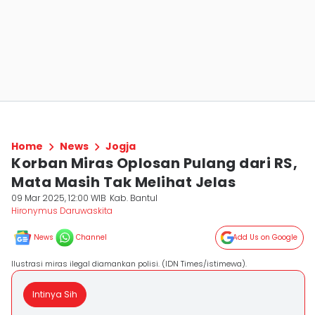
Home
News
Jogja
Korban Miras Oplosan Pulang dari RS,
Mata Masih Tak Melihat Jelas
09 Mar 2025, 12:00 WIB
Kab. Bantul
Hironymus Daruwaskita
News
Channel
Add Us on Google
Ilustrasi miras ilegal diamankan polisi. (IDN Times/istimewa).
Intinya Sih