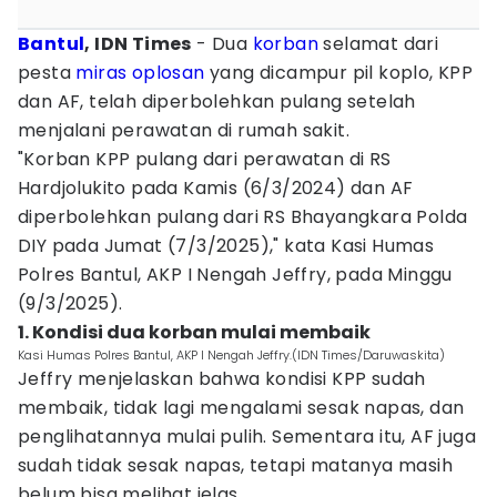
Bantul
, IDN Times
- Dua
korban
selamat dari
pesta
miras oplosan
yang dicampur pil koplo, KPP
dan AF, telah diperbolehkan pulang setelah
menjalani perawatan di rumah sakit.
"Korban KPP pulang dari perawatan di RS
Hardjolukito pada Kamis (6/3/2024) dan AF
diperbolehkan pulang dari RS Bhayangkara Polda
DIY pada Jumat (7/3/2025)," kata Kasi Humas
Polres Bantul, AKP I Nengah Jeffry, pada Minggu
(9/3/2025).
1. Kondisi dua korban mulai membaik
Kasi Humas Polres Bantul, AKP I Nengah Jeffry.(IDN Times/Daruwaskita)
Jeffry menjelaskan bahwa kondisi KPP sudah
membaik, tidak lagi mengalami sesak napas, dan
penglihatannya mulai pulih. Sementara itu, AF juga
sudah tidak sesak napas, tetapi matanya masih
belum bisa melihat jelas.