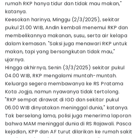
rumah RKP hanya tidur dan tidak mau makan,"
katanya.
Keesokan harinya, Minggu (2/3/2025), sekitar
pukul 21.00 WIB, Andin kembali menemui RKP dan
membelikannya makanan, susu, serta air kelapa
dalam kemasan. "Saksi juga menawari RKP untuk
makan, tapi yang bersangkutan tidak mau,"
ujarnya.
Hingga akhirnya, Senin (3/3/2025) sekitar pukul
04.00 WIB, RKP mengalami muntah-muntah.
Keluarga segera membawanya ke RS Pratama
Kota Jogja, namun nyawanya tidak tertolong.
"RKP sempat dirawat di IGD dan sekitar pukul
06.00 WIB dinyatakan meninggal dunia," katanya.
Tak berselang lama, polisi juga menerima laporan
bahwa MAM meninggal dunia di RS Rajawali. Pasca
kejadian, KPP dan AF turut dilarikan ke rumah sakit