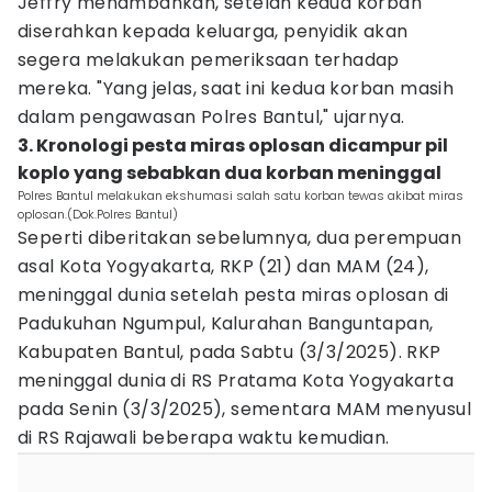
Jeffry menambahkan, setelah kedua korban
diserahkan kepada keluarga, penyidik akan
segera melakukan pemeriksaan terhadap
mereka. "Yang jelas, saat ini kedua korban masih
dalam pengawasan Polres Bantul," ujarnya.
3. Kronologi pesta miras oplosan dicampur pil
koplo yang sebabkan dua korban meninggal
Polres Bantul melakukan ekshumasi salah satu korban tewas akibat miras
oplosan.(Dok.Polres Bantul)
Seperti diberitakan sebelumnya, dua perempuan
asal Kota Yogyakarta, RKP (21) dan MAM (24),
meninggal dunia setelah pesta miras oplosan di
Padukuhan Ngumpul, Kalurahan Banguntapan,
Kabupaten Bantul, pada Sabtu (3/3/2025). RKP
meninggal dunia di RS Pratama Kota Yogyakarta
pada Senin (3/3/2025), sementara MAM menyusul
di RS Rajawali beberapa waktu kemudian.