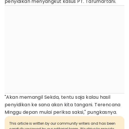
penyidikan menyangkut kasus PT. Tarumartani.
"Akan memangil Sekda, tentu saja kalau hasil
penyidikan ke sana akan kita tangani. Terencana
Minggu depan mulai periksa saksi," pungkasnya.
This article is written by our community writers and has been
carefully reviewed by our editorial team. We strive to provide