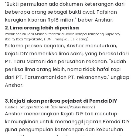
"Bukti permulaan ada dokumen keterangan dari
beberapa orang sebagai bukti awal. Tafsiran
kerugian kisaran Rp18 miliar," beber Anshar.
2. Lima orang lebih diperiksa
Pabrik cerutu Taru Martani terletak di Jalan Kompol Bambang Suprapto,
Baciro, Kota Yogyakarta, (IDN Times/Paulus Risang)
Selama proses berjalan, Anshar menuturkan,
Kejati DIY memeriksa lima saksi, yang berasal dari
PT. Taru Martani dan perusahan rekanan. "Sudah
periksa lima orang lebih, nama tidak hafal tapi
dari PT. Tarumartani dan PT. rekanannya," ungkap
Anshar.
3. Kejati akan periksa pejabat di Pemda DIY
Ilustrasi petugas Satpol PP. (IDN Times/Paulus Risang)
Anshar menerangkan Kejati DIY tak menutup
kemungkinan untuk memanggil jajaran Pemda DIY
guna pengumpulan keterangan dan kebutuhan