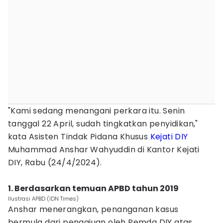
"Kami sedang menangani perkara itu. Senin
tanggal 22 April, sudah tingkatkan penyidikan,"
kata Asisten Tindak Pidana Khusus
Kejati DIY
Muhammad Anshar Wahyuddin di Kantor Kejati
DIY, Rabu (24/4/2024).
1. Berdasarkan temuan APBD tahun 2019
Ilustrasi APBD (IDN Times)
Anshar menerangkan, penanganan kasus
bermula dari pengajuan oleh Pemda DIY atas