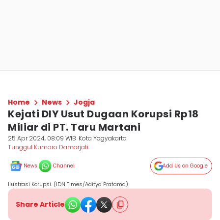
Home
News
Jogja
Kejati DIY Usut Dugaan Korupsi Rp18
Miliar di PT. Taru Martani
25 Apr 2024, 08:09 WIB
Kota Yogyakarta
Tunggul Kumoro Damarjati
News
Channel
Add Us on Google
Ilustrasi Korupsi. (IDN Times/Aditya Pratama)
Share Article