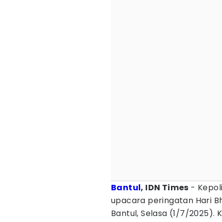
Bantul
, IDN Times
- Kepol
upacara peringatan Hari B
Bantul, Selasa (1/7/2025). K