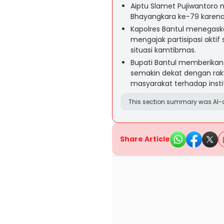
Aiptu Slamet Pujiwantoro
Bhayangkara ke-79 karena 
Kapolres Bantul menegaska
mengajak partisipasi akt
situasi kamtibmas.
Bupati Bantul memberikan
semakin dekat dengan rak
masyarakat terhadap institu
This section summary was AI-a
Share Article