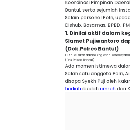
Koordinasi Pimpinan Daera
Bantul, serta sejumlah insta
Selain personel Polri, upaca
Dishub, Basarnas, BPBD, PM
1. Dinilai aktif dalam
Slamet Pujiwantoro da
(Dok.Polres Bantul)
1. Dinilai aktif dalam kegiatan kemasyar
(Dok.Polres Bantul)
Ada momen istimewa dalam 
Salah satu anggota Polri, 
disapa Syekh Puji oleh ka
hadiah
ibadah
umrah
dari K