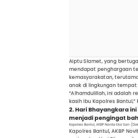
Aiptu Slamet, yang bertuga
mendapat penghargaan ters
kemasyarakatan, terutama
anak di lingkungan tempat 
“Alhamdulillah, ini adalah r
kasih Ibu Kapolres Bantul,” 
2. Hari Bhayangkara in
menjadi pengingat bah
Kapolres Bantul, AKBP Novita Eka Sari. (Dok
Kapolres Bantul, AKBP Nov