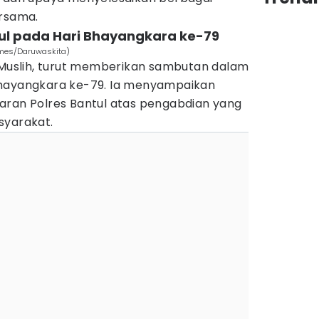
ersama.
tul pada Hari Bhayangkara ke-79
Times/Daruwaskita)
m Muslih, turut memberikan sambutan dalam
Bhayangkara ke-79. Ia menyampaikan
aran Polres Bantul atas pengabdian yang
syarakat.