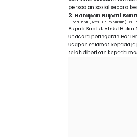
persoalan sosial secara b
3. Harapan Bupati Ban
Bupati Bantul, Abdul Halim Muslih.(IDN 
Bupati Bantul, Abdul Hali
upacara peringatan Hari 
ucapan selamat kepada jaj
telah diberikan kepada ma