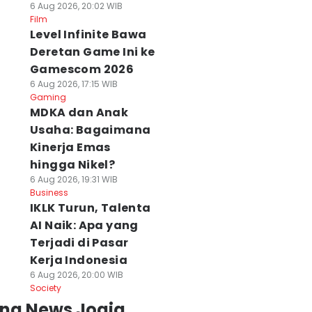
6 Aug 2026, 20:02 WIB
Film
Level Infinite Bawa
Deretan Game Ini ke
Gamescom 2026
6 Aug 2026, 17:15 WIB
Gaming
MDKA dan Anak
Usaha: Bagaimana
Kinerja Emas
hingga Nikel?
6 Aug 2026, 19:31 WIB
Business
IKLK Turun, Talenta
AI Naik: Apa yang
Terjadi di Pasar
Kerja Indonesia
6 Aug 2026, 20:00 WIB
Society
ing News Jogja