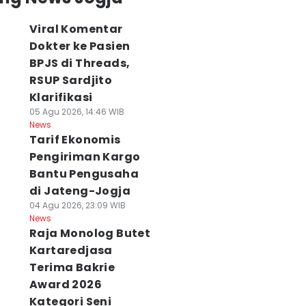
Viral Komentar
Dokter ke Pasien
BPJS di Threads,
RSUP Sardjito
Klarifikasi
05 Agu 2026, 14:46 WIB
News
Tarif Ekonomis
Pengiriman Kargo
Bantu Pengusaha
di Jateng-Jogja
04 Agu 2026, 23:09 WIB
News
Raja Monolog Butet
Kartaredjasa
Terima Bakrie
Award 2026
Kategori Seni