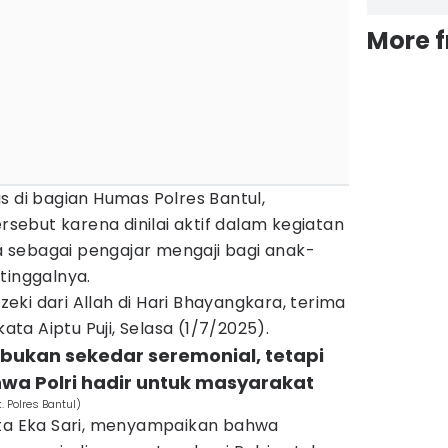
More 
s di bagian Humas Polres Bantul,
ebut karena dinilai aktif dalam kegiatan
 sebagai pengajar mengaji bagi anak-
tinggalnya.
ezeki dari Allah di Hari Bhayangkara, terima
kata Aiptu Puji, Selasa (1/7/2025).
i bukan sekedar seremonial, tetapi
wa Polri hadir untuk masyarakat
. Polres Bantul)
ita Eka Sari, menyampaikan bahwa