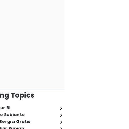
ng Topics
ur BI
o Subianto
ergizi Gratis
ukar Rupiah