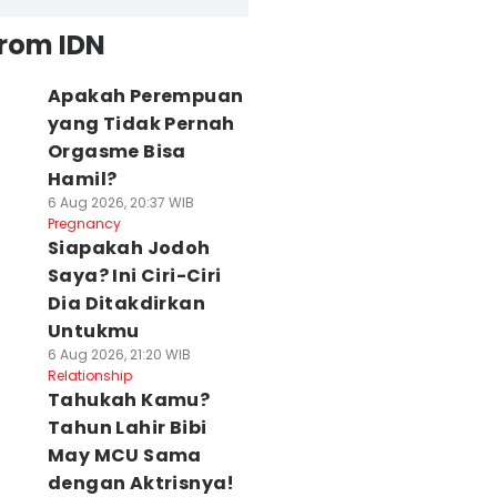
from IDN
Apakah Perempuan
yang Tidak Pernah
Orgasme Bisa
Hamil?
6 Aug 2026, 20:37 WIB
Pregnancy
Siapakah Jodoh
Saya? Ini Ciri-Ciri
Dia Ditakdirkan
Untukmu
6 Aug 2026, 21:20 WIB
Relationship
Tahukah Kamu?
Tahun Lahir Bibi
May MCU Sama
dengan Aktrisnya!