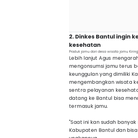
2. Dinkes Bantul ingin
kesehatan
Produk jamu dari desa wisata jamu Kirin
Lebih lanjut Agus mengara
mengonsumsi jamu terus b
keunggulan yang dimiliki Ka
mengembangkan wisata k
sentra pelayanan kesehata
datang ke Bantul bisa men
termasuk jamu.
‎"Saat ini kan sudah banya
Kabupaten Bantul dan bisa 