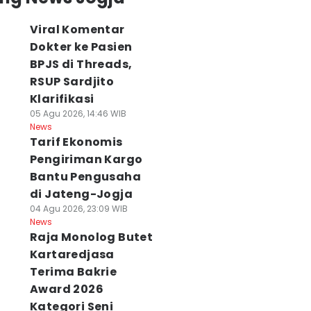
Viral Komentar
Dokter ke Pasien
BPJS di Threads,
RSUP Sardjito
Klarifikasi
05 Agu 2026, 14:46 WIB
News
Tarif Ekonomis
Pengiriman Kargo
Bantu Pengusaha
di Jateng-Jogja
04 Agu 2026, 23:09 WIB
News
Raja Monolog Butet
Kartaredjasa
Terima Bakrie
Award 2026
Kategori Seni