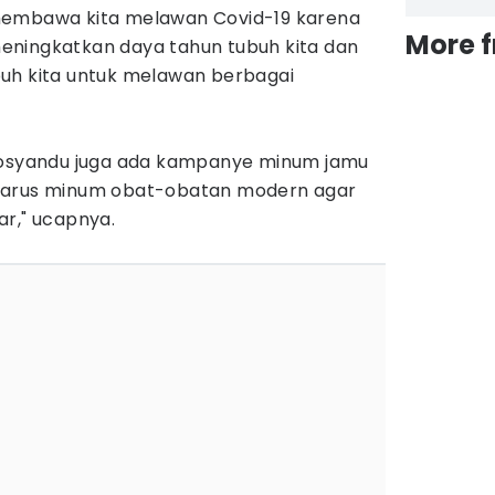
membawa kita melawan Covid-19 karena
More 
eningkatkan daya tahun tubuh kita dan
uh kita untuk melawan berbagai
 posyandu juga ada kampanye minum jamu
harus minum obat-obatan modern agar
ar," ucapnya.