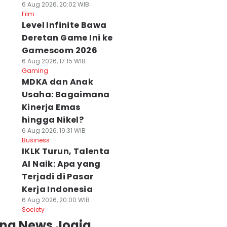
6 Aug 2026, 20:02 WIB
Film
Level Infinite Bawa
Deretan Game Ini ke
Gamescom 2026
6 Aug 2026, 17:15 WIB
Gaming
MDKA dan Anak
Usaha: Bagaimana
Kinerja Emas
hingga Nikel?
6 Aug 2026, 19:31 WIB
Business
IKLK Turun, Talenta
AI Naik: Apa yang
Terjadi di Pasar
Kerja Indonesia
6 Aug 2026, 20:00 WIB
Society
ing News Jogja