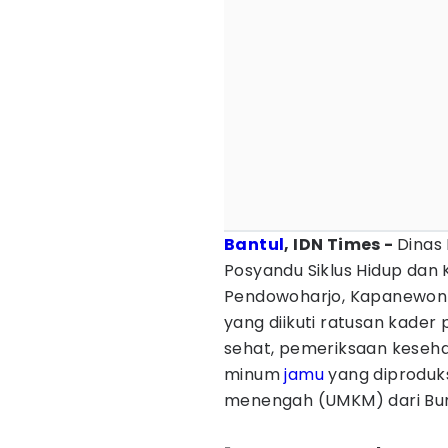
Bantul
, IDN Times -
Dinas
Posyandu Siklus Hidup da
Pendowoharjo, Kapanewon 
yang diikuti ratusan kader 
sehat, pemeriksaan keseh
minum
jamu
yang diproduks
menengah (UMKM) dari Bum