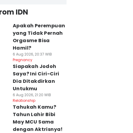
from IDN
Apakah Perempuan
yang Tidak Pernah
Orgasme Bisa
Hamil?
6 Aug 2026, 20:37 WIB
Pregnancy
Siapakah Jodoh
Saya? Ini Ciri-Ciri
Dia Ditakdirkan
Untukmu
6 Aug 2026, 21:20 WIB
Relationship
Tahukah Kamu?
Tahun Lahir Bibi
May MCU Sama
dengan Aktrisnya!