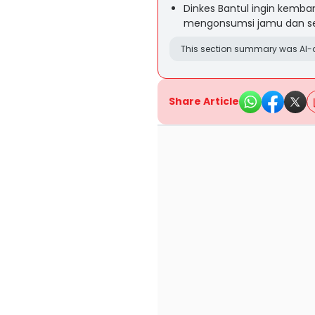
Dinkes Bantul ingin kemba
mengonsumsi jamu dan sen
This section summary was AI-a
Share Article