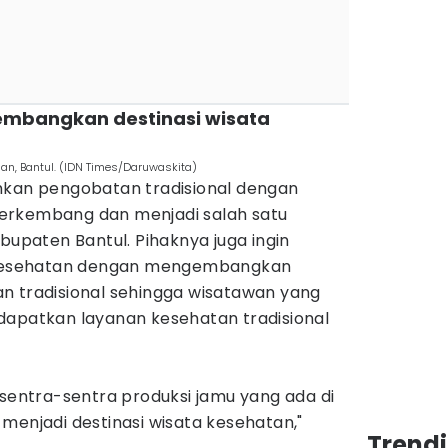
 kembangkan destinasi wisata
gan, Bantul. (IDN Times/Daruwaskita)
hkan pengobatan tradisional dengan
erkembang dan menjadi salah satu
bupaten Bantul. Pihaknya juga ingin
esehatan dengan mengembangkan
n tradisional sehingga wisatawan yang
dapatkan layanan kesehatan tradisional
k sentra-sentra produksi jamu yang ada di
menjadi destinasi wisata kesehatan,"
Trend