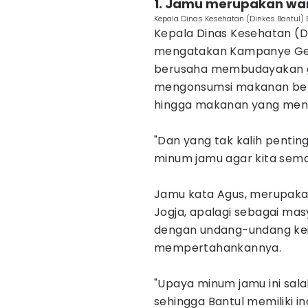
1. Jamu merupakan wa
‎Kepala Dinas Kesehatan (Dinkes Bantul) 
Kepala Dinas Kesehatan (Di
mengatakan Kampanye Ger
berusaha membudayakan ge
mengonsumsi makanan berg
hingga makanan yang men
‎"Dan yang tak kalih pent
minum jamu agar kita semak
‎Jamu kata Agus, merupaka
Jogja, apalagi sebagai ma
dengan undang-undang ke
mempertahankannya.
‎"Upaya minum jamu ini sal
sehingga Bantul memiliki in