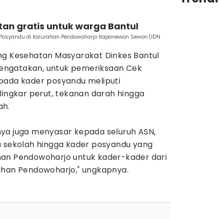
tan gratis untuk warga Bantul
 Posyandu di Kalurahan Pendowoharjo Kapanewon Sewon.(IDN
ang Kesehatan Masyarakat Dinkes Bantul
engatakan, untuk pemeriksaan Cek
pada kader posyandu meliputi
lingkar perut, tekanan darah hingga
ah.
nya juga menyasar kepada seluruh ASN,
a sekolah hingga kader posyandu yang
urahan Pendowoharjo untuk kader-kader dari
ahan Pendowoharjo," ungkapnya.