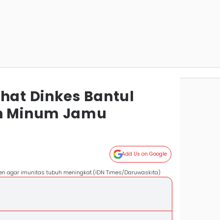
ehat Dinkes Bantul
 Minum Jamu ‎
Add Us on Google
n agar imunitas tubuh meningkat.(IDN Times/Daruwaskita)