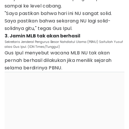
sampai ke level cabang.
"Saya pastikan bahwa hari ini NU sangat solid.
Saya pastikan bahwa sekarang NU lagi solid-
solidnya gitu," tegas Gus Ipul.
3. Jamin MLB tak akan berhasil
Sekretaris Jenderal Pengurus Besar Nahdlatul Ulama (PBNU) Saifullah Yusuf
alias Gus Ipul. (IDN Times/Tunggul)
Gus Ipul menyebut wacana MLB NU tak akan
pernah berhasil dilakukan jika menilik sejarah
selama berdirinya PBNU.