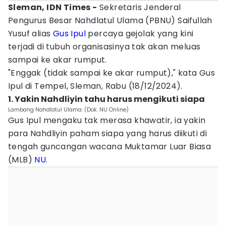
Sleman, IDN Times -
Sekretaris Jenderal
Pengurus Besar Nahdlatul Ulama (PBNU) Saifullah
Yusuf alias
Gus Ipul
percaya gejolak yang kini
terjadi di tubuh organisasinya tak akan meluas
sampai ke akar rumput.
"Enggak (tidak sampai ke akar rumput)," kata Gus
Ipul di Tempel, Sleman, Rabu (18/12/2024).
1. Yakin Nahdliyin tahu harus mengikuti siapa
Lambang Nahdlatul Ulama. (Dok. NU Online)
Gus Ipul mengaku tak merasa khawatir, ia yakin
para Nahdliyin paham siapa yang harus diikuti di
tengah guncangan wacana Muktamar Luar Biasa
(MLB)
NU
.