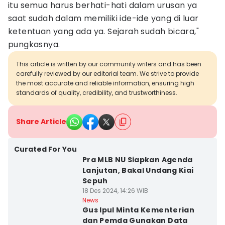
itu semua harus berhati-hati dalam urusan ya
saat sudah dalam memiliki ide-ide yang di luar
ketentuan yang ada ya. Sejarah sudah bicara,"
pungkasnya.
This article is written by our community writers and has been
carefully reviewed by our editorial team. We strive to provide
the most accurate and reliable information, ensuring high
standards of quality, credibility, and trustworthiness.
Share Article
Curated For You
Pra MLB NU Siapkan Agenda
Lanjutan, Bakal Undang Kiai
Sepuh
18 Des 2024, 14:26 WIB
News
Gus Ipul Minta Kementerian
dan Pemda Gunakan Data