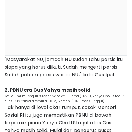
"Masyarakat NU, jemaah NU sudah tahu persis itu
siapa yang harus diikuti. Sudah mengerti persis.
Sudah paham persis warga NU," kata Gus Ipul.
2. PBNU era Gus Yahya masih solid
Ketua Umum Pengurus Besar Nahdlatul Ulama (PBNU), Yahya Cholil Staquf
alias Gus Yahya ditemui di UGM, Sleman. (IDN Times/Tunggul)
Tak hanya di level akar rumput, sosok Menteri
Sosial RI itu juga memastikan PBNU di bawah
kepemimpinan Yahya Cholil Staquf alias Gus
Yahya masih solid. Mulai dari pengurus pusat