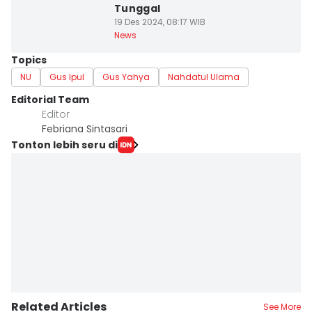
Tunggal
19 Des 2024, 08:17 WIB
News
Topics
NU
Gus Ipul
Gus Yahya
Nahdatul Ulama
Editorial Team
Editor
Febriana Sintasari
Tonton lebih seru di
Related Articles
See More