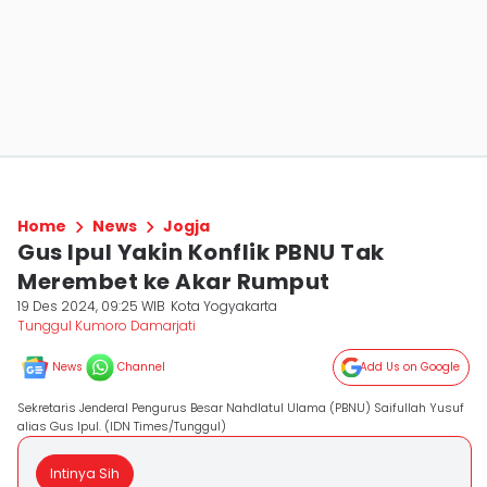
Home
News
Jogja
Gus Ipul Yakin Konflik PBNU Tak
Merembet ke Akar Rumput
19 Des 2024, 09:25 WIB
Kota Yogyakarta
Tunggul Kumoro Damarjati
News
Channel
Add Us on Google
Sekretaris Jenderal Pengurus Besar Nahdlatul Ulama (PBNU) Saifullah Yusuf
alias Gus Ipul. (IDN Times/Tunggul)
Intinya Sih