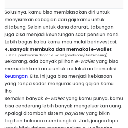
Solusinya, kamu bisa membiasakan diri untuk
menyisihkan sebagian dari gaji kamu untuk
ditabung. Selain untuk dana darurat, tabungan
juga bisa menjadi keuntungan saat pensiun nanti.
Lebih bagus kalau kamu mau mulai berinvestasi.
4. Banyak membuka dan memakai e-wallet
Ilustrasi pembayaran dengan e-wallet (pexels.com/Gustavo Fring)
Sekarang, ada banyak pilihan
e-wallet
yang bisa
memudahkan kamu untuk melakukan transaksi
keuangan
. Eits, ini juga bisa menjadi kebiasaan
yang tanpa sadar menguras uang gajian kamu
lho.
Semakin banyak
e-wallet
yang kamu punya, kamu
bisa cenderung lebih banyak mengeluarkan uang.
Apalagi ditambah sistem
paylater
yang bikin
tagihan bulanan membengkak. Jadi, jangan lupa