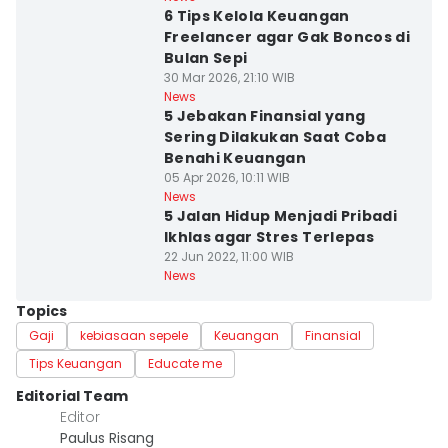
6 Tips Kelola Keuangan
Freelancer agar Gak Boncos di
Bulan Sepi
30 Mar 2026, 21:10 WIB
News
5 Jebakan Finansial yang
Sering Dilakukan Saat Coba
Benahi Keuangan
05 Apr 2026, 10:11 WIB
News
5 Jalan Hidup Menjadi Pribadi
Ikhlas agar Stres Terlepas
22 Jun 2022, 11:00 WIB
News
Topics
Gaji
kebiasaan sepele
Keuangan
Finansial
Tips Keuangan
Educate me
Editorial Team
Editor
Paulus Risang