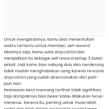
Untuk mengatasinya, kamu bisa menentukan
waktu tertentu untuk memberi
self reward
.
Misalnya saja, kamu suka
staycation
dan
menjadikan itu sebagai
self reward
setiap 3 bulan
sekali. Jadi kamu bisa nabung dulu dan cenderung
tidak mudah menghabiskan uang karena rencana
staycation
yang sudah direncanakan dari jauh-
jauh hari.
Kebiasaan kecil memang terlihat tidak signifikan,
tapi dampaknya bisa besar kalau dilakukan terus-
menerus. Karena itu, penting untuk mulai lebih
sadar dan bijak dalam mengelola pengeluaran