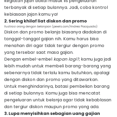
kegiatan jajan bakal masuk lis pengeluaran
terbanyak di setiap bulannya. Jadi, coba kontrol
kebiasaan jajan kamu ya!
2. Sering khilaf liat diskon dan promo
Ilustrasi orang dengan belanjaan (pexels.com/Andrea Piacquadio)
Diskon dan promo belanja biasanya diadakan di
tanggal-tanggal gajian nih. Kamu harus bisa
menahan diri agar tidak tergiur dengan promo
yang tersebar saat masa gajian.
Dengan embel-embel
kapan lagi?
, kamu juga jadi
lebih mudah untuk membeli barang-barang yang
sebenarnya tidak terlalu kamu butuhkan, apalagi
dengan diskon dan promo yang ditawarkan.
Untuk menghindarinya, batasi pembelian barang
di setiap bulannya. Kamu juga bisa mencatat
pengeluaran untuk belanja agar tidak kebablasan
dan tergiur diskon maupun promo yang ada.
3. Lupa menyisihkan sebagian uang gajian