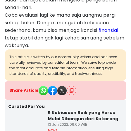
sehari-hari.
Coba evaluasi lagi ke mana saja uangmu pergi
setiap bulan. Dengan mengubah kebiasaan
sederhana, kamu bisa menjaga kondisi
finansial
tetap stabil dan gak lagi kehabisan uang sebelum
waktunya.
This article is written by our community writers and has been
carefully reviewed by our editorial team. We strive to provide
the most accurate and reliable information, ensuring high
standards of quality, credibility, and trustworthiness.
Share Article
Curated For You
5 Kebiasaan Baik yang Harus
Mulai Dibangun dari Sekarang
13 Jun 2022, 09:00 WIB
News