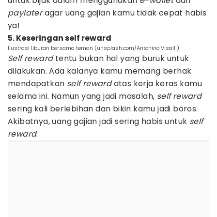
untuk bijak dalam menggunakan
e-wallet
dan
paylater
agar uang gajian kamu tidak cepat habis
ya!
5. Keseringan self reward
Ilustrasi liburan bersama teman (unsplash.com/Antonino Visalli)
Self reward
tentu bukan hal yang buruk untuk
dilakukan. Ada kalanya kamu memang berhak
mendapatkan
self reward
atas kerja keras kamu
selama ini. Namun yang jadi masalah,
self reward
sering kali berlebihan dan bikin kamu jadi boros.
Akibatnya, uang gajian jadi sering habis untuk
self
reward
.