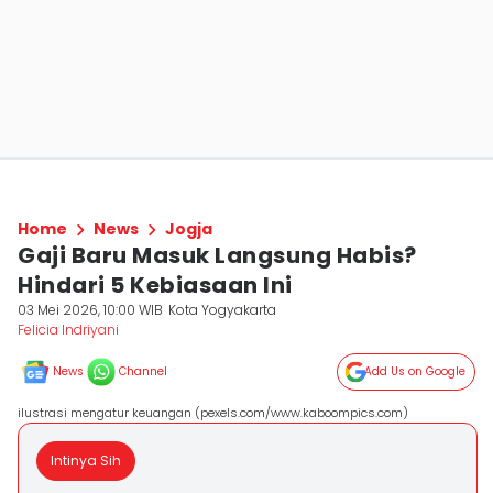
Home
News
Jogja
Gaji Baru Masuk Langsung Habis?
Hindari 5 Kebiasaan Ini
03 Mei 2026, 10:00 WIB
Kota Yogyakarta
Felicia Indriyani
News
Channel
Add Us on Google
ilustrasi mengatur keuangan (pexels.com/www.kaboompics.com)
Intinya Sih