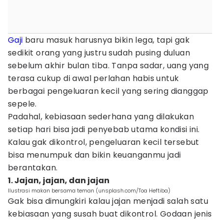
Gaji
baru masuk harusnya bikin lega, tapi gak
sedikit orang yang justru sudah pusing duluan
sebelum akhir bulan tiba. Tanpa sadar, uang yang
terasa cukup di awal perlahan habis untuk
berbagai pengeluaran kecil yang sering dianggap
sepele.
Padahal, kebiasaan sederhana yang dilakukan
setiap hari bisa jadi penyebab utama kondisi ini.
Kalau gak dikontrol, pengeluaran kecil tersebut
bisa menumpuk dan bikin keuanganmu jadi
berantakan.
1. Jajan, jajan, dan jajan
Ilustrasi makan bersama teman (unsplash.com/Toa Heftiba)
Gak bisa dimungkiri kalau jajan menjadi salah satu
kebiasaan yang susah buat dikontrol. Godaan jenis