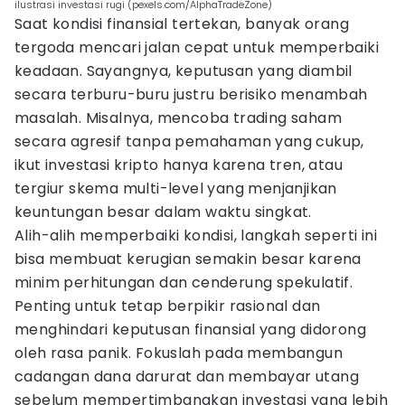
ilustrasi investasi rugi (pexels.com/AlphaTradeZone)
Saat kondisi finansial tertekan, banyak orang
tergoda mencari jalan cepat untuk memperbaiki
keadaan. Sayangnya, keputusan yang diambil
secara terburu-buru justru berisiko menambah
masalah. Misalnya, mencoba trading saham
secara agresif tanpa pemahaman yang cukup,
ikut investasi kripto hanya karena tren, atau
tergiur skema multi-level yang menjanjikan
keuntungan besar dalam waktu singkat.
Alih-alih memperbaiki kondisi, langkah seperti ini
bisa membuat kerugian semakin besar karena
minim perhitungan dan cenderung spekulatif.
Penting untuk tetap berpikir rasional dan
menghindari keputusan finansial yang didorong
oleh rasa panik. Fokuslah pada membangun
cadangan dana darurat dan membayar utang
sebelum mempertimbangkan investasi yang lebih