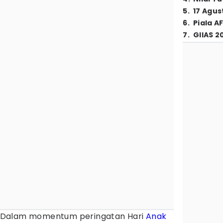
5
.
17 Agus
6
.
Piala A
7
.
GIIAS 2
 Dalam momentum peringatan Hari
Anak