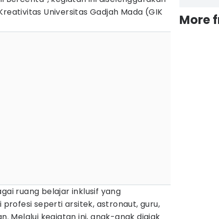
Kreativitas Universitas Gadjah Mada (GIK
More 
gai ruang belajar inklusif yang
ofesi seperti arsitek, astronaut, guru,
n. Melalui kegiatan ini, anak-anak diajak