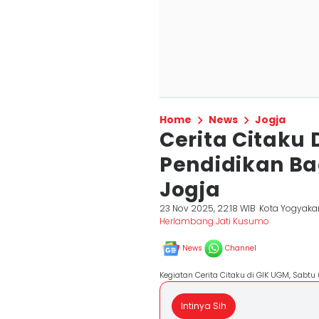
Home
News
Jogja
Cerita Citaku
Pendidikan Ba
Jogja
23 Nov 2025, 22:18 WIB
Kota Yogyaka
Herlambang Jati Kusumo
News
Channel
Kegiatan Cerita Citaku di GIK UGM, Sabtu 
Intinya Sih