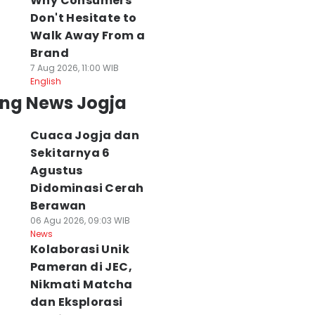
Why Consumers
Don't Hesitate to
Walk Away From a
Brand
7 Aug 2026, 11:00 WIB
English
ing News Jogja
Cuaca Jogja dan
Sekitarnya 6
Agustus
Didominasi Cerah
Berawan
06 Agu 2026, 09:03 WIB
News
Kolaborasi Unik
Pameran di JEC,
Nikmati Matcha
dan Eksplorasi