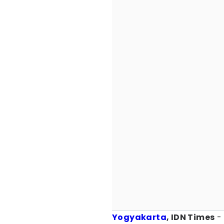
Yogyakarta
, IDN Times
-