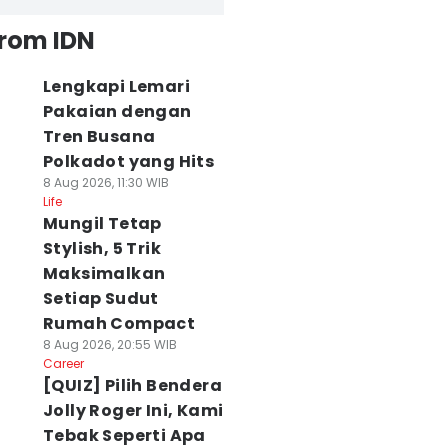
from IDN
Lengkapi Lemari
Pakaian dengan
Tren Busana
Polkadot yang Hits
8 Aug 2026, 11:30 WIB
Life
Mungil Tetap
Stylish, 5 Trik
Maksimalkan
Setiap Sudut
Rumah Compact
8 Aug 2026, 20:55 WIB
Career
[QUIZ] Pilih Bendera
Jolly Roger Ini, Kami
Tebak Seperti Apa