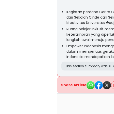
Kegiatan perdana Cerita C
dari Sekolah Cinde dan Se
Kreativitas Universitas Ga
Ruang belajar inklusif me
keterampilan yang diperlu
langkah awal menuju pendi
Empower Indonesia mengaja
dalam memperluas gerakan
Indonesia mendapatkan ke
This section summary was AI-a
Share Article