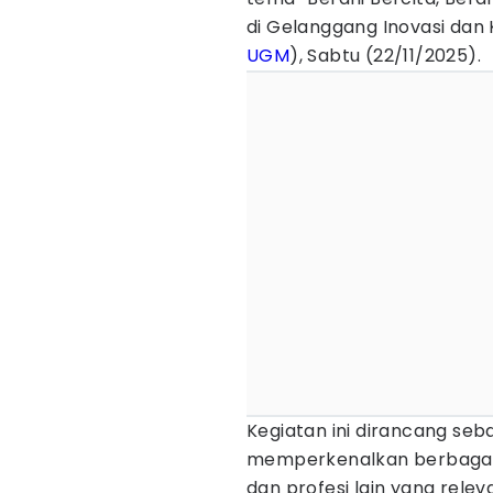
di Gelanggang Inovasi dan 
UGM
), Sabtu (22/11/2025).
Kegiatan ini dirancang seba
memperkenalkan berbagai pr
dan profesi lain yang releva