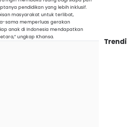
tanya pendidikan yang lebih inklusif.
isan masyarakat untuk terlibat,
ama-sama memperluas gerakan
iap anak di Indonesia mendapatkan
etara,” ungkap Khansa.
Trend