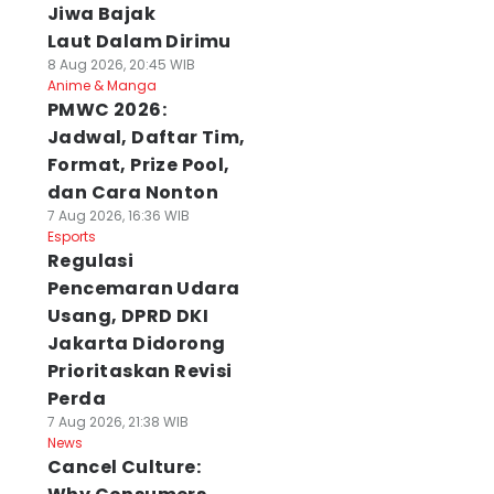
Jiwa Bajak
Laut Dalam Dirimu
8 Aug 2026, 20:45 WIB
Anime & Manga
PMWC 2026:
Jadwal, Daftar Tim,
Format, Prize Pool,
dan Cara Nonton
7 Aug 2026, 16:36 WIB
Esports
Regulasi
Pencemaran Udara
Usang, DPRD DKI
Jakarta Didorong
Prioritaskan Revisi
Perda
7 Aug 2026, 21:38 WIB
News
Cancel Culture: