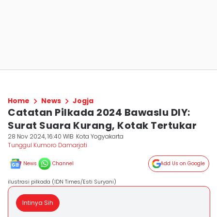
Home
News
Jogja
Catatan Pilkada 2024 Bawaslu DIY:
Surat Suara Kurang, Kotak Tertukar
28 Nov 2024, 16:40 WIB
Kota Yogyakarta
Tunggul Kumoro Damarjati
News
Channel
Add Us on Google
ilustrasi pilkada (IDN Times/Esti Suryani)
Intinya Sih