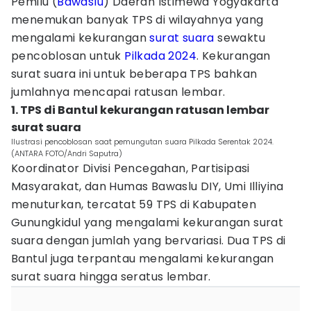
Pemilu (
Bawaslu
) Daerah Istimewa Yogyakarta
menemukan banyak TPS di wilayahnya yang
mengalami kekurangan
surat suara
sewaktu
pencoblosan untuk
Pilkada 2024
. Kekurangan
surat suara ini untuk beberapa TPS bahkan
jumlahnya mencapai ratusan lembar.
1. TPS di Bantul kekurangan ratusan lembar
surat suara
Ilustrasi pencoblosan saat pemungutan suara Pilkada Serentak 2024.
(ANTARA FOTO/Andri Saputra)
Koordinator Divisi Pencegahan, Partisipasi
Masyarakat, dan Humas Bawaslu DIY, Umi Illiyina
menuturkan, tercatat 59 TPS di Kabupaten
Gunungkidul yang mengalami kekurangan surat
suara dengan jumlah yang bervariasi. Dua TPS di
Bantul juga terpantau mengalami kekurangan
surat suara hingga seratus lembar.