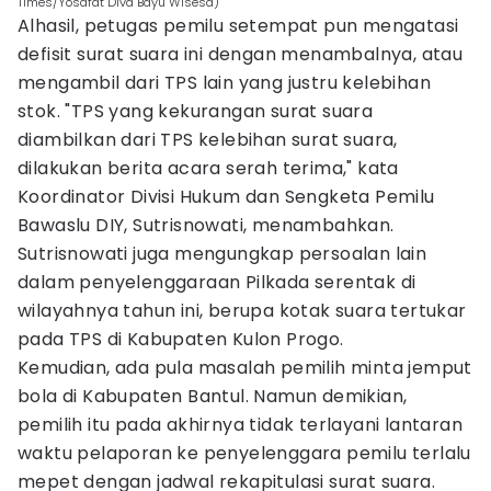
Times/Yosafat Diva Bayu Wisesa)
Alhasil, petugas pemilu setempat pun mengatasi
defisit surat suara ini dengan menambalnya, atau
mengambil dari TPS lain yang justru kelebihan
stok. "TPS yang kekurangan surat suara
diambilkan dari TPS kelebihan surat suara,
dilakukan berita acara serah terima," kata
Koordinator Divisi Hukum dan Sengketa Pemilu
Bawaslu DIY, Sutrisnowati, menambahkan.
Sutrisnowati juga mengungkap persoalan lain
dalam penyelenggaraan Pilkada serentak di
wilayahnya tahun ini, berupa kotak suara tertukar
pada TPS di Kabupaten Kulon Progo.
Kemudian, ada pula masalah pemilih minta jemput
bola di Kabupaten Bantul. Namun demikian,
pemilih itu pada akhirnya tidak terlayani lantaran
waktu pelaporan ke penyelenggara pemilu terlalu
mepet dengan jadwal rekapitulasi surat suara.