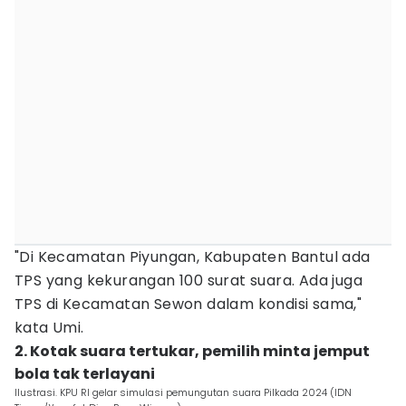
"Di Kecamatan Piyungan, Kabupaten Bantul ada
TPS yang kekurangan 100 surat suara. Ada juga
TPS di Kecamatan Sewon dalam kondisi sama,"
kata Umi.
2. Kotak suara tertukar, pemilih minta jemput
bola tak terlayani
Ilustrasi. KPU RI gelar simulasi pemungutan suara Pilkada 2024 (IDN