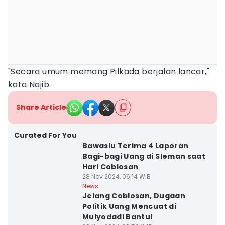
"Secara umum memang Pilkada berjalan lancar,"
kata Najib.
Share Article
Curated For You
Bawaslu Terima 4 Laporan
Bagi-bagi Uang di Sleman saat
Hari Coblosan
28 Nov 2024, 06:14 WIB
News
Jelang Coblosan, Dugaan
Politik Uang Mencuat di
Mulyodadi Bantul