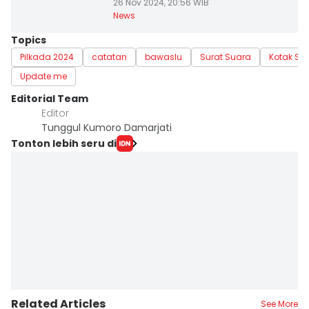
26 Nov 2024, 20:56 WIB
News
Topics
Pilkada 2024
catatan
bawaslu
Surat Suara
Kotak Su
Update me
Editorial Team
Editor
Tunggul Kumoro Damarjati
Tonton lebih seru di
Related Articles
See More