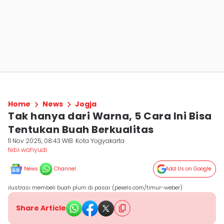
Home
News
Jogja
Tak hanya dari Warna, 5 Cara Ini Bisa
Tentukan Buah Berkualitas
11 Nov 2025, 08:43 WIB
Kota Yogyakarta
febi wahyudi
News
Channel
Add Us on Google
ilustrasi membeli buah plum di pasar (pexels.com/timur-weber)
Share Article