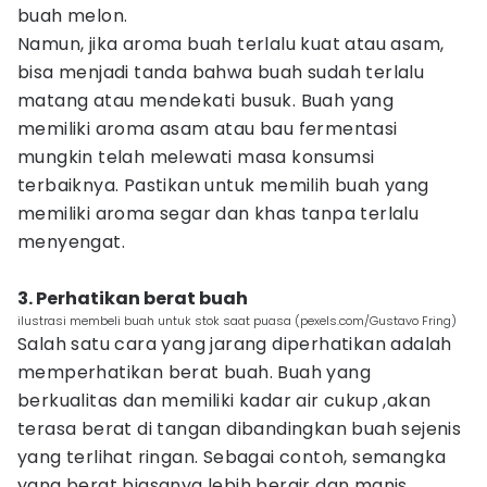
buah melon.
Namun, jika aroma buah terlalu kuat atau asam,
bisa menjadi tanda bahwa buah sudah terlalu
matang atau mendekati busuk. Buah yang
memiliki aroma asam atau bau fermentasi
mungkin telah melewati masa konsumsi
terbaiknya. Pastikan untuk memilih buah yang
memiliki aroma segar dan khas tanpa terlalu
menyengat.
3. Perhatikan berat buah
ilustrasi membeli buah untuk stok saat puasa (pexels.com/Gustavo Fring)
Salah satu cara yang jarang diperhatikan adalah
memperhatikan berat buah. Buah yang
berkualitas dan memiliki kadar air cukup ,akan
terasa berat di tangan dibandingkan buah sejenis
yang terlihat ringan. Sebagai contoh, semangka
yang berat biasanya lebih berair dan manis