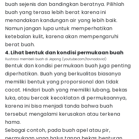
buah sejenis dan bandingkan beratnya. Pilihlah
buah yang terasa lebih berat karena ini
menandakan kandungan air yang lebih baik.
Namun jangan lupa untuk memperhatikan
ketebalan kulit, karena akan mempengaruhi
berat buah.
4. Lihat bentuk dan kondisi permukaan buah
Ilustrasi membeli buah di Jepang (youtube.com/tovnadavid)
Bentuk dan kondisi permukaan buah juga penting
diperhatikan. Buah yang berkualitas biasanya
memiliki bentuk yang proporsional dan tidak
cacat. Hindari buah yang memiliki lubang, bekas
luka, atau bercak kecoklatan di permukaannya,
karena ini bisa menjadi tanda bahwa buah
tersebut mengalami kerusakan atau terkena
hama.
Sebagai contoh, pada buah apel atau pir,
permukaan yang halus tanpa bekas benturan