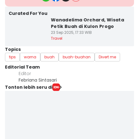
Curated For You
Wanadelima Orchard, Wisata
Petik Buah di Kulon Progo
23 Sep 2025, 17:33 WIB
Travel
Topics
tips
warna
buah
buah-buahan
Divert me
Editorial Team
Editor
Febriana Sintasari
Tonton lebih seru di