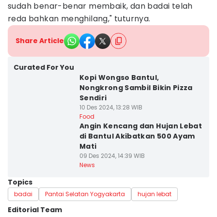
sudah benar-benar membaik, dan badai telah
reda bahkan menghilang," tuturnya.
Share Article
Curated For You
Kopi Wongso Bantul,
Nongkrong Sambil Bikin Pizza
Sendiri
10 Des 2024, 13:28 WIB
Food
Angin Kencang dan Hujan Lebat
di Bantul Akibatkan 500 Ayam
Mati
09 Des 2024, 14:39 WIB
News
Topics
badai
Pantai Selatan Yogyakarta
hujan lebat
Editorial Team