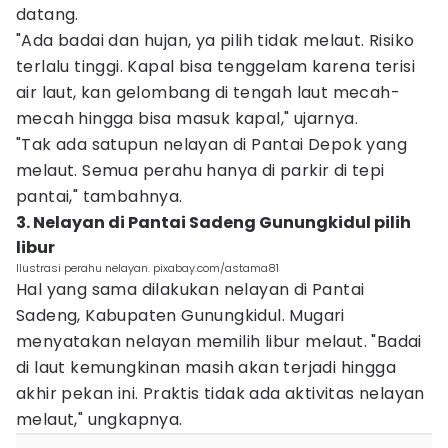
datang.
"Ada badai dan hujan, ya pilih tidak melaut. Risiko
terlalu tinggi. Kapal bisa tenggelam karena terisi
air laut, kan gelombang di tengah laut mecah-
mecah hingga bisa masuk kapal," ujarnya.
"Tak ada satupun nelayan di Pantai Depok yang
melaut. Semua perahu hanya di parkir di tepi
pantai," tambahnya.
3. Nelayan di Pantai Sadeng Gunungkidul pilih
libur
Ilustrasi perahu nelayan. pixabay.com/astama81
Hal yang sama dilakukan nelayan di Pantai
Sadeng, Kabupaten Gunungkidul. Mugari
menyatakan nelayan memilih libur melaut. "Badai
di laut kemungkinan masih akan terjadi hingga
akhir pekan ini. Praktis tidak ada aktivitas nelayan
melaut," ungkapnya.