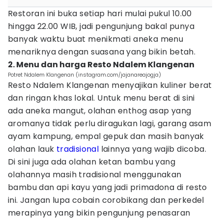
Restoran ini buka setiap hari mulai pukul 10.00
hingga 22.00 WIB, jadi pengunjung bakal punya
banyak waktu buat menikmati aneka menu
menariknya dengan suasana yang bikin betah.
2. Menu dan harga Resto Ndalem Klangenan
Potret Ndalem Klangenan (instagram.com/jajanareajogja)
Resto Ndalem Klangenan menyajikan kuliner berat
dan ringan khas lokal. Untuk menu berat di sini
ada aneka mangut, olahan enthog asap yang
aromanya tidak perlu diragukan lagi, garang asam
ayam kampung, empal gepuk dan masih banyak
olahan lauk
tradisional
lainnya yang wajib dicoba.
Di sini juga ada olahan ketan bambu yang
olahannya masih tradisional menggunakan
bambu dan api kayu yang jadi primadona di resto
ini. Jangan lupa cobain corobikang dan perkedel
merapinya yang bikin pengunjung penasaran