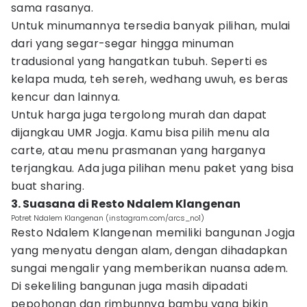
sama rasanya.
Untuk minumannya tersedia banyak pilihan, mulai
dari yang segar-segar hingga minuman
tradusional yang hangatkan tubuh. Seperti es
kelapa muda, teh sereh, wedhang uwuh, es beras
kencur dan lainnya.
Untuk harga juga tergolong murah dan dapat
dijangkau UMR Jogja. Kamu bisa pilih menu ala
carte, atau menu prasmanan yang harganya
terjangkau. Ada juga pilihan menu paket yang bisa
buat sharing.
3. Suasana di Resto Ndalem Klangenan
Potret Ndalem Klangenan (instagram.com/arcs_no1)
Resto Ndalem Klangenan memiliki bangunan Jogja
yang menyatu dengan alam, dengan dihadapkan
sungai mengalir yang memberikan nuansa adem.
Di sekeliling bangunan juga masih dipadati
pepohonan dan rimbunnya bambu yang bikin