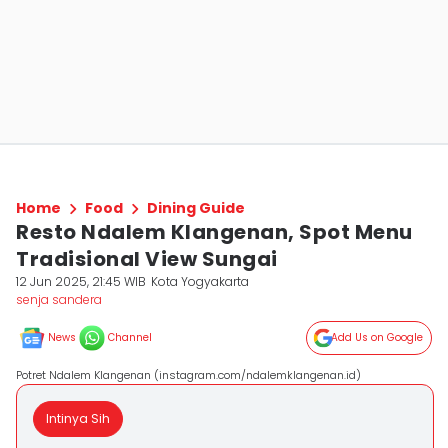
Home
Food
Dining Guide
Resto Ndalem Klangenan, Spot Menu
Tradisional View Sungai
12 Jun 2025, 21:45 WIB
Kota Yogyakarta
senja sandera
News
Channel
Add Us on Google
Potret Ndalem Klangenan (instagram.com/ndalemklangenan.id)
Intinya Sih