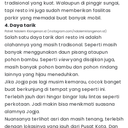
tradisional yang kuat. Walaupun di pinggir sungai,
tapi resto ini juga sudah memberikan fasilitas
parkir yang memadai buat banyak mobil.
4. Daya tarik
Potret Ndalem Klangenan.id (instagram.com/ndalemklangenan.id)
Salah satu daya tarik dari resto ini adalah
olahannya yang masih tradisonal. Seperti masih
banyak menggunakan daun pisang ataupun
pohon bambu. Seperti
view
yang disajikan juga,
masih banyak pohon bambu dan pohon rindang
lainnya yang hijau meneduhkan.
Jika Jogja pas lagi musim kemarau, cocok banget
buat berkunjung di tempat yang seperti ini.
Terlebih jauh dari hingar bingar lalu lintas seperti
perkotaan. Jadi makin bisa menikmati suasana
alamnya Jogja.
Nuansanya terlihat asri dan masih tenang, terlebih
dengan lokasinya yang jauh dari Pusat Kota. Dan