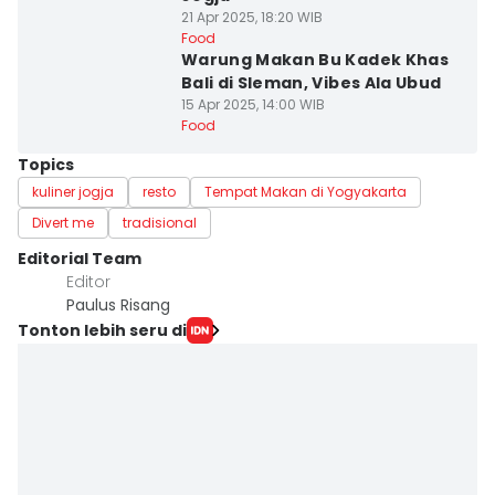
21 Apr 2025, 18:20 WIB
Food
Warung Makan Bu Kadek Khas
Bali di Sleman, Vibes Ala Ubud
15 Apr 2025, 14:00 WIB
Food
Topics
kuliner jogja
resto
Tempat Makan di Yogyakarta
Divert me
tradisional
Editorial Team
Editor
Paulus Risang
Tonton lebih seru di