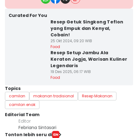
Curated For You
Resep Getuk Singkong Teflon
yang Empuk dan Kenyal,
Cobain!
25 Okt 2024, 09:20 WIB
Food
Resep Setup Jambu Ala
Keraton Jogja, Warisan Kuliner
Legendaris
19 Des 2025, 06:17 WIB
Food
Topics
camilan
makanan tradisional
Resep Makanan
camilan enak
Editorial Team
Editor
Febriana Sintasari
Tonton lebih seru di