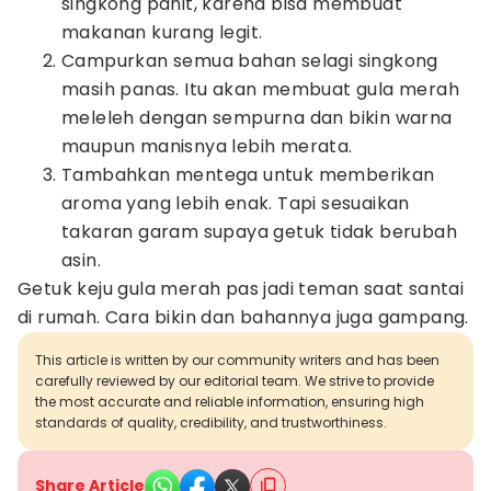
singkong pahit, karena bisa membuat
makanan kurang legit.
Campurkan semua bahan selagi singkong
masih panas. Itu akan membuat gula merah
meleleh dengan sempurna dan bikin warna
maupun manisnya lebih merata.
Tambahkan mentega untuk memberikan
aroma yang lebih enak. Tapi sesuaikan
takaran garam supaya getuk tidak berubah
asin.
Getuk keju gula merah pas jadi teman saat santai
di rumah. Cara bikin dan bahannya juga gampang.
This article is written by our community writers and has been
carefully reviewed by our editorial team. We strive to provide
the most accurate and reliable information, ensuring high
standards of quality, credibility, and trustworthiness.
Share Article