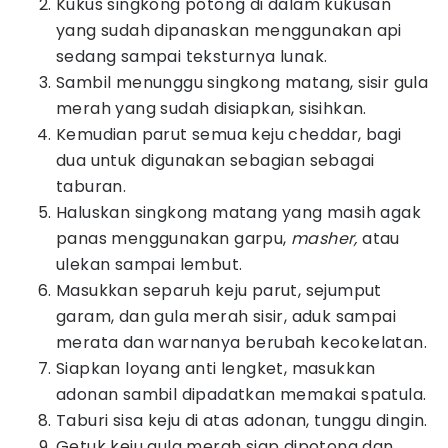
Kukus singkong potong di dalam kukusan
yang sudah dipanaskan menggunakan api
sedang sampai teksturnya lunak.
Sambil menunggu singkong matang, sisir gula
merah yang sudah disiapkan, sisihkan.
Kemudian parut semua keju cheddar, bagi
dua untuk digunakan sebagian sebagai
taburan.
Haluskan singkong matang yang masih agak
panas menggunakan garpu,
masher,
atau
ulekan sampai lembut.
Masukkan separuh keju parut, sejumput
garam, dan gula merah sisir, aduk sampai
merata dan warnanya berubah kecokelatan.
Siapkan loyang anti lengket, masukkan
adonan sambil dipadatkan memakai spatula.
Taburi sisa keju di atas adonan, tunggu dingin.
Getuk keju gula merah siap dipotong dan