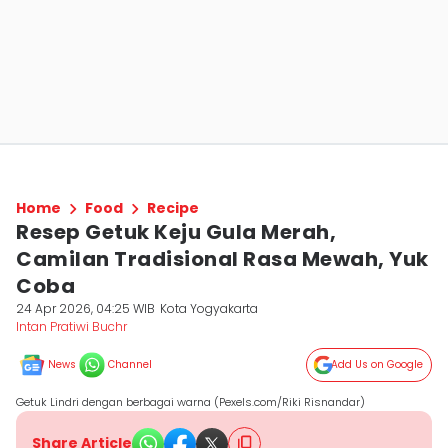
Home
Food
Recipe
Resep Getuk Keju Gula Merah,
Camilan Tradisional Rasa Mewah, Yuk
Coba
24 Apr 2026, 04:25 WIB
Kota Yogyakarta
Intan Pratiwi Buchr
News
Channel
Add Us on Google
Getuk Lindri dengan berbagai warna (Pexels.com/Riki Risnandar)
Share Article