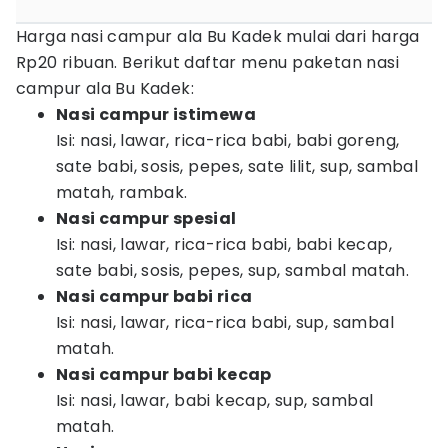
Harga nasi campur ala Bu Kadek mulai dari harga
Rp20 ribuan. Berikut daftar menu paketan nasi
campur ala Bu Kadek:
Nasi campur istimewa
Isi: nasi, lawar, rica-rica babi, babi goreng,
sate babi, sosis, pepes, sate lilit, sup, sambal
matah, rambak.
Nasi campur spesial
Isi: nasi, lawar, rica-rica babi, babi kecap,
sate babi, sosis, pepes, sup, sambal matah.
Nasi campur babi rica
Isi: nasi, lawar, rica-rica babi, sup, sambal
matah.
Nasi campur babi kecap
Isi: nasi, lawar, babi kecap, sup, sambal
matah.