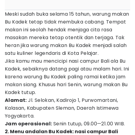
Meski sudah buka selama 15 tahun, warung makan
Bu Kadek tetap tidak membuka cabang. Tempat
makan ini seolah hendak menjaga cita rasa
masakan mereka tetap otentik dan terjaga. Tak
heran jika warung makan Bu Kadek menjadi salah
satu kuliner legendaris di Kota Pelajar.
Jika kamu mau mencicipi nasi campur Bali ala Bu
Kadek, sebaiknya datang pagi atau malam hari. Ini
karena warung Bu Kadek paling ramai ketika jam
makan siang. Khusus hari Senin, warung makan Bu
Kadek tutup.
Alamat:
Jl. Selokan, Kadirojo 1, Purwomartani,
Kalasan, Kabupaten Sleman, Daerah Istimewa
Yogyakarta.
Jam operasional:
Senin tutup, 09.00—21.00 WIB.
2. Menu andalan Bu Kadek: nasi campur Bali