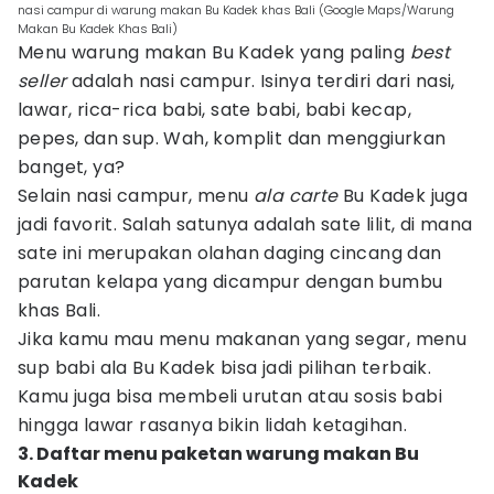
nasi campur di warung makan Bu Kadek khas Bali (Google Maps/Warung
Makan Bu Kadek Khas Bali)
Menu warung makan Bu Kadek yang paling
best
seller
adalah nasi campur. Isinya terdiri dari nasi,
lawar, rica-rica babi, sate babi, babi kecap,
pepes, dan sup. Wah, komplit dan menggiurkan
banget, ya?
Selain nasi campur, menu
ala carte
Bu Kadek juga
jadi favorit. Salah satunya adalah sate lilit, di mana
sate ini merupakan olahan daging cincang dan
parutan kelapa yang dicampur dengan bumbu
khas Bali.
Jika kamu mau menu makanan yang segar, menu
sup babi ala Bu Kadek bisa jadi pilihan terbaik.
Kamu juga bisa membeli urutan atau sosis babi
hingga lawar rasanya bikin lidah ketagihan.
3. Daftar menu paketan warung makan Bu
Kadek