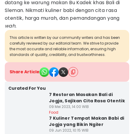
datang ke warung makan Bu Kadek khas Bali di
Sleman. Nikmati kuliner babi dengan cita rasa
otentik, harga murah, dan pemandangan yang
wah.
This article is written by our community writers and has been
carefully reviewed by our editorial team. We strive to provide
the most accurate and reliable information, ensuring high
standards of quality, credibility, and trustworthiness.
Share Article
Curated For You
7 Restoran Masakan Bali di
Jogja, Sajikan Cita Rasa Otentik
09 Mei 2023, 14:00 WIB
Food
7 Kuliner Tempat Makan Babi di
Jogja yang Bikin Ngiler
09 Jun 2022, 10:15 WIB