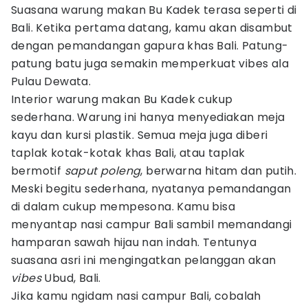
Suasana warung makan Bu Kadek terasa seperti di
Bali. Ketika pertama datang, kamu akan disambut
dengan pemandangan gapura khas Bali. Patung-
patung batu juga semakin memperkuat vibes ala
Pulau Dewata.
Interior warung makan Bu Kadek cukup
sederhana. Warung ini hanya menyediakan meja
kayu dan kursi plastik. Semua meja juga diberi
taplak kotak-kotak khas Bali, atau taplak
bermotif
saput poleng
, berwarna hitam dan putih.
Meski begitu sederhana, nyatanya pemandangan
di dalam cukup mempesona. Kamu bisa
menyantap nasi campur Bali sambil memandangi
hamparan sawah hijau nan indah. Tentunya
suasana asri ini mengingatkan pelanggan akan
vibes
Ubud, Bali.
Jika kamu ngidam nasi campur Bali, cobalah