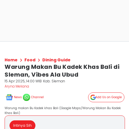
Home
Food
Dining Guide
Warung Makan Bu Kadek Khas Bali di
Sleman, Vibes Ala Ubud
15 Apr 2025, 14:00 WIB
Kab. Sleman
Aryna Meliana
News
Channel
Add Us on Google
Warung makan Bu Kadek khas Bali (Google Maps/Warung Makan Bu Kadek
Khas Bali)
Intinya Sih