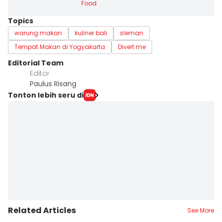
Food
Topics
warung makan
kuliner bali
sleman
Tempat Makan di Yogyakarta
Divert me
Editorial Team
Editor
Paulus Risang
Tonton lebih seru di
Related Articles
See More