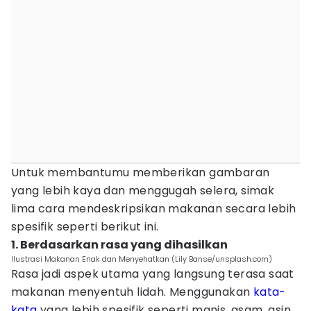
Untuk membantumu memberikan gambaran
yang lebih kaya dan menggugah selera, simak
lima cara mendeskripsikan makanan secara lebih
spesifik seperti berikut ini.
1. Berdasarkan rasa yang dihasilkan
Ilustrasi Makanan Enak dan Menyehatkan (Lily Banse/unsplash.com)
Rasa jadi aspek utama yang langsung terasa saat
makanan menyentuh lidah. Menggunakan
kata-
kata
yang lebih spesifik seperti manis, asam, asin,