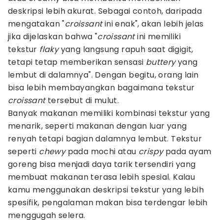
deskripsi lebih akurat. Sebagai contoh, daripada
mengatakan "
croissant
ini enak", akan lebih jelas
jika dijelaskan bahwa "
croissant
ini memiliki
tekstur
flaky
yang langsung rapuh saat digigit,
tetapi tetap memberikan sensasi
buttery
yang
lembut di dalamnya". Dengan begitu, orang lain
bisa lebih membayangkan bagaimana tekstur
croissant
tersebut di mulut.
Banyak makanan memiliki kombinasi tekstur yang
menarik, seperti makanan dengan luar yang
renyah tetapi bagian dalamnya lembut. Tekstur
seperti
chewy
pada mochi atau
crispy
pada ayam
goreng bisa menjadi daya tarik tersendiri yang
membuat makanan terasa lebih spesial. Kalau
kamu menggunakan deskripsi tekstur yang lebih
spesifik, pengalaman makan bisa terdengar lebih
menggugah selera.