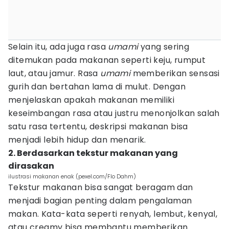
Selain itu, ada juga rasa
umami
yang sering
ditemukan pada makanan seperti keju, rumput
laut, atau jamur. Rasa
umami
memberikan sensasi
gurih dan bertahan lama di mulut. Dengan
menjelaskan apakah makanan memiliki
keseimbangan rasa atau justru menonjolkan salah
satu rasa tertentu, deskripsi makanan bisa
menjadi lebih hidup dan menarik.
2. Berdasarkan tekstur makanan yang
dirasakan
ilustrasi makanan enak (pexel.com/Flo Dahm)
Tekstur makanan bisa sangat beragam dan
menjadi bagian penting dalam pengalaman
makan. Kata-kata seperti renyah, lembut, kenyal,
atau creamy bisa membantu memberikan