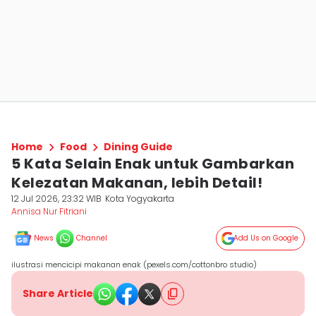
Home
Food
Dining Guide
5 Kata Selain Enak untuk Gambarkan
Kelezatan Makanan, lebih Detail!
12 Jul 2026, 23:32 WIB
Kota Yogyakarta
Annisa Nur Fitriani
News
Channel
Add Us on Google
ilustrasi mencicipi makanan enak (pexels.com/cottonbro studio)
Share Article