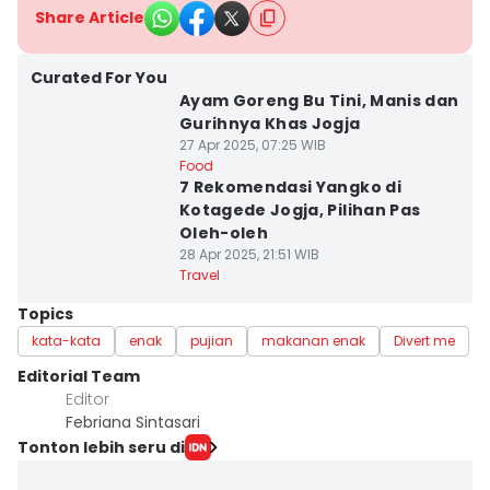
Share Article
Curated For You
Ayam Goreng Bu Tini, Manis dan
Gurihnya Khas Jogja
27 Apr 2025, 07:25 WIB
Food
7 Rekomendasi Yangko di
Kotagede Jogja, Pilihan Pas
Oleh-oleh
28 Apr 2025, 21:51 WIB
Travel
Topics
kata-kata
enak
pujian
makanan enak
Divert me
Editorial Team
Editor
Febriana Sintasari
Tonton lebih seru di