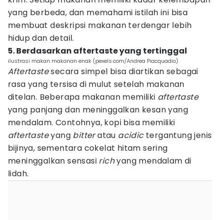
yang berbeda, dan memahami istilah ini bisa
membuat deskripsi makanan terdengar lebih
hidup dan detail.
5. Berdasarkan aftertaste yang tertinggal
ilustrasi makan makanan enak (pexels.com/Andrea Piacquadio)
Aftertaste
secara simpel bisa diartikan sebagai
rasa yang tersisa di mulut setelah makanan
ditelan. Beberapa makanan memiliki
aftertaste
yang panjang dan meninggalkan kesan yang
mendalam. Contohnya, kopi bisa memiliki
aftertaste
yang
bitter
atau
acidic
tergantung jenis
bijinya, sementara cokelat hitam sering
meninggalkan sensasi
rich
yang mendalam di
lidah.