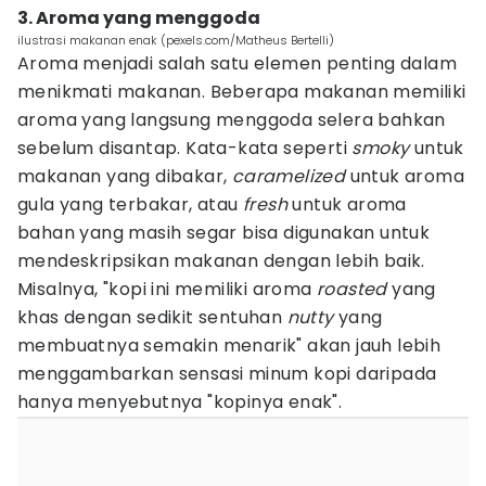
3. Aroma yang menggoda
ilustrasi makanan enak (pexels.com/Matheus Bertelli)
Aroma menjadi salah satu elemen penting dalam
menikmati makanan. Beberapa makanan memiliki
aroma yang langsung menggoda selera bahkan
sebelum disantap. Kata-kata seperti
smoky
untuk
makanan yang dibakar,
caramelized
untuk aroma
gula yang terbakar, atau
fresh
untuk aroma
bahan yang masih segar bisa digunakan untuk
mendeskripsikan makanan dengan lebih baik.
Misalnya, "kopi ini memiliki aroma
roasted
yang
khas dengan sedikit sentuhan
nutty
yang
membuatnya semakin menarik" akan jauh lebih
menggambarkan sensasi minum kopi daripada
hanya menyebutnya "kopinya enak".