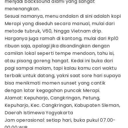
menjadi backsound alami yang sangat
menenangkan.
Sesuai namanya, menu andalan di sini adalah kopi
Merapi yang diseduh secara manual, mulai dari
metode tubruk, V60, hingga Vietnam drip.
Harganya juga ramah di kantong, mulai dari Rp10
ribuan saja, apalagi jika disandingkan dengan
camilan lokal seperti tempe mendoan, tahu isi,
atau pisang goreng hangat. Kedai ini buka dari
pagi sampai malam, tapi kalau kamu cari waktu
terbaik untuk datang, yakni saat sore hari supaya
bisa menikmati momen sunset yang cantik
dengan latar kegagahan puncak Merapi.
Alamat: Kepuharjo, Cangkringan, Petung,
Kepuharjo, Kec. Cangkringan, Kabupaten Sleman,
Daerah Istimewa Yogyakarta
Jam operasional: setiap hari, buka pukul 07.00-
00.00 WIB