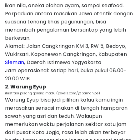
ikan nila, aneka olahan ayam, sampai seafood.
Perpaduan antara masakan Jawa otentik dengan
suasana tenang khas pegunungan, bisa
menambah pengalaman bersantap yang lebih
berkesan.
Alamat: Jalan Cangkringan KM 3, RW 5, Bedoyo,
Wukirsari, Kapanewon Cangkringan, Kabupaten
Sleman
, Daerah Istimewa Yogyakarta
Jam operasional: setiap hari, buka pukul 08.00-
20.00 WIB
2. Warung Eyup
ilustrasi pisang goreng madu (pexels.com/@pamanjoe)
Warung Eyup bisa jadi pilihan kalau kamu ingin
merasakan sensasi makan di tengah hamparan
sawah yang asri dan teduh. Walaupun
memerlukan waktu perjalanan sekitar satu jam
dari pusat Kota Jogja, rasa lelah akan terbayar