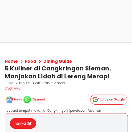
Home
Food
Dining Guide
5 Kuliner di Cangkringan Sleman,
Manjakan Lidah di Lereng Merapi
13 Mei 2026, 17:38 WIB
Kab. Sleman
Dyar Ayu
News
Channel
Add Us on Google
Ilustrasi tempat makan di Cangkringan (pexels.com/@amar)
Intinya Sih