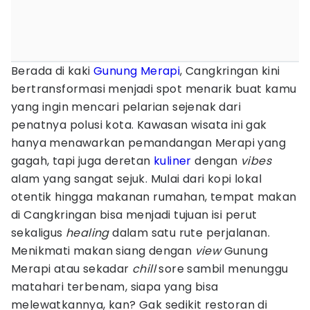
Berada di kaki
Gunung Merapi
, Cangkringan kini
bertransformasi menjadi spot menarik buat kamu
yang ingin mencari pelarian sejenak dari
penatnya polusi kota. Kawasan wisata ini gak
hanya menawarkan pemandangan Merapi yang
gagah, tapi juga deretan
kuliner
dengan
vibes
alam yang sangat sejuk. Mulai dari kopi lokal
otentik hingga makanan rumahan, tempat makan
di Cangkringan bisa menjadi tujuan isi perut
sekaligus
healing
dalam satu rute perjalanan.
Menikmati makan siang dengan
view
Gunung
Merapi atau sekadar
chill
sore sambil menunggu
matahari terbenam, siapa yang bisa
melewatkannya, kan? Gak sedikit restoran di