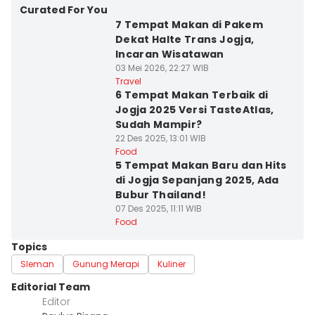
Curated For You
7 Tempat Makan di Pakem
Dekat Halte Trans Jogja,
Incaran Wisatawan
03 Mei 2026, 22:27 WIB
Travel
6 Tempat Makan Terbaik di
Jogja 2025 Versi TasteAtlas,
Sudah Mampir?
22 Des 2025, 13:01 WIB
Food
5 Tempat Makan Baru dan Hits
di Jogja Sepanjang 2025, Ada
Bubur Thailand!
07 Des 2025, 11:11 WIB
Food
Topics
Sleman
Gunung Merapi
Kuliner
Editorial Team
Editor