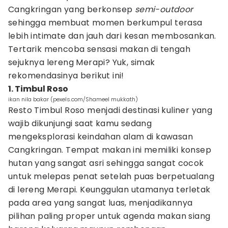
Cangkringan yang berkonsep
semi-outdoor
sehingga membuat momen berkumpul terasa
lebih intimate dan jauh dari kesan membosankan.
Tertarik mencoba sensasi makan di tengah
sejuknya lereng Merapi? Yuk, simak
rekomendasinya berikut ini!
1. Timbul Roso
ikan nila bakar (pexels.com/Shameel mukkath)
Resto Timbul Roso menjadi destinasi kuliner yang
wajib dikunjungi saat kamu sedang
mengeksplorasi keindahan alam di kawasan
Cangkringan. Tempat makan ini memiliki konsep
hutan yang sangat asri sehingga sangat cocok
untuk melepas penat setelah puas berpetualang
di lereng Merapi. Keunggulan utamanya terletak
pada area yang sangat luas, menjadikannya
pilihan paling proper untuk agenda makan siang