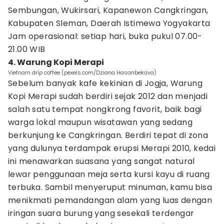
Sembungan, Wukirsari, Kapanewon Cangkringan,
Kabupaten Sleman, Daerah Istimewa Yogyakarta
Jam operasional: setiap hari, buka pukul 07.00-
21.00 WIB
4. Warung Kopi Merapi
Vietnam drip coffee (pexels.com/Dziana Hasanbekava)
Sebelum banyak kafe kekinian di Jogja, Warung
Kopi Merapi sudah berdiri sejak 2012 dan menjadi
salah satu tempat nongkrong favorit, baik bagi
warga lokal maupun wisatawan yang sedang
berkunjung ke Cangkringan. Berdiri tepat di zona
yang dulunya terdampak erupsi Merapi 2010, kedai
ini menawarkan suasana yang sangat natural
lewar penggunaan meja serta kursi kayu di ruang
terbuka. Sambil menyeruput minuman, kamu bisa
menikmati pemandangan alam yang luas dengan
iringan suara burung yang sesekali terdengar