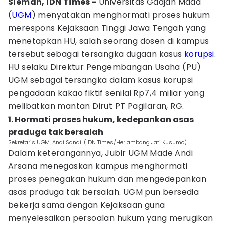
Sleman, IDN Times -
Universitas Gadjah Mada
(
UGM
) menyatakan menghormati proses hukum
merespons Kejaksaan Tinggi Jawa Tengah yang
menetapkan HU, salah seorang dosen di kampus
tersebut sebagai tersangka dugaan kasus
korupsi
.
HU selaku Direktur Pengembangan Usaha (PU)
UGM sebagai tersangka dalam kasus korupsi
pengadaan kakao fiktif senilai Rp7,4 miliar yang
melibatkan mantan Dirut PT Pagilaran, RG.
1. Hormati proses hukum, kedepankan asas
praduga tak bersalah
Sekretaris UGM, Andi Sandi. (IDN Times/Herlambang Jati Kusumo)
Dalam keterangannya, Jubir UGM Made Andi
Arsana menegaskan kampus menghormati
proses penegakan hukum dan mengedepankan
asas praduga tak bersalah. UGM pun bersedia
bekerja sama dengan Kejaksaan guna
menyelesaikan persoalan hukum yang merugikan