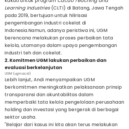
kakao untuk program
Cacao Teaching and
Learning Industries
(CLTI) di Batang, Jawa Tengah
pada 2019, bertujuan untuk hilirisasi
pengembangan industri cokelat di
Indonesia.Namun, adanya peristiwa ini, UGM
berencana melakukan proses perbaikan tata
kelola, utamanya dalam upaya pengembangan
industri teh dan cokelat.
2. Komitmen UGM lakukan perbaikan dan
evaluasi berkelanjutan
UGM (ugm.ac.id)
Lebih lanjut, Andi menyampaikan UGM
berkomitmen meningkatkan pelaksanaan prinsip
transparansi dan akuntabilitas dalam
memperbaiki tata kelola pengelolaan perusahaan
holding dan investasi yang bergerak di berbagai
sektor usaha.
"Belajar dari kasus ini kita akan terus melakukan