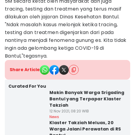
5M secara ketat oleh masyarakat dan juga
tracing, testing dan treatmen yang terus masif
dilakukan oleh jajaran Dinas Kesehatan Bantul.
"Ndak masalah kasus melonjak ketika tracing,
testing dan treatmen digenjarkan dari pada
nantinya menjadi fenomena gunung es. Kita tidak
ingin ada gelombang ketiga COVID-19 di
Bantul,"tegasnya.
Share Article
Curated For You
Makin Banyak Warga Srigading
Bantul yang Terpapar Klaster
Takziah
12 Nov 2021, 08:20 WIB
News
Klaster Takziah Meluas, 20
Warga Jalani Perawatan di RS