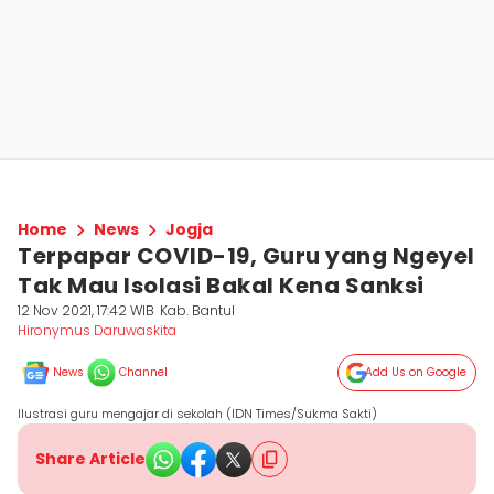
Home
News
Jogja
Terpapar COVID-19, Guru yang Ngeyel
Tak Mau Isolasi Bakal Kena Sanksi
12 Nov 2021, 17:42 WIB
Kab. Bantul
Hironymus Daruwaskita
News
Channel
Add Us on Google
Ilustrasi guru mengajar di sekolah (IDN Times/Sukma Sakti)
Share Article