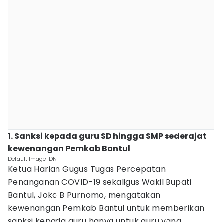
1. Sanksi kepada guru SD hingga SMP sederajat
kewenangan Pemkab Bantul‎
Default Image IDN
Ketua Harian Gugus Tugas Percepatan
Penanganan COVID-19 sekaligus Wakil Bupati
Bantul, Joko B Purnomo, mengatakan
kewenangan Pemkab Bantul untuk memberikan
sanksi kepada guru hanya untuk guru yang