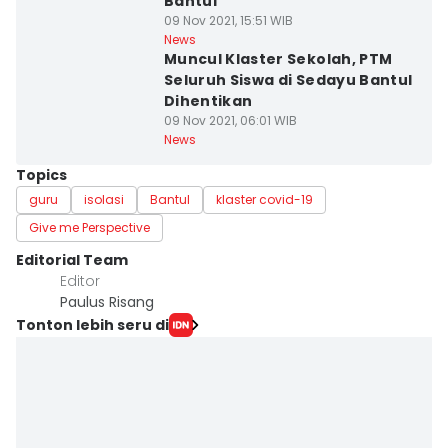
Bantul
09 Nov 2021, 15:51 WIB
News
Muncul Klaster Sekolah, PTM
Seluruh Siswa di Sedayu Bantul
Dihentikan
09 Nov 2021, 06:01 WIB
News
Topics
guru
isolasi
Bantul
klaster covid-19
Give me Perspective
Editorial Team
Editor
Paulus Risang
Tonton lebih seru di