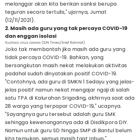
melanggar akan kita berikan sanksi berupa
teguran secara tertulis," ujarnya, Jumat
(12/11/2021).
2. Masih ada guru yang tak percaya COVID-19
dan enggan isolasi
Ilustrasi virus corona (IDN Times/Arief Rahmat)
Joko tak membantah jika masih ada guru yang
tidak percaya COVID-19. Bahkan, yang
bersangkutan masih nekat melakukan aktivitas
padahal sudah dinyatakan positif COVID-19.
"Contohnya, ada guru di SMKN 1 Sedayu yang jelas-
jelas positif namun nekat mengajar ngaji di salah
satu TPA di Kalurahan Srigading, akhirnya saat ada
28 warga yang terpapar COVID-19," ucapnya.
"Sayangnya guru tersebut adalah guru SMK
sehingga kewenangannya ada di Disdikpora DIY.
Namun untuk guru SD hingga SMP di Bantul belum
kita temukan, semua masih taat Inbup,"