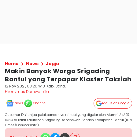
Home
News
Jogja
Makin Banyak Warga Srigading
Bantul yang Terpapar Klaster Takziah
12 Nov 2021, 08:20 WIB
Kab. Bantul
Hironymus Daruwaskita
News
Channel
Add Us on Google
Gubernur DIY tinjau pelaksanaan vaksinasi yang digelar oleh Alumni AKABRI
1989 di Balai Kalurahan Srigading Kapanewon Sanden Kabupaten Bantul.(IDN
Times/Daruwaskita)