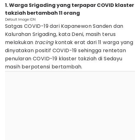
1. Warga Srigading yang terpapar COVID klaster
takziah bertambah 11 orang‎
Default Image IDN
Satgas COVID-19 dari Kapanewon Sanden dan
Kalurahan Srigading, kata Deni, masih terus
melakukan
tracing
kontak erat dari 11 warga yang
dinyatakan positif COVID-19 sehingga rentetan
penularan COVID-19 klaster takziah di Sedayu
masih berpotensi bertambah.