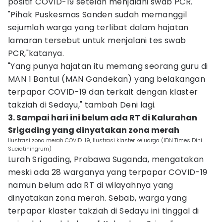
positif COVID-19 setelah menjalani swab PCR.
"Pihak Puskesmas Sanden sudah memanggil
sejumlah warga yang terlibat dalam hajatan
lamaran tersebut untuk menjalani tes swab
PCR,"katanya.
"Yang punya hajatan itu memang seorang guru di
MAN 1 Bantul (MAN Gandekan) yang belakangan
terpapar COVID-19 dan terkait dengan klaster
takziah di Sedayu," tambah Deni lagi.‎
3. Sampai hari ini belum ada RT di Kalurahan
Srigading yang dinyatakan zona merah‎
Ilustrasi zona merah COVID-19, Ilustrasi klaster keluarga (IDN Times Dini
Suciatiningrum)
Lurah Srigading, Prabawa Suganda, mengatakan
meski ada 28 warganya yang terpapar COVID-19
namun belum ada RT di wilayahnya yang
dinyatakan zona merah. Sebab, warga yang
terpapar klaster takziah di Sedayu ini tinggal di