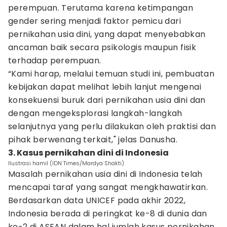
perempuan. Terutama karena ketimpangan
gender sering menjadi faktor pemicu dari
pernikahan usia dini, yang dapat menyebabkan
ancaman baik secara psikologis maupun fisik
terhadap perempuan.
“Kami harap, melalui temuan studi ini, pembuatan
kebijakan dapat melihat lebih lanjut mengenai
konsekuensi buruk dari pernikahan usia dini dan
dengan mengeksplorasi langkah-langkah
selanjutnya yang perlu dilakukan oleh praktisi dan
pihak berwenang terkait," jelas Danusha.
3. Kasus pernikahan dini di Indonesia
Ilustrasi hamil (IDN Times/Mardya Shakti)
Masalah pernikahan usia dini di Indonesia telah
mencapai taraf yang sangat mengkhawatirkan.
Berdasarkan data UNICEF pada akhir 2022,
Indonesia berada di peringkat ke-8 di dunia dan
ke-2 di ASEAN dalam hal jumlah kasus pernikahan