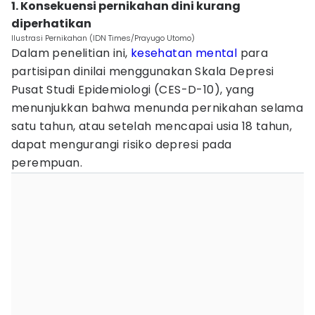
1. Konsekuensi pernikahan dini kurang
diperhatikan
Ilustrasi Pernikahan (IDN Times/Prayugo Utomo)
Dalam penelitian ini,
kesehatan mental
para
partisipan dinilai menggunakan Skala Depresi
Pusat Studi Epidemiologi (CES-D-10), yang
menunjukkan bahwa menunda pernikahan selama
satu tahun, atau setelah mencapai usia 18 tahun,
dapat mengurangi risiko depresi pada
perempuan.