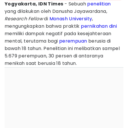
Yogyakarta, IDN Times
- Sebuah
penelitian
yang dilakukan oleh Danusha Jayawardana,
Research Fellow
di
Monash University
,
mengungkapkan bahwa praktik
pernikahan dini
memiliki dampak negatif pada kesejahteraan
mental, terutama bagi
perempuan
berusia di
bawah 18 tahun. Penelitian ini melibatkan sampel
5.679 perempuan, 30 persen di antaranya
menikah saat berusia 18 tahun.