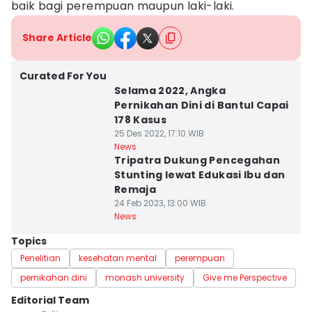
baik bagi perempuan maupun laki-laki.
Share Article
Curated For You
Selama 2022, Angka
Pernikahan Dini di Bantul Capai
178 Kasus
25 Des 2022, 17:10 WIB
News
Tripatra Dukung Pencegahan
Stunting lewat Edukasi Ibu dan
Remaja
24 Feb 2023, 13:00 WIB
News
Topics
Penelitian
kesehatan mental
perempuan
pernikahan dini
monash university
Give me Perspective
Editorial Team