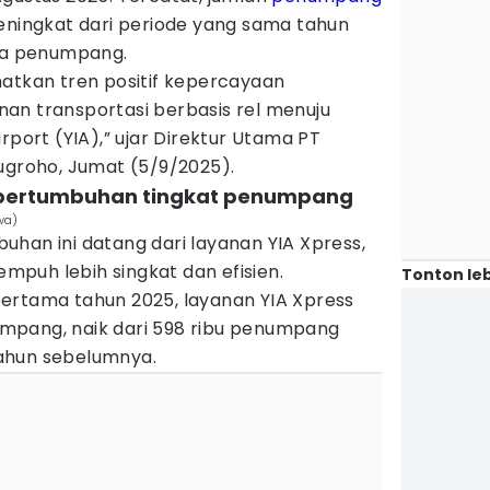
meningkat dari periode yang sama tahun
uta penumpang.
hatkan tren positif kepercayaan
an transportasi berbasis rel menuju
rport (YIA),” ujar Direktur Utama PT
ugroho, Jumat (5/9/2025).
g pertumbuhan tingkat penumpang
wa)
han ini datang dari layanan YIA Xpress,
puh lebih singkat dan efisien.
Tonton leb
ertama tahun 2025, layanan YIA Xpress
mpang, naik dari 598 ribu penumpang
ahun sebelumnya.