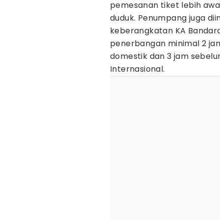
pemesanan tiket lebih aw
duduk. Penumpang juga dii
keberangkatan KA Bandar
penerbangan minimal 2 j
domestik dan 3 jam sebe
Internasional.