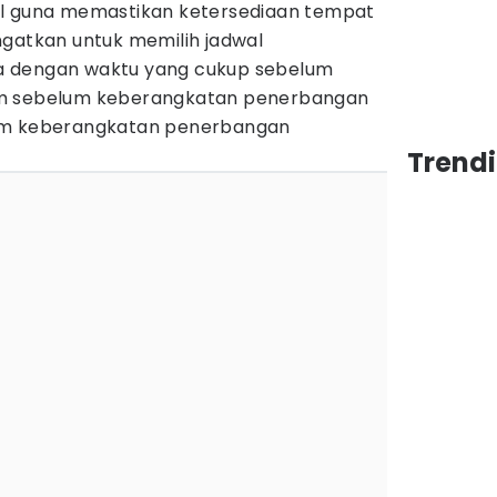
al guna memastikan ketersediaan tempat
ngatkan untuk memilih jadwal
a dengan waktu yang cukup sebelum
am sebelum keberangkatan penerbangan
lum keberangkatan penerbangan
Trend