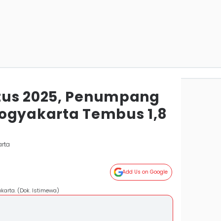
tus 2025, Penumpang
ogyakarta Tembus 1,8
arta
Add Us on Google
arta. (Dok. Istimewa)