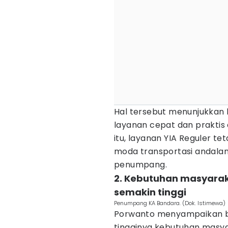
Hal tersebut menunjukkan
layanan cepat dan prakti
itu, layanan YIA Reguler 
moda transportasi andalan
penumpang.
2. Kebutuhan masyarak
semakin tinggi
Penumpang KA Bandara. (Dok. Istimewa)
Porwanto menyampaikan b
tingginya kebutuhan masya