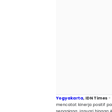
Yogyakarta
, IDN Times
- 
mencatat kinerja positif 
sepanjang Januari hingga A