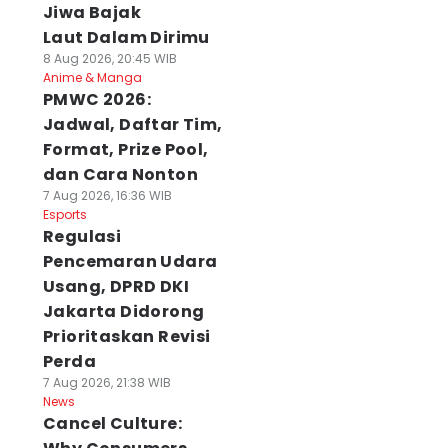
Jiwa Bajak
Laut Dalam Dirimu
8 Aug 2026, 20:45 WIB
Anime & Manga
PMWC 2026:
Jadwal, Daftar Tim,
Format, Prize Pool,
dan Cara Nonton
7 Aug 2026, 16:36 WIB
Esports
Regulasi
Pencemaran Udara
Usang, DPRD DKI
Jakarta Didorong
Prioritaskan Revisi
Perda
7 Aug 2026, 21:38 WIB
News
Cancel Culture: