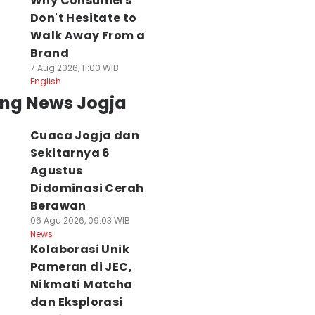
Why Consumers
Don't Hesitate to
Walk Away From a
Brand
7 Aug 2026, 11:00 WIB
English
ing News Jogja
Cuaca Jogja dan
Sekitarnya 6
Agustus
Didominasi Cerah
Berawan
06 Agu 2026, 09:03 WIB
News
Kolaborasi Unik
Pameran di JEC,
Nikmati Matcha
dan Eksplorasi