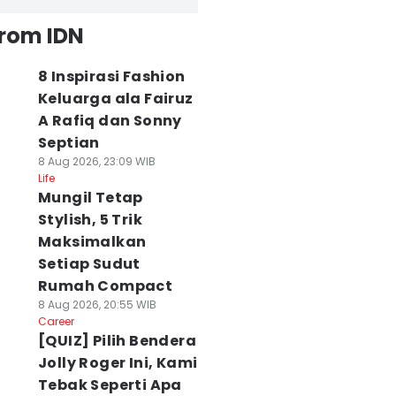
from IDN
8 Inspirasi Fashion
Keluarga ala Fairuz
A Rafiq dan Sonny
Septian
8 Aug 2026, 23:09 WIB
Life
Mungil Tetap
Stylish, 5 Trik
Maksimalkan
Setiap Sudut
Rumah Compact
8 Aug 2026, 20:55 WIB
Career
[QUIZ] Pilih Bendera
Jolly Roger Ini, Kami
Tebak Seperti Apa