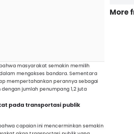
More 
 bahwa masyarakat semakin memilih
s dalam mengakses bandara. Sementara
tetap mempertahankan perannya sebagai
 dengan jumlah penumpang 1,2 juta
at pada transportasi publik
ahwa capaian ini mencerminkan semakin
rakat akan transportasi publik yang