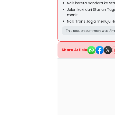
Naik kereta bandara ke St
Jalan kaki dari Stasiun Tug
menit
Naik Trans Jogja menuju Ha
This section summary was AI-a
Share Article