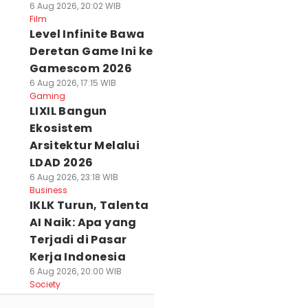
6 Aug 2026, 20:02 WIB
Film
Level Infinite Bawa
Deretan Game Ini ke
Gamescom 2026
6 Aug 2026, 17:15 WIB
Gaming
LIXIL Bangun
Ekosistem
Arsitektur Melalui
LDAD 2026
6 Aug 2026, 23:18 WIB
Business
IKLK Turun, Talenta
AI Naik: Apa yang
Terjadi di Pasar
Kerja Indonesia
6 Aug 2026, 20:00 WIB
Society