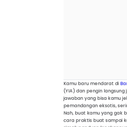
Kamu baru mendarat di
Ba
(YIA) dan pengin langsung 
jawaban yang bisa kamu jel
pemandangan eksotis, serin
Nah, buat kamu yang gak b
cara praktis buat sampai k