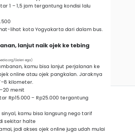
tar 1 – 1,5 jam tergantung kondisi lalu
.500
lihat-lihat kota Yogyakarta dari dalam bus.
anan, lanjut naik ojek ke tebing
edia.org/Galeri ega)
ambanan, kamu bisa lanjut perjalanan ke
ojek online atau ojek pangkalan. Jaraknya
7–8 kilometer.
5–20 menit
kitar Rp15.000 – Rp25.000 tergantung
sinyal, kamu bisa langsung nego tarif
i sekitar halte
mai, jadi akses ojek online juga udah mulai