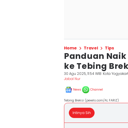
Home
Travel
Tips
Panduan Naik
ke Tebing Brek
30 Agu 2025, 11:54 WIB
Kota Yogyakar
Jabal Nur
News
Channel
Tebing Breksi (pexels.com/AL FARIZ)
Intinya Sih