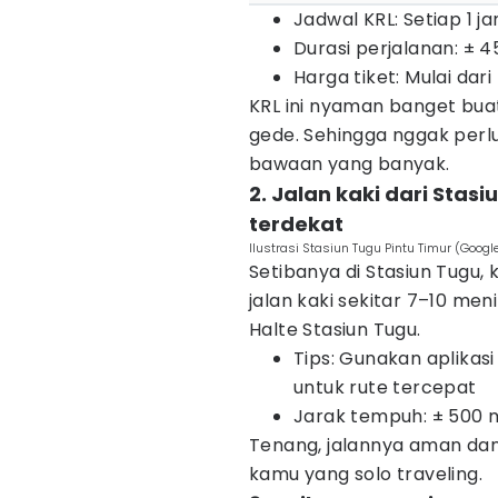
Jadwal KRL: Setiap 1 j
Durasi perjalanan: ± 4
Harga tiket: Mulai dar
KRL ini nyaman banget bua
gede. Sehingga nggak perl
bawaan yang banyak.
2. Jalan kaki dari Stas
terdekat
Ilustrasi Stasiun Tugu Pintu Timur (Go
Setibanya di Stasiun Tugu, 
jalan kaki sekitar 7–10 men
Halte Stasiun Tugu.
Tips: Gunakan aplikas
untuk rute tercepat
Jarak tempuh: ± 500 
Tenang, jalannya aman dan
kamu yang solo traveling.