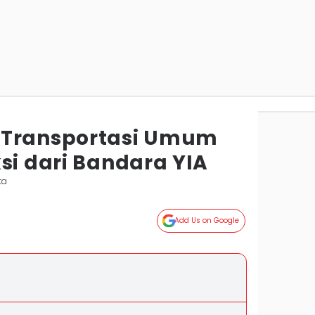
 Transportasi Umum
si dari Bandara YIA
ta
Add Us on Google