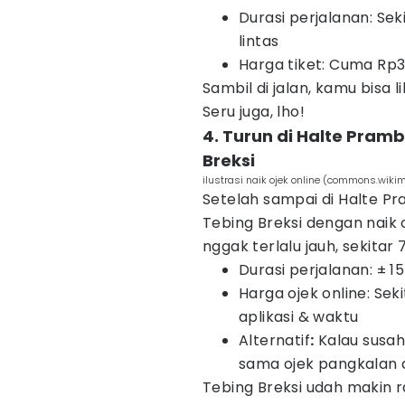
Durasi perjalanan: Seki
lintas
Harga tiket: Cuma Rp3
Sambil di jalan, kamu bisa 
Seru juga, lho!
4. Turun di Halte Pramb
Breksi
ilustrasi naik ojek online (commons.wikim
Setelah sampai di Halte Pr
Tebing Breksi dengan naik 
nggak terlalu jauh, sekitar 
Durasi perjalanan: ± 1
Harga ojek online: Se
aplikasi & waktu
Alternatif
:
Kalau susah 
sama ojek pangkalan d
Tebing Breksi udah makin ra