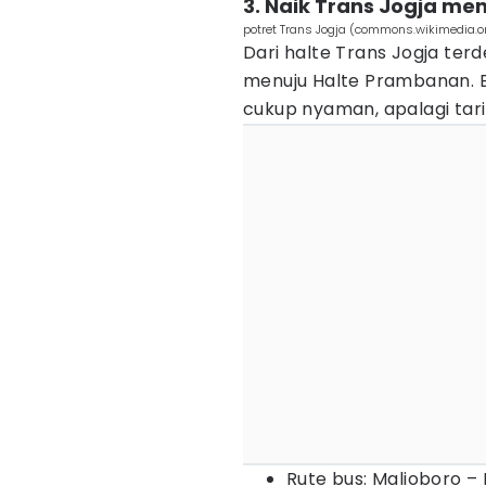
3. Naik Trans Jogja m
potret Trans Jogja (commons.wikimedia
Dari halte Trans Jogja ter
menuju Halte Prambanan. B
cukup nyaman, apalagi tari
Rute bus: Malioboro –