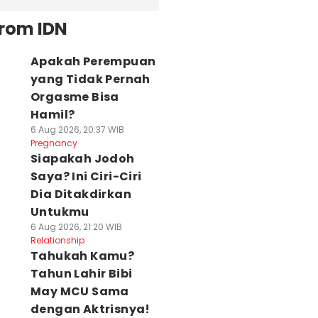
from IDN
Apakah Perempuan
yang Tidak Pernah
Orgasme Bisa
Hamil?
6 Aug 2026, 20:37 WIB
Pregnancy
Siapakah Jodoh
Saya? Ini Ciri-Ciri
Dia Ditakdirkan
Untukmu
6 Aug 2026, 21:20 WIB
Relationship
Tahukah Kamu?
Tahun Lahir Bibi
May MCU Sama
dengan Aktrisnya!