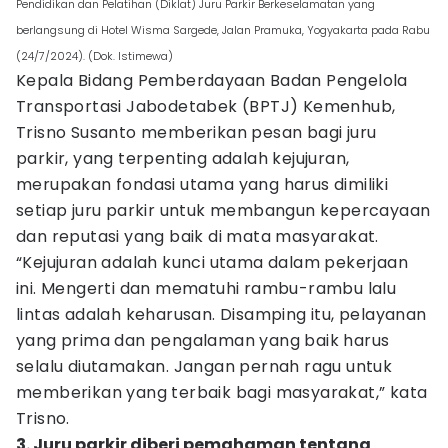
Pendidikan dan Pelatihan (Diklat) Juru Parkir Berkeselamatan yang
berlangsung di Hotel Wisma Sargede, Jalan Pramuka, Yogyakarta pada Rabu
(24/7/2024). (Dok. Istimewa)
Kepala Bidang Pemberdayaan Badan Pengelola
Transportasi Jabodetabek (BPTJ) Kemenhub,
Trisno Susanto memberikan pesan bagi juru
parkir, yang terpenting adalah kejujuran,
merupakan fondasi utama yang harus dimiliki
setiap juru parkir untuk membangun kepercayaan
dan reputasi yang baik di mata masyarakat.
“Kejujuran adalah kunci utama dalam pekerjaan
ini. Mengerti dan mematuhi rambu-rambu lalu
lintas adalah keharusan. Disamping itu, pelayanan
yang prima dan pengalaman yang baik harus
selalu diutamakan. Jangan pernah ragu untuk
memberikan yang terbaik bagi masyarakat,” kata
Trisno.
3. Juru parkir diberi pemahaman tentang