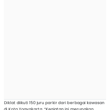
Diklat diikuti 150 juru parkir dari berbagai kawasan
di Kota Yogyakarta. “Kegiatan ini merupakan