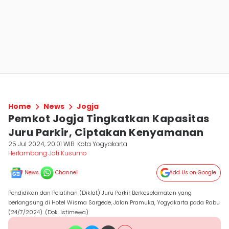
Home
News
Jogja
Pemkot Jogja Tingkatkan Kapasitas
Juru Parkir, Ciptakan Kenyamanan
25 Jul 2024, 20:01 WIB
Kota Yogyakarta
Herlambang Jati Kusumo
News
Channel
Add Us on Google
Pendidikan dan Pelatihan (Diklat) Juru Parkir Berkeselamatan yang
berlangsung di Hotel Wisma Sargede, Jalan Pramuka, Yogyakarta pada Rabu
(24/7/2024). (Dok. Istimewa)