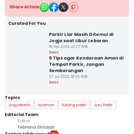
Share Article
Curated For You
Parkir Liar Masih Ditemui di
Jogja saat Libur Lebaran
16 Apr 2024, 22:37 WIB
News
5 Tips agar Kendaraan Aman di
Tempat Parkir, Jangan
Sembarangan
27 Jul 2023, 18:50 WIB
News
Topics
yogyakarta
nyaman
tukang parkir
Juru Parkir
Editorial Team
Editor
Febriana Sintasari
Tonton lebih seru di