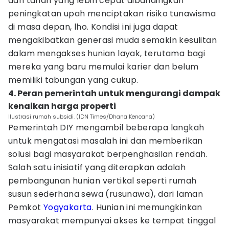
dan tanah yang lebih cepat dibandingkan
peningkatan upah menciptakan risiko tunawisma
di masa depan, lho. Kondisi ini juga dapat
mengakibatkan generasi muda semakin kesulitan
dalam mengakses hunian layak, terutama bagi
mereka yang baru memulai karier dan belum
memiliki tabungan yang cukup.
4. Peran pemerintah untuk mengurangi dampak
kenaikan harga properti
Ilustrasi rumah subsidi. (IDN Times/Dhana Kencana)
Pemerintah DIY mengambil beberapa langkah
untuk mengatasi masalah ini dan memberikan
solusi bagi masyarakat berpenghasilan rendah.
Salah satu inisiatif yang diterapkan adalah
pembangunan hunian vertikal seperti rumah
susun sederhana sewa (rusunawa), dari laman
Pemkot
Yogyakarta
. Hunian ini memungkinkan
masyarakat mempunyai akses ke tempat tinggal