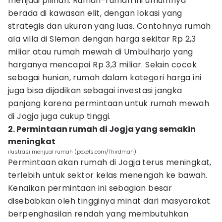
menjadi pilihan. Rumah-rumah ini umumnya
berada di kawasan elit, dengan lokasi yang
strategis dan ukuran yang luas. Contohnya rumah
ala villa di Sleman dengan harga sekitar Rp 2,3
miliar atau rumah mewah di Umbulharjo yang
harganya mencapai Rp 3,3 miliar. Selain cocok
sebagai hunian, rumah dalam kategori harga ini
juga bisa dijadikan sebagai investasi jangka
panjang karena permintaan untuk rumah mewah
di Jogja juga cukup tinggi.
2. Permintaan rumah di Jogja yang semakin
meningkat
ilustrasi menjual rumah (pexels.com/Thirdman)
Permintaan akan rumah di Jogja terus meningkat,
terlebih untuk sektor kelas menengah ke bawah.
Kenaikan permintaan ini sebagian besar
disebabkan oleh tingginya minat dari masyarakat
berpenghasilan rendah yang membutuhkan