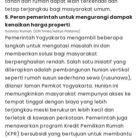
tanah dan rumah dapat lebih terkendali dan
tetap terjangkau bagi masyarakat umum.
5. Peran pemerintah untuk mengurangi dampak
kenaikan harga properti
Ilustrasi Rumah. (IDN Times/Aditya Pratama)
Pemerintah Yogyakarta mengambil beberapa
langkah untuk mengatasi masalah ini dan
memberikan solusi bagi masyarakat
berpenghasilan rendah. Salah satu inisiatif yang
diterapkan adalah pembangunan hunian vertikal
seperti rumah susun sederhana sewa (rusunawa),
dilansir laman Pemkot Yogyakarta. Hunian ini
memungkinkan masyarakat mempunyai akses ke
tempat tinggal dengan biaya yang lebih
terjangkau meski berukuran lebih kecil dan
terletak di kawasan perkotaan. Pemerintah juga
menawarkan program Kredit Pemilikan Rumah
(KPR) bersubsidi yang bertujuan untuk membantu