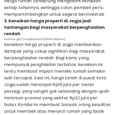
harga rumah cenderung mengalami kenaikan
setiap tahunnya, sehingga calon pembeli perlu
mempertimbangkan untuk segera berinvestasi.
3. Kenaikan harga properti di Jogja jadi
tantangan bagi masyarakat berpenghasilan
rendah
ilustrasi gaji (Unsplash.com/Mufid Majnun)
Kenaikan harga properti di Jogja memberikan
dampak yang cukup signifikan bagi masyarakat
berpenghasilan rendah. Bagi kamu yang
mempunyai penghasilan terbatas, kenaikan ini
tentu membuat impian memiliki rumah semakin
sulit tercapai. Saat ini, harga tanah di pusat kota
Jogja sudah mencapai Rp10 juta per meter
persegi, yang sangat gak sebanding dengan upah
minimum provinsi yang sekitar Rp2,1 juta per
bulan. Kondisi ini membuat banyak orang kesulitan
untuk membeli atau menyicil rumah yang layak