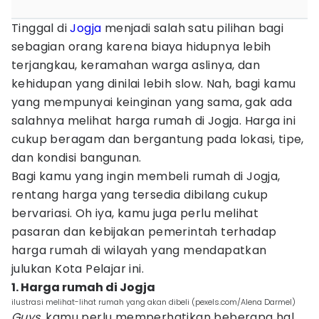
Tinggal di
Jogja
menjadi salah satu pilihan bagi
sebagian orang karena biaya hidupnya lebih
terjangkau, keramahan warga aslinya, dan
kehidupan yang dinilai lebih slow. Nah, bagi kamu
yang mempunyai keinginan yang sama, gak ada
salahnya melihat harga rumah di Jogja. Harga ini
cukup beragam dan bergantung pada lokasi, tipe,
dan kondisi bangunan.
Bagi kamu yang ingin membeli rumah di Jogja,
rentang harga yang tersedia dibilang cukup
bervariasi. Oh iya, kamu juga perlu melihat
pasaran dan kebijakan pemerintah terhadap
harga rumah di wilayah yang mendapatkan
julukan Kota Pelajar ini.
1. Harga rumah di Jogja
ilustrasi melihat-lihat rumah yang akan dibeli (pexels.com/Alena Darmel)
Guys,
kamu perlu memperhatikan beberapa hal