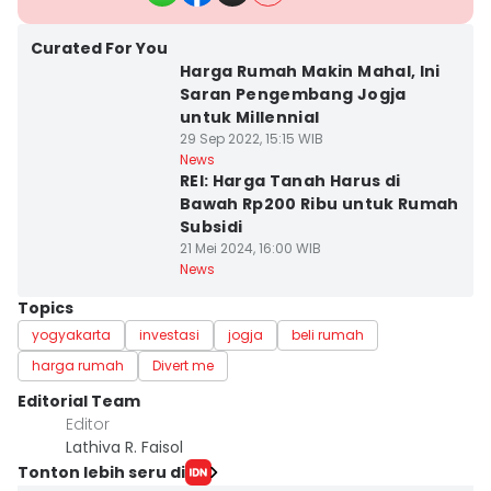
Curated For You
Harga Rumah Makin Mahal, Ini
Saran Pengembang Jogja
untuk Millennial
29 Sep 2022, 15:15 WIB
News
REI: Harga Tanah Harus di
Bawah Rp200 Ribu untuk Rumah
Subsidi
21 Mei 2024, 16:00 WIB
News
Topics
yogyakarta
investasi
jogja
beli rumah
harga rumah
Divert me
Editorial Team
Editor
Lathiva R. Faisol
Tonton lebih seru di