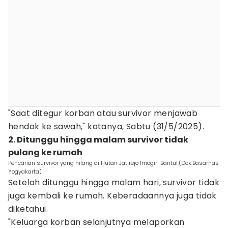
"Saat ditegur korban atau survivor menjawab
hendak ke sawah," katanya, Sabtu (31/5/2025).
2. Ditunggu hingga malam survivor tidak
pulang ke rumah
Pencarian survivor yang hilang di Hutan Jatirejo Imogiri Bantul.(Dok.Basarnas
Yogyakarta)
Setelah ditunggu hingga malam hari, survivor tidak
juga kembali ke rumah. Keberadaannya juga tidak
diketahui.
"Keluarga korban selanjutnya melaporkan