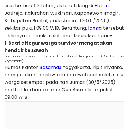
usia berusia 63 tahun, diduga hilang di
Hutan
Jatirejo, Kalurahan Wukirsari, Kapanewon Imogiri,
Kabupaten Bantul, pada Jumat (30/5/2025)
sekitar pukul 09.00 WIB. Beruntung,
lansia
tersebut
akhirnya ditemukan selamat keesokan harinya.
1. Saat ditegur warga survivor mengatakan
hendak ke sawah
Pencarian survivor yang hilang di Hutan Jatirejo Imogiri Bantul.(Dok.Basarnas
Yogyakarta)
Humas Kantor
Basarnas
Yogyakarta, Pipit Iriyanto,
mengatakan peristiwa itu berawal saat salah satu
warga setempat pada hari Jumat (30/5/2025)
melihat korban ke arah Gua Asu sekitar pukul
09.00 WIB.