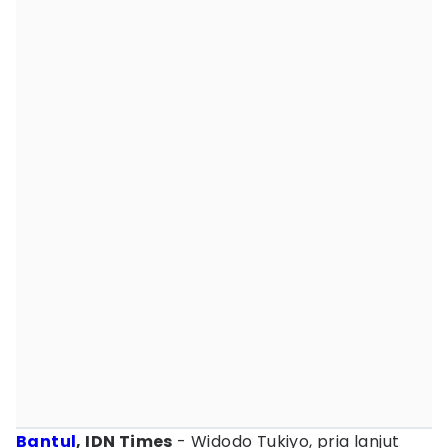
Bantul
, IDN Times
- Widodo Tukiyo, pria lanjut