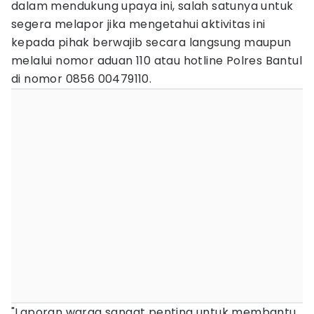
dalam mendukung upaya ini, salah satunya untuk
segera melapor jika mengetahui aktivitas ini
kepada pihak berwajib secara langsung maupun
melalui nomor aduan 110 atau hotline Polres Bantul
di nomor 0856 00479110.
"Laporan warga sangat penting untuk membantu