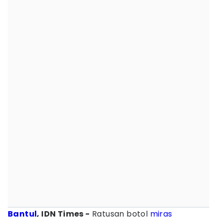
Bantul
, IDN Times -
Ratusan botol
miras