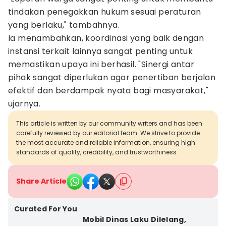
tindakan penegakkan hukum sesuai peraturan
yang berlaku," tambahnya.
Ia menambahkan, koordinasi yang baik dengan
instansi terkait lainnya sangat penting untuk
memastikan upaya ini berhasil. "Sinergi antar
pihak sangat diperlukan agar penertiban berjalan
efektif dan berdampak nyata bagi masyarakat,"
ujarnya.
This article is written by our community writers and has been
carefully reviewed by our editorial team. We strive to provide
the most accurate and reliable information, ensuring high
standards of quality, credibility, and trustworthiness.
Share Article
Curated For You
Mobil Dinas Laku Dilelang,