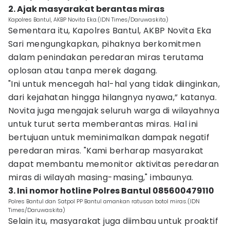
2. Ajak masyarakat berantas miras
Kapolres Bantul, AKBP Novita Eka.(IDN Times/Daruwaskita)
Sementara itu, Kapolres Bantul, AKBP Novita Eka
Sari mengungkapkan, pihaknya berkomitmen
dalam penindakan peredaran miras terutama
oplosan atau tanpa merek dagang.
"Ini untuk mencegah hal-hal yang tidak diinginkan,
dari kejahatan hingga hilangnya nyawa,” katanya.
Novita juga mengajak seluruh warga di wilayahnya
untuk turut serta memberantas miras. Hal ini
bertujuan untuk meminimalkan dampak negatif
peredaran miras. "Kami berharap masyarakat
dapat membantu memonitor aktivitas peredaran
miras di wilayah masing-masing," imbaunya.
3. Ini nomor hotline Polres Bantul 085600479110
Polres Bantul dan Satpol PP Bantul amankan ratusan botol miras.(IDN
Times/Daruwaskita)
Selain itu, masyarakat juga diimbau untuk proaktif