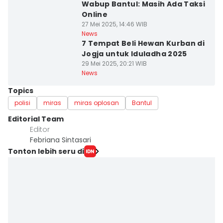
Wabup Bantul: Masih Ada Taksi
Online
27 Mei 2025, 14:46 WIB
News
7 Tempat Beli Hewan Kurban di
Jogja untuk Iduladha 2025
29 Mei 2025, 20:21 WIB
News
Topics
polisi
miras
miras oplosan
Bantul
Editorial Team
Editor
Febriana Sintasari
Tonton lebih seru di