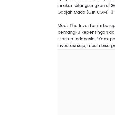
ini akan dilangsungkan di G
Gadjah Mada (GIK UGM), 3 
Meet The Investor ini ber
pemangku kepentingan dala
startup Indonesia. “Kami p
investasi saja, masih bisa
g