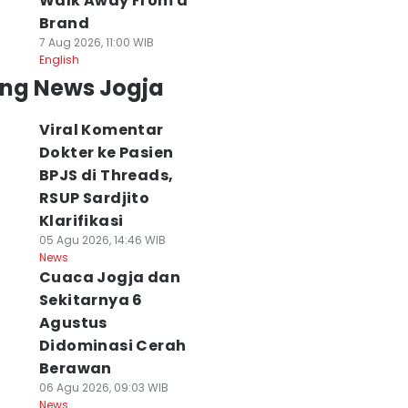
Walk Away From a
Brand
7 Aug 2026, 11:00 WIB
English
ing News Jogja
Viral Komentar
Dokter ke Pasien
BPJS di Threads,
RSUP Sardjito
Klarifikasi
05 Agu 2026, 14:46 WIB
News
Cuaca Jogja dan
Sekitarnya 6
Agustus
Didominasi Cerah
Berawan
06 Agu 2026, 09:03 WIB
News