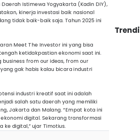
 Daerah Istimewa Yogyakarta (Kadin DIY),
akan, kinerja investasi baik nasional
ang tidak baik-baik saja. Tahun 2025 ini
Trend
aran Meet The Investor ini yang bisa
engah ketidakpastian ekonomi saat ini.
ng business from our ideas, from our
 yang gak habis kalau bicara industri
otensi industri kreatif saat ini adalah
enjadi salah satu daerah yang memiliki
ung, Jakarta dan Malang. “Empat kota ini
i ekonomi digital. Sekarang transformasi
 ke digital,” ujar Timotius.