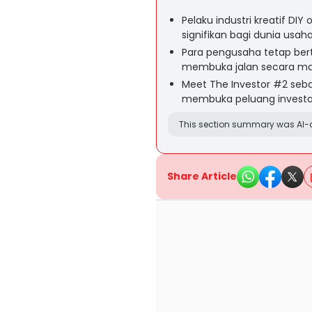
Pelaku industri kreatif D
signifikan bagi dunia usaha
Para pengusaha tetap bert
membuka jalan secara man
Meet The Investor #2 se
membuka peluang investas
This section summary was AI-a
Share Article