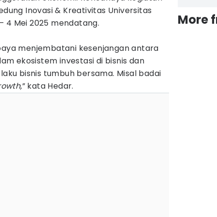
edung Inovasi & Kreativitas Universitas
More 
– 4 Mei 2025 mendatang.
upaya menjembatani kesenjangan antara
m ekosistem investasi di bisnis dan
elaku bisnis tumbuh bersama. Misal badai
rowth,
” kata Hedar.