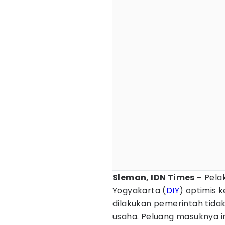
Sleman, IDN Times –
Pelak
Yogyakarta (
DIY
) optimis 
dilakukan pemerintah tidak
usaha. Peluang masuknya in