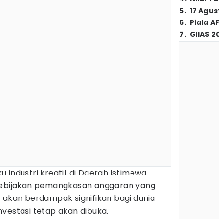
5
.
17 Agus
6
.
Piala A
7
.
GIIAS 2
u industri kreatif di Daerah Istimewa
kebijakan pemangkasan anggaran yang
 akan berdampak signifikan bagi dunia
vestasi tetap akan dibuka.