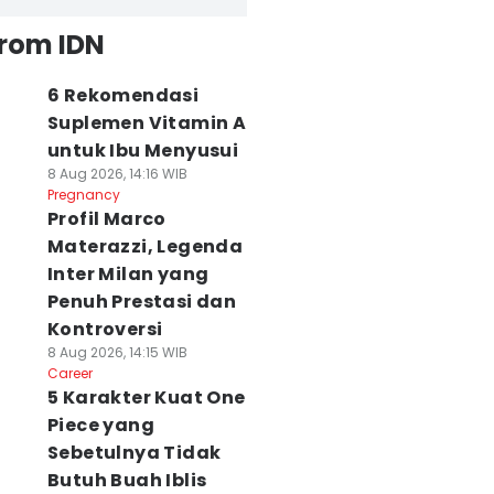
from IDN
6 Rekomendasi
Suplemen Vitamin A
untuk Ibu Menyusui
8 Aug 2026, 14:16 WIB
Pregnancy
Profil Marco
Materazzi, Legenda
Inter Milan yang
Penuh Prestasi dan
Kontroversi
8 Aug 2026, 14:15 WIB
Career
5 Karakter Kuat One
Piece yang
Sebetulnya Tidak
Butuh Buah Iblis