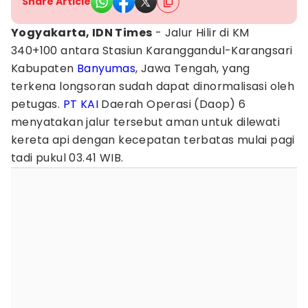
Share Article
Yogyakarta, IDN Times
- Jalur Hilir di KM
340+100 antara Stasiun Karanggandul-Karangsari
Kabupaten
Banyumas
, Jawa Tengah, yang
terkena longsoran sudah dapat dinormalisasi oleh
petugas.
PT KAI
Daerah Operasi (Daop) 6
menyatakan jalur tersebut aman untuk dilewati
kereta api dengan kecepatan terbatas mulai pagi
tadi pukul 03.41 WIB.