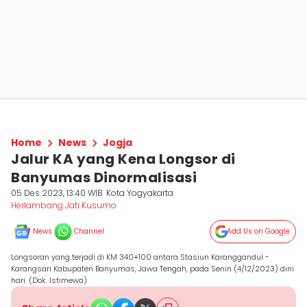
Home
News
Jogja
Jalur KA yang Kena Longsor di
Banyumas Dinormalisasi
05 Des 2023, 13:40 WIB
Kota Yogyakarta
Herlambang Jati Kusumo
News
Channel
Add Us on Google
Longsoran yang terjadi di KM 340+100 antara Stasiun Karanggandul -
Karangsari Kabupaten Banyumas, Jawa Tengah, pada Senin (4/12/2023) dini
hari. (Dok. Istimewa)