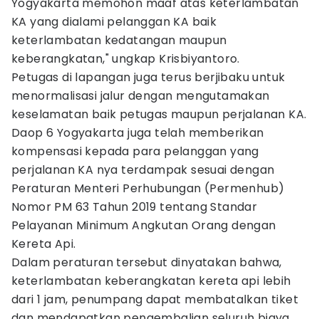
Yogyakarta memohon maaf atas keterlambatan
KA yang dialami pelanggan KA baik
keterlambatan kedatangan maupun
keberangkatan," ungkap Krisbiyantoro.
Petugas di lapangan juga terus berjibaku untuk
menormalisasi jalur dengan mengutamakan
keselamatan baik petugas maupun perjalanan KA.
Daop 6 Yogyakarta juga telah memberikan
kompensasi kepada para pelanggan yang
perjalanan KA nya terdampak sesuai dengan
Peraturan Menteri Perhubungan (Permenhub)
Nomor PM 63 Tahun 2019 tentang Standar
Pelayanan Minimum Angkutan Orang dengan
Kereta Api.
Dalam peraturan tersebut dinyatakan bahwa,
keterlambatan keberangkatan kereta api lebih
dari 1 jam, penumpang dapat membatalkan tiket
dan mendapatkan pengembalian seluruh biaya