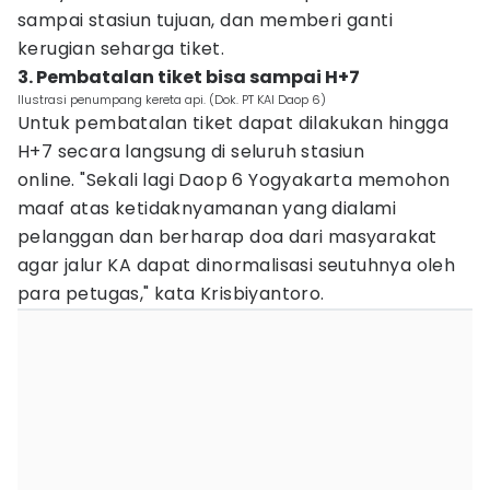
sampai stasiun tujuan, dan memberi ganti
kerugian seharga tiket.
3. Pembatalan tiket bisa sampai H+7
Ilustrasi penumpang kereta api. (Dok. PT KAI Daop 6)
Untuk pembatalan tiket dapat dilakukan hingga
H+7 secara langsung di seluruh stasiun
online. "Sekali lagi Daop 6 Yogyakarta memohon
maaf atas ketidaknyamanan yang dialami
pelanggan dan berharap doa dari masyarakat
agar jalur KA dapat dinormalisasi seutuhnya oleh
para petugas," kata Krisbiyantoro.