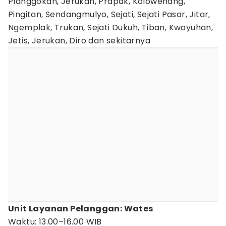
Planggokan, Jerukan, Prapak, Kolowenang,
Pingitan, Sendangmulyo, Sejati, Sejati Pasar, Jitar,
Ngemplak, Trukan, Sejati Dukuh, Tiban, Kwayuhan,
Jetis, Jerukan, Diro dan sekitarnya
Unit Layanan Pelanggan: Wates
Waktu: 13.00–16.00 WIB