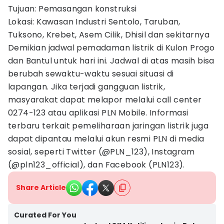
Tujuan: Pemasangan konstruksi
Lokasi: Kawasan Industri Sentolo, Taruban,
Tuksono, Krebet, Asem Cilik, Dhisil dan sekitarnya
Demikian jadwal pemadaman listrik di Kulon Progo
dan Bantul untuk hari ini. Jadwal di atas masih bisa
berubah sewaktu-waktu sesuai situasi di
lapangan. Jika terjadi gangguan listrik,
masyarakat dapat melapor melalui call center
0274-123 atau aplikasi PLN Mobile. Informasi
terbaru terkait pemeliharaan jaringan listrik juga
dapat dipantau melalui akun resmi PLN di media
sosial, seperti Twitter (@PLN_123), Instagram
(@pln123_official), dan Facebook (PLN123).
Share Article
Curated For You