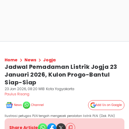
Home
News
Jogja
Jadwal Pemadaman Listrik Jogja 23
Januari 2026, Kulon Progo-Bantul
Siap-Siap
23 Jan 2026, 08:20 WIB
Kota Yogyakarta
Paulus Risang
News
Channel
Add Us on Google
Ilustrasi petugas PLN tengah mengecek peralatan listrik PLN. (Dok. PLN)
Share Article