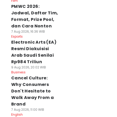
Film
PMWC 2026:
Jadwal, Daftar Tim,
Format, Prize Pool,
dan Cara Nonton
7 Aug 2026, 16:36 WIB
Esports
Electronic Arts (EA)
Resmi Diakuisisi
Arab Saudi Senilai
Rp984 Triliun
9 Aug 2026, 20:02 WIB
Business
Cancel Culture:
Why Consumers
Don't Hesitate to
Walk Away From a
Brand
7 Aug 2026, 11:00 WIB
English