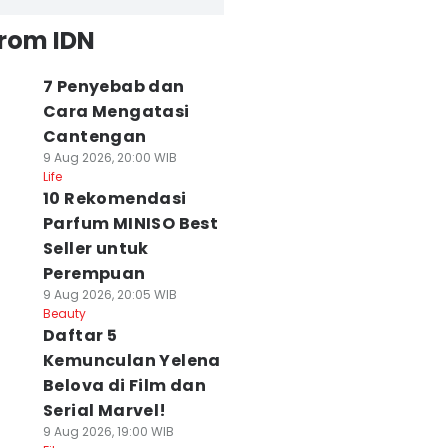
from IDN
7 Penyebab dan
Cara Mengatasi
Cantengan
9 Aug 2026, 20:00 WIB
Life
10 Rekomendasi
Parfum MINISO Best
Seller untuk
Perempuan
9 Aug 2026, 20:05 WIB
Beauty
Daftar 5
Kemunculan Yelena
Belova di Film dan
Serial Marvel!
9 Aug 2026, 19:00 WIB