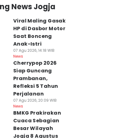
ing News Jogja
Viral Maling Gasak
HP di Dasbor Motor
Saat Bonceng
Anak-Istri
07 Agu 2026, 14:18 WIB
News
Cherrypop 2026
Siap Guncang
Prambanan,
Refleksi 5 Tahun
Perjalanan
07 Agu 2026, 20:09 WIB
News
BMKG Prakirakan
Cuaca Sebagian
Besar Wilayah
Jogja 8 Agustus