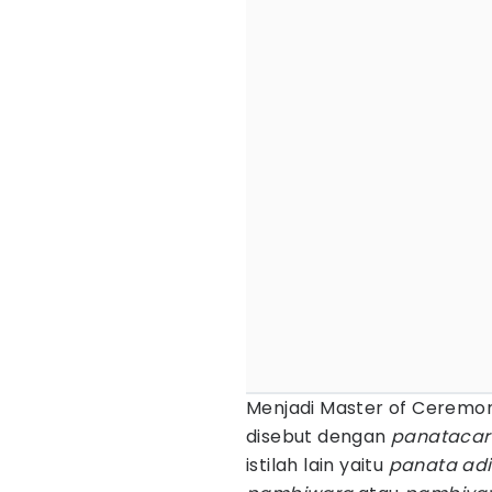
Menjadi Master of Ceremon
disebut dengan
panatacar
istilah lain yaitu
panata ad