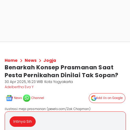
Home
News
Jogja
Benarkah Konsep Prasmanan Saat
Pesta Pernikahan Dinilai Tak Sopan?
30 Apr 2025, 16:23 WIB
Kota Yogyakarta
Adelbertha Eva Y
News
Channel
Add Us on Google
ilustrasi meja prasmanan (pexels.com/Zak Chapman)
Intinya Sih