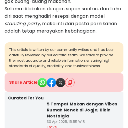
gak buang-buang makanan.
Selama dilakukan dengan sopan santun, dan tahu
diri saat menghadiri resepsi dengan model
standing party
, maka inti dari pesta pernikahan
adalah tetap merayakan kebahagiaan.
This article is written by our community writers and has been
carefully reviewed by our editorial team. We strive to provide
the most accurate and reliable information, ensuring high
standards of quality, credibility, and trustworthiness.
Share Article
Curated For You
5 Tempat Makan dengan Vibes
Rumah Nenek di Jogja, Bikin
Nostalgia
30 Apr 2025, 15:55 WIB
Travel