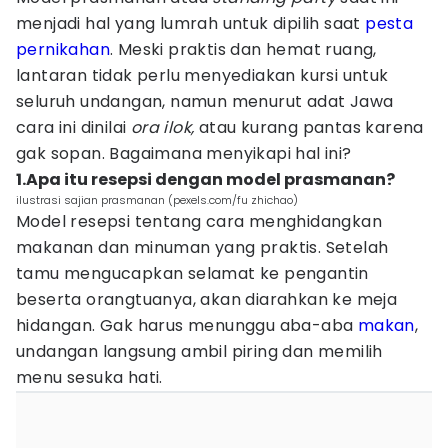
menjadi hal yang lumrah untuk dipilih saat
pesta
pernikahan
. Meski praktis dan hemat ruang,
lantaran tidak perlu menyediakan kursi untuk
seluruh undangan, namun menurut adat Jawa
cara ini dinilai
ora ilok,
atau kurang pantas karena
gak sopan. Bagaimana menyikapi hal ini?
1.Apa itu resepsi dengan model prasmanan?
ilustrasi sajian prasmanan (pexels.com/fu zhichao)
Model resepsi tentang cara menghidangkan
makanan dan minuman yang praktis. Setelah
tamu mengucapkan selamat ke pengantin
beserta orangtuanya, akan diarahkan ke meja
hidangan. Gak harus menunggu aba-aba
makan
,
undangan langsung ambil piring dan memilih
menu sesuka hati.