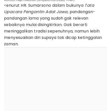
ilustrasi meja makanan (unsplash.com/Eddy Ymeri)
<enurut HR. Sumarsono dalam bukunya
Tata
Upacara Pengantin Adat Jawa
, pandangan-
pandangan lama yang sudah gak relevan
sebaiknya mulai disingkirkan. Gak berarti
meninggalkan tradisi sepenuhnya, namun lebih
menyesuaikan diri supaya tak dicap ketinggalan
zaman.