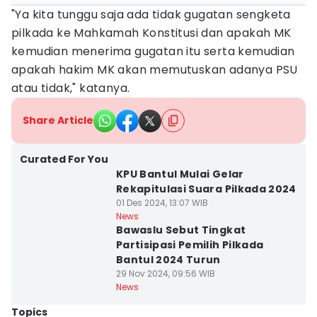
"Ya kita tunggu saja ada tidak gugatan sengketa
pilkada ke Mahkamah Konstitusi dan apakah MK
kemudian menerima gugatan itu serta kemudian
apakah hakim MK akan memutuskan adanya PSU
atau tidak," katanya.
Share Article
Curated For You
KPU Bantul Mulai Gelar
Rekapitulasi Suara Pilkada 2024
01 Des 2024, 13:07 WIB
News
Bawaslu Sebut Tingkat
Partisipasi Pemilih Pilkada
Bantul 2024 Turun
29 Nov 2024, 09:56 WIB
News
Topics