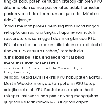
tingkat kabupaten kemudian ditetapkan oleh KPU,
diterima oleh semua paslon atau tidak. Kemudian,
paslon yang tidak terima, mau gugat ke MK atau
tidak," ujarnya.
"Kalau melihat proses pemungutan suara hingga
rekapitulasi suara di tingkat kapanewon sudah
sesuai aturan, sehingga tidak mungkin ada PSU.
PSU akan digelar sebelum dilakukan rekapitulasi di
tingkat PPS atau Kalurahan," tambah dia.
3. Indikasi politik uang secara TSM bisa
memunculkan potensi PSU
Ketua Divisi Teknis KPU Kabupaten Bantul, Mestri Widodo.(IDN
Times/Daruwaskita)
Senada, Ketua Divisi Teknis KPU Kabupaten Bantul,
Mestri Widodo, menyatakan potensi PSU tetap
ada jika setelah KPU Bantul menetapkan hasil
rekapitulasi suara, ada paslon yang mengajukan
gugatan ke Mahkamah MK. Gugatan dapat