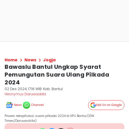
Home
News
Jogja
Bawaslu Bantul Ungkap Syarat
Pemungutan Suara Ulang Pilkada
2024
02 Des 2024, 17:16 WIB
Kab. Bantul
Hironymus Daruwaskita
News
Channel
Add Us on Google
Proses rekapitulasi suara pilkada 2024 di KPU Bantul.(IDN
Times/Daruwaskita)