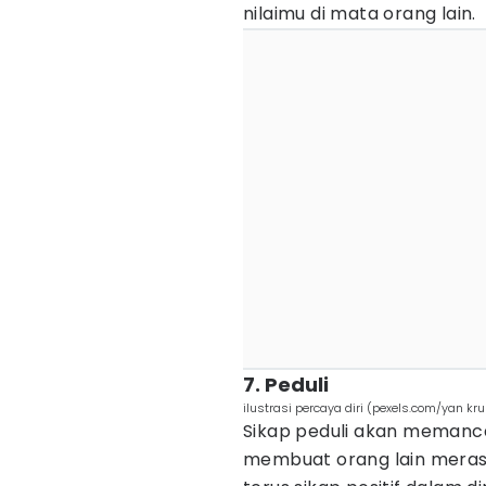
nilaimu di mata orang lain.
7. Peduli
ilustrasi percaya diri (pexels.com/yan kr
Sikap peduli akan memanc
membuat orang lain meras