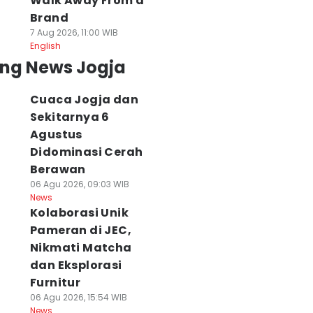
Walk Away From a
Brand
7 Aug 2026, 11:00 WIB
English
ing News Jogja
Cuaca Jogja dan
Sekitarnya 6
Agustus
Didominasi Cerah
Berawan
06 Agu 2026, 09:03 WIB
News
Kolaborasi Unik
Pameran di JEC,
Nikmati Matcha
dan Eksplorasi
Furnitur
06 Agu 2026, 15:54 WIB
News