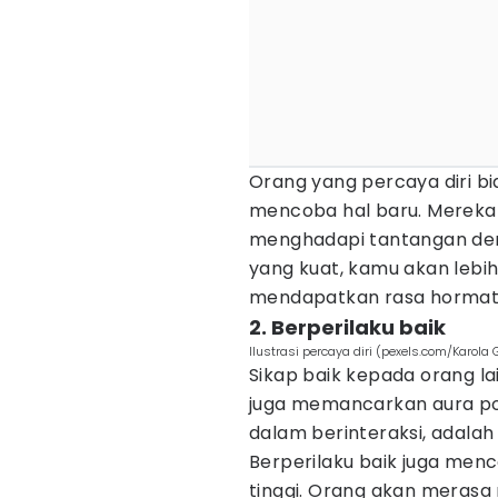
Orang yang percaya diri bi
mencoba hal baru. Mereka
menghadapi tantangan den
yang kuat, kamu akan lebi
mendapatkan rasa hormat d
2. Berperilaku baik
Ilustrasi percaya diri (pexels.com/Karola 
Sikap baik kepada orang la
juga memancarkan aura posi
dalam berinteraksi, adalah
Berperilaku baik juga me
tinggi. Orang akan meras