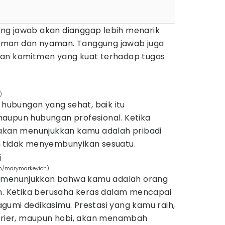
ng jawab akan dianggap lebih menarik
man dan nyaman. Tanggung jawab juga
dan komitmen yang kuat terhadap tugas
)
 hubungan yang sehat, baik itu
aupun hubungan profesional. Ketika
 akan menunjukkan kamu adalah pribadi
n tidak menyembunyikan sesuatu.
i
com/marymarkevich)
si menunjukkan bahwa kamu adalah orang
an. Ketika berusaha keras dalam mencapai
gumi dedikasimu. Prestasi yang kamu raih,
karier, maupun hobi, akan menambah