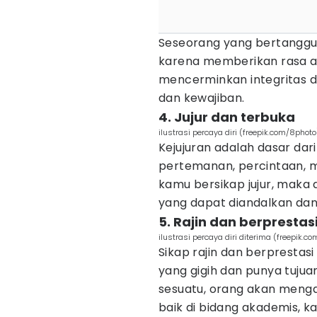
Seseorang yang bertanggu
karena memberikan rasa a
mencerminkan integritas 
dan kewajiban.
4. Jujur dan terbuka
ilustrasi percaya diri (freepik.com/8photo
Kejujuran adalah dasar dari
pertemanan, percintaan, m
kamu bersikap jujur, maka
yang dapat diandalkan da
5. Rajin dan berprestas
ilustrasi percaya diri diterima (freepik.
Sikap rajin dan berpresta
yang gigih dan punya tuju
sesuatu, orang akan menga
baik di bidang akademis, 