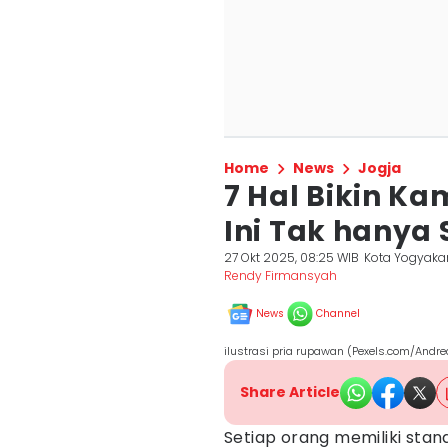
Home
News
Jogja
7 Hal Bikin K
Ini Tak hanya
27 Okt 2025, 08:25 WIB
Kota Yogyaka
Rendy Firmansyah
News
Channel
ilustrasi pria rupawan (Pexels.com/Andre
Share Article
Setiap orang memiliki stand