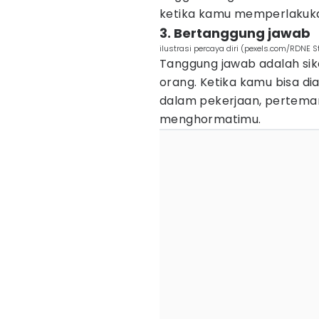
ketika kamu memperlakuka
3. Bertanggung jawab
ilustrasi percaya diri (pexels.com/RDNE St
Tanggung jawab adalah sik
orang. Ketika kamu bisa di
dalam pekerjaan, pertema
menghormatimu.