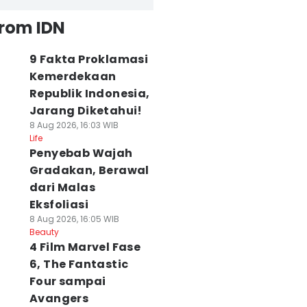
from IDN
9 Fakta Proklamasi
Kemerdekaan
Republik Indonesia,
Jarang Diketahui!
8 Aug 2026, 16:03 WIB
Life
Penyebab Wajah
Gradakan, Berawal
dari Malas
Eksfoliasi
8 Aug 2026, 16:05 WIB
Beauty
4 Film Marvel Fase
6, The Fantastic
Four sampai
Avangers