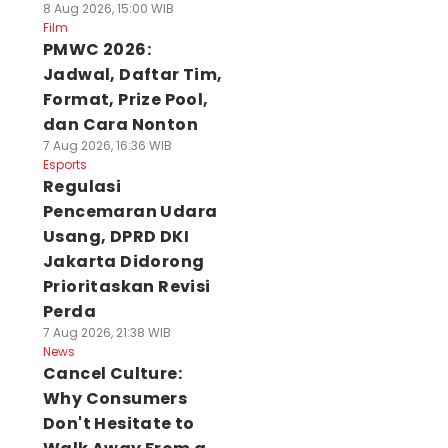
8 Aug 2026, 15:00 WIB
Film
PMWC 2026:
Jadwal, Daftar Tim,
Format, Prize Pool,
dan Cara Nonton
7 Aug 2026, 16:36 WIB
Esports
Regulasi
Pencemaran Udara
Usang, DPRD DKI
Jakarta Didorong
Prioritaskan Revisi
Perda
7 Aug 2026, 21:38 WIB
News
Cancel Culture:
Why Consumers
Don't Hesitate to