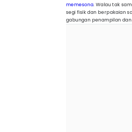
memesona
. Walau tak sama
segi fisik dan berpakaian
gabungan penampilan dan 