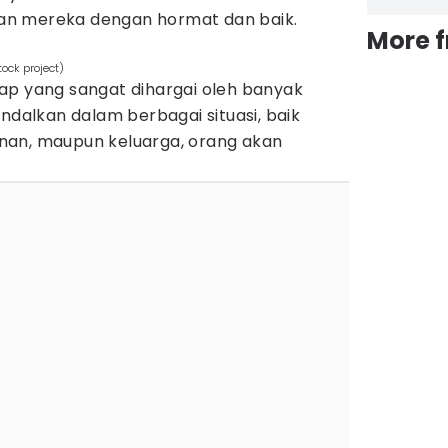
n mereka dengan hormat dan baik.
More 
ock project)
ap yang sangat dihargai oleh banyak
andalkan dalam berbagai situasi, baik
nan, maupun keluarga, orang akan