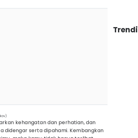
Trend
ukov)
arkan kehangatan dan perhatian, dan
a didengar serta dipahami. Kembangkan