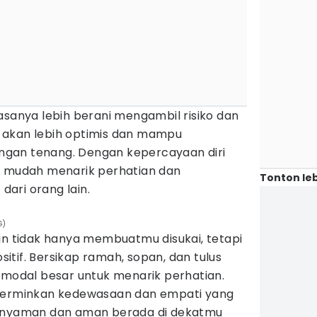
asanya lebih berani mengambil risiko dan
 akan lebih optimis dan mampu
gan tenang. Dengan kepercayaan diri
h mudah menarik perhatian dan
Tonton leb
ari orang lain.
G)
in tidak hanya membuatmu disukai, tetapi
tif. Bersikap ramah, sopan, dan tulus
 modal besar untuk menarik perhatian.
ncerminkan kedewasaan dan empati yang
a nyaman dan aman berada di dekatmu