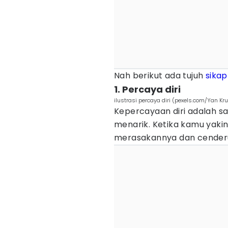
Nah berikut ada tujuh
sikap
1. Percaya diri
ilustrasi percaya diri (pexels.com/Yan Kr
Kepercayaan diri adalah sal
menarik. Ketika kamu yakin 
merasakannya dan cender