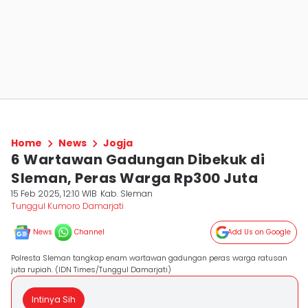
Home
News
Jogja
6 Wartawan Gadungan Dibekuk di
Sleman, Peras Warga Rp300 Juta
15 Feb 2025, 12:10 WIB
Kab. Sleman
Tunggul Kumoro Damarjati
News
Channel
Add Us on Google
Polresta Sleman tangkap enam wartawan gadungan peras warga ratusan
juta rupiah. (IDN Times/Tunggul Damarjati)
Intinya Sih