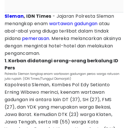
Sleman
, IDN Times
- Jajaran Polresta Sleman
menangkap enam
wartawan
gadungan
atau
abal-abal yang diduga terlibat dalam tindak
pidana
pemerasan
. Mereka melancarkan aksinya
dengan mengintai hotel-hotel dan melakukan
pengancaman.
1. Korban didatangi orang-orang berkalung ID
Pers
Polresta Sleman tangkap enam wartawan gadungan peras warga ratusan
juta rupiah. (IDN Times/Tunggul Damarjati)
Kapolresta Sleman, Kombes Pol Edy Setianto
Erning Wibowo merinci, keenam wartawan
gadungan ini antara lain DT (37), SH (27), FMS
(27), dan YDK yang merupakan warga Bekasi,
Jawa Barat. Kemudian DTK (23) warga Klaten,
Jawa Tengah, serta HB (55) warga Kota