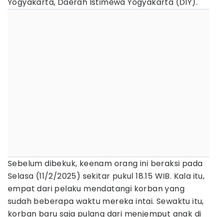
Yogyakarta, Daerah Istimewa Yogyakarta (DIY).
Sebelum dibekuk, keenam orang ini beraksi pada
Selasa (11/2/2025) sekitar pukul 18.15 WIB. Kala itu,
empat dari pelaku mendatangi korban yang
sudah beberapa waktu mereka intai. Sewaktu itu,
korban baru saja pulang dari menjemput anak di