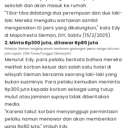
sekolah dan akan masuk ke rumah.
"Tiba-tiba didatangi dua perempuan dan dua laki-
laki. Mereka mengaku wartawan sambil
mengenakan ID pers yang dikalungkan," kata Edy
di Mapolresta Sleman, DIY, Sabtu (15/2/2025).
2. Minta Rp300 juta, ditawar Rp80 juta
Polresta Sleman tangkap enam wartawan gadungan peras warga ratusan
juta rupiah. (IDN Times/Tunggul Damarjati)
Menurut Edy, para pelaku berkata bahwa mereka
melihat korban keluar dari salah satu hotel di
wilayah Sleman bersama seorang laki-laki yang
bukan suaminya. Para pelaku kemudian meminta
Rp300 juta kepada korban sebagai uang tutup
mulut atau jaminan supaya tidak diberitakan
media.
"Karena takut korban menyanggupi permintaan
pelaku namun menawar dan akan memberikan
uang Rp80 juta," imbuh Edy.