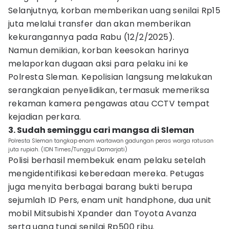
Selanjutnya, korban memberikan uang senilai Rp15
juta melalui transfer dan akan memberikan
kekurangannya pada Rabu (12/2/2025).
Namun demikian, korban keesokan harinya
melaporkan dugaan aksi para pelaku ini ke
Polresta Sleman. Kepolisian langsung melakukan
serangkaian penyelidikan, termasuk memeriksa
rekaman kamera pengawas atau CCTV tempat
kejadian perkara.
3. Sudah seminggu cari mangsa di Sleman
Polresta Sleman tangkap enam wartawan gadungan peras warga ratusan
juta rupiah. (IDN Times/Tunggul Damarjati)
Polisi berhasil membekuk enam pelaku setelah
mengidentifikasi keberedaan mereka. Petugas
juga menyita berbagai barang bukti berupa
sejumlah ID Pers, enam unit handphone, dua unit
mobil Mitsubishi Xpander dan Toyota Avanza
serta uang tunai senilai Rp500 ribu.