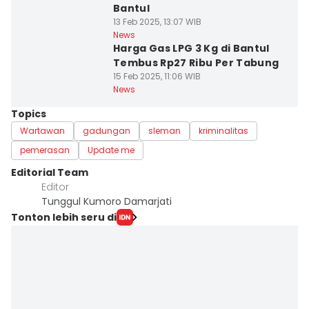
Bantul
13 Feb 2025, 13:07 WIB
News
Harga Gas LPG 3 Kg di Bantul
Tembus Rp27 Ribu Per Tabung
15 Feb 2025, 11:06 WIB
News
Topics
Wartawan
gadungan
sleman
kriminalitas
pemerasan
Update me
Editorial Team
Editor
Tunggul Kumoro Damarjati
Tonton lebih seru di